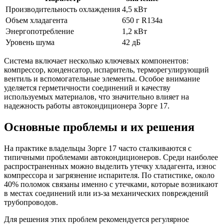
Производительность охлаждения
4,5 кВт
Объем хладагента
650 г R134a
Энергопотребление
1,2 кВт
Уровень шума
42 дБ
Система включает несколько ключевых компонентов:
компрессор, конденсатор, испаритель, терморегулирующий
вентиль и вспомогательные элементы. Особое внимание
уделяется герметичности соединений и качеству
используемых материалов, что значительно влияет на
надежность работы автокондиционера Зорге 17.
Основные проблемы и их решения
На практике владельцы Зорге 17 часто сталкиваются с
типичными проблемами автокондиционеров. Среди наиболее
распространенных можно выделить утечку хладагента, износ
компрессора и загрязнение испарителя. По статистике, около
40% поломок связаны именно с утечками, которые возникают
в местах соединений или из-за механических повреждений
трубопроводов.
Для решения этих проблем рекомендуется регулярное