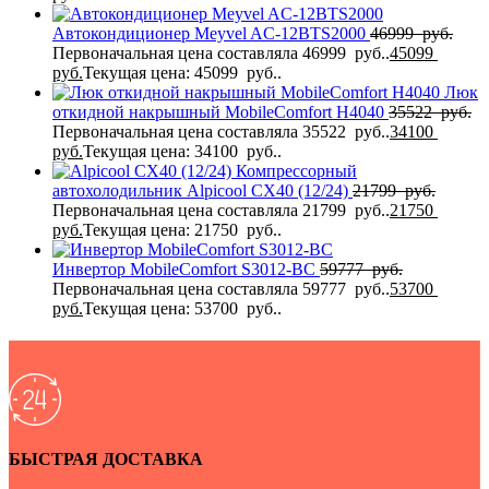
Автокондиционер Meyvel AC-12BTS2000
46999
руб.
Первоначальная цена составляла 46999 руб..
45099
руб.
Текущая цена: 45099 руб..
Люк
откидной накрышный MobileComfort H4040
35522
руб.
Первоначальная цена составляла 35522 руб..
34100
руб.
Текущая цена: 34100 руб..
Компрессорный
автохолодильник Alpicool CX40 (12/24)
21799
руб.
Первоначальная цена составляла 21799 руб..
21750
руб.
Текущая цена: 21750 руб..
Инвертор MobileComfort S3012-BC
59777
руб.
Первоначальная цена составляла 59777 руб..
53700
руб.
Текущая цена: 53700 руб..
БЫСТРАЯ ДОСТАВКА