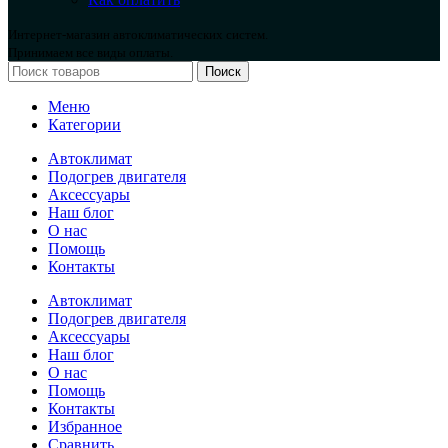
Интернет-магазин автоклиматических систем.
Принимаем все виды оплаты.
Поиск
Меню
Категории
Автоклимат
Подогрев двигателя
Аксессуары
Наш блог
О нас
Помощь
Контакты
Автоклимат
Подогрев двигателя
Аксессуары
Наш блог
О нас
Помощь
Контакты
Избранное
Сравнить