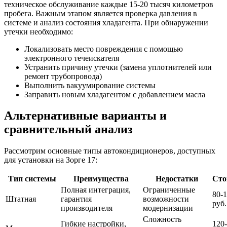
техническое обслуживание каждые 15-20 тысяч километров
пробега. Важным этапом является проверка давления в
системе и анализ состояния хладагента. При обнаружении
утечки необходимо:
Локализовать место повреждения с помощью
электронного течеискателя
Устранить причину утечки (замена уплотнителей или
ремонт трубопровода)
Выполнить вакуумирование системы
Заправить новым хладагентом с добавлением масла
Альтернативные варианты и
сравнительный анализ
Рассмотрим основные типы автокондиционеров, доступных
для установки на Зорге 17:
Тип системы
Преимущества
Недостатки
Сто
Полная интеграция,
Ограниченные
80-1
Штатная
гарантия
возможности
руб.
производителя
модернизации
Сложность
Гибкие настройки,
120