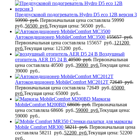
Предпусковой подогреватель Hydro D5 eco 12В версия 3
59990
руб.
Первоначальная цена составляла 59990
руб..
56500
руб.
Текущая цена: 56500 руб..
Автокондиционер MobileComfort MC3500
155657
руб.
Первоначальная цена составляла 155657 руб..
121200
руб.
Текущая цена: 121200 руб..
Воздушный
отопитель AER D5 24 В
40500
руб.
Первоначальная
цена составляла 40500 руб..
39000
руб.
Текущая цена:
39000 руб..
Автокондиционер MobileComfort MC2012T
72649
руб.
Первоначальная цена составляла 72649 руб..
65000
руб.
Текущая цена: 65000 руб..
Маркиза
MobileComfort M200BD
68606
руб.
Первоначальная
цена составляла 68606 руб..
59000
руб.
Текущая цена:
59000 руб..
Стенки-палатки для маркизы
Mobile Comfort MR300
58211
руб.
Первоначальная цена
составляла 58211 руб..
52200
руб.
Текущая цена: 52200
руб..