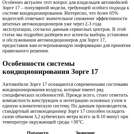
Особенно актуален этот вопрос для владельцев автомобилей
Зорге 17 – популярной модели, требующей особого подхода к
системе кондиционирования. Интересно, что более 65%
водителей отмечают значительное снижение эффективности
штатных автокондиционеров уже через 2-3 года
эксплуатации, согласно данным сервисных центров. В этой
статье мы подробно разберем все аспекты выбора, установки
и обслуживания автокондиционеров для Зорге 17,
предоставив вам исчерпывающую информацию для принятия
правильного решения.
Особенности системы
кондиционирования Зорге 17
Автомобили Зорге 17 оснащаются современными системами
кондиционирования воздуха, которые имеют ряд
специфических особенностей. Прежде всего, стоит отметить
компактность конструкции и интеграцию основных узлов в
единую климатическую систему. По данным производителя,
стандартный автокондиционер Зорге 17 способен охладить
салон объемом 3,2 кубических метра всего за 8-10 минут при
температуре окружающей среды +30°C.
Параметр
Значение