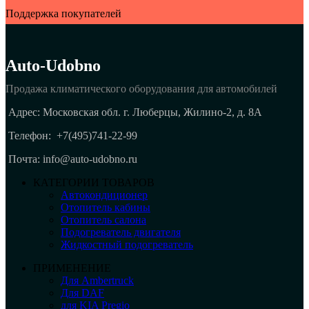
Поддержка покупателей
Auto-Udobno
Продажа климатического оборудования для автомобилей
Адрес: Московская обл. г. Люберцы, Жилино-2, д. 8A
Телефон:
+7(495)741-22-99
Почта: info@auto-udobno.ru
КАТЕГОРИИ ТОВАРОВ
Автокондиционер
Отопитель кабины
Отопитель салона
Подогреватель двигателя
Жидкостный подогреватель
ПРИМЕНЕНИЕ
Для Ambertruck
Для DAF
для KIA Pregio