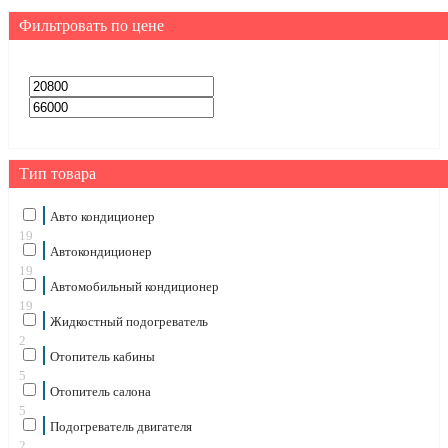
Фильтровать по цене
Тип товара
Авто кондиционер
19
Автокондиционер
19
Автомобильный кондиционер
19
Жидкостный подогреватель
2
Отопитель кабины
5
Отопитель салона
5
Подогреватель двигателя
2