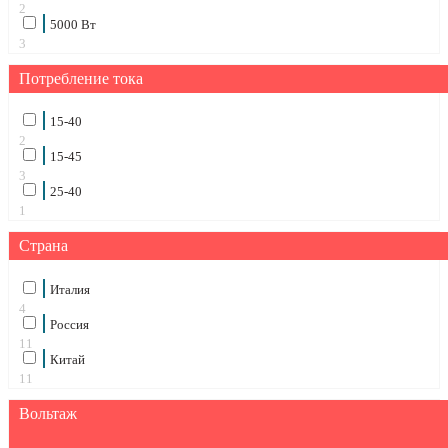
2
5000 Вт
3
Потребление тока
15-40
2
15-45
3
25-40
1
Страна
Италия
4
Россия
11
Китай
11
Вольтаж