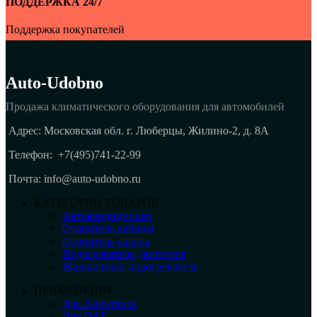
ПОДДЕРЖКА 24/7
Поддержка покупателей
Auto-Udobno
Продажа климатического оборудования для автомобилей
Адрес: Московская обл. г. Люберцы, Жилино-2, д. 8A
Телефон:
+7(495)741-22-99
Почта: info@auto-udobno.ru
КАТЕГОРИИ ТОВАРОВ
Автокондиционер
Отопитель кабины
Отопитель салона
Подогреватель двигателя
Жидкостный подогреватель
ПРИМЕНЕНИЕ
Для Ambertruck
Для DAF