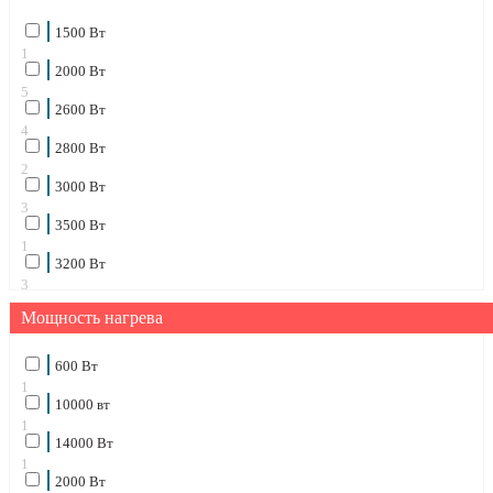
1500 Вт
1
2000 Вт
5
2600 Вт
4
2800 Вт
2
3000 Вт
3
3500 Вт
1
3200 Вт
3
5000
Мощность нагрева
3
600 Вт
1
10000 вт
1
14000 Вт
1
2000 Вт