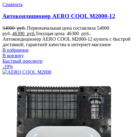
Сравнить
Автокондиционер AERO COOL M2000-12
54000
руб.
Первоначальная цена составляла 54000
руб..
46300
руб.
Текущая цена: 46300 руб..
Автокондиционер AERO COOL M2000-12 купить с быстрой
доставкой, гарантией качества в интернет-магазине
В избранное
В корзину
Быстрый просмотр
-19%