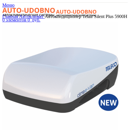
Меню
Главная
Автоклимат
Автокондиционер Telair Silent Plus 5900H
0
элементов
0
руб.