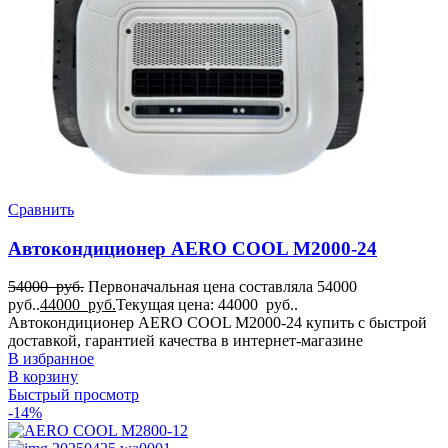
Сравнить
Автокондиционер AERO COOL M2000-24
54000
руб.
Первоначальная цена составляла 54000
руб..
44000
руб.
Текущая цена: 44000 руб..
Автокондиционер AERO COOL M2000-24 купить с быстрой
доставкой, гарантией качества в интернет-магазине
В избранное
В корзину
Быстрый просмотр
-14%