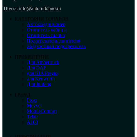
Почта: info@auto-udobno.ru
КАТЕГОРИИ ТОВАРОВ
Автокондиционер
Отопитель кабины
Отопитель салона
Подогреватель двигателя
Жидкостный подогреватель
ПРИМЕНЕНИЕ
Для Ambertruck
Для DAF
для KIA Pregio
для Kenworth
Для Junfeng
БРЕНД
Frost
Meyvel
MobileComfort
Telair
А100
ИНФОРМАЦИЯ