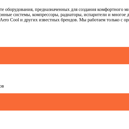
нте оборудования, предназначенных для создания комфортного 
нные системы, компрессоры, радиаторы, испарители и многое д
st, Aero Cool и других известных брендов. Мы работаем только с
ов