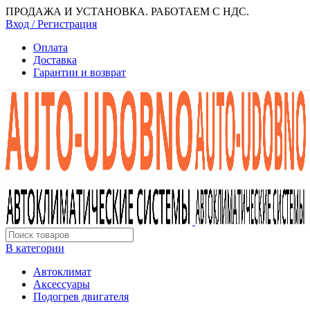
ПРОДАЖА И УСТАНОВКА. РАБОТАЕМ С НДС.
Вход / Регистрация
Оплата
Доставка
Гарантии и возврат
В категории
Автоклимат
Аксессуары
Подогрев двигателя