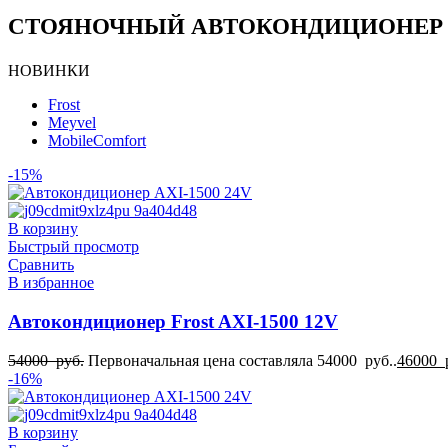
СТОЯНОЧНЫЙ АВТОКОНДИЦИОНЕР
НОВИНКИ
Frost
Meyvel
MobileComfort
-15%
В корзину
Быстрый просмотр
Сравнить
В избранное
Автокондиционер Frost AXI-1500 12V
54000
руб.
Первоначальная цена составляла 54000 руб..
46000
-16%
В корзину