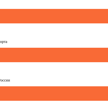
орта
России