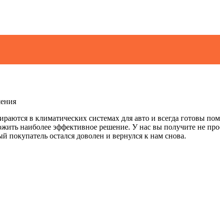
шения
ираются в климатических системах для авто и всегда готовы п
ожить наиболее эффективное решение. У нас вы получите не про
й покупатель остался доволен и вернулся к нам снова.