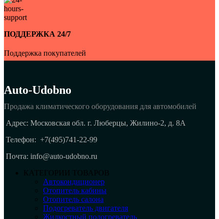
ПОДДЕРЖКА 24/7
Поддержка покупателей
Auto-Udobno
Продажа климатического оборудования для автомобилей
Адрес: Московская обл. г. Люберцы, Жилино-2, д. 8A
Телефон:
+7(495)741-22-99
Почта: info@auto-udobno.ru
КАТЕГОРИИ ТОВАРОВ
Автокондиционер
Отопитель кабины
Отопитель салона
Подогреватель двигателя
Жидкостный подогреватель