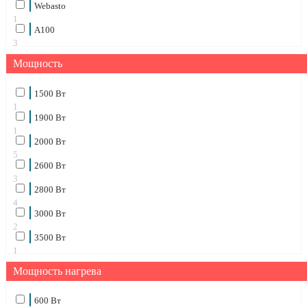
Webasto
1
А100
3
Мощность
1500 Вт
1
1900 Вт
1
2000 Вт
5
2600 Вт
3
2800 Вт
4
3000 Вт
2
3500 Вт
1
Мощность нагрева
600 Вт