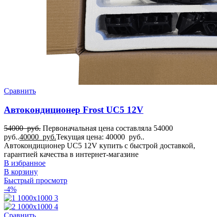
Сравнить
Автокондиционер Frost UC5 12V
54000
руб.
Первоначальная цена составляла 54000
руб..
40000
руб.
Текущая цена: 40000 руб..
Автокондиционер UC5 12V купить с быстрой доставкой,
гарантией качества в интернет-магазине
В избранное
В корзину
Быстрый просмотр
-4%
Сравнить