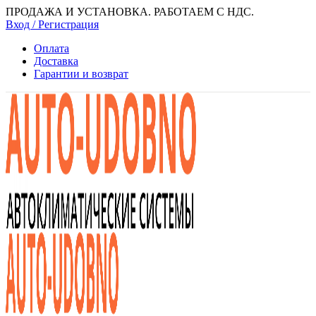
ПРОДАЖА И УСТАНОВКА. РАБОТАЕМ С НДС.
Вход / Регистрация
Оплата
Доставка
Гарантии и возврат