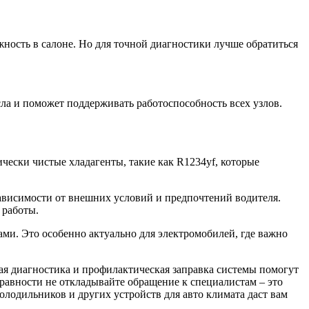
ность в салоне. Но для точной диагностики лучше обратиться
сла и поможет поддерживать работоспособность всех узлов.
ески чистые хладагенты, такие как R1234yf, которые
ависимости от внешних условий и предпочтений водителя.
 работы.
и. Это особенно актуально для электромобилей, где важно
ная диагностика и профилактическая заправка системы помогут
равности не откладывайте обращение к специалистам – это
холодильников и других устройств для авто климата даст вам