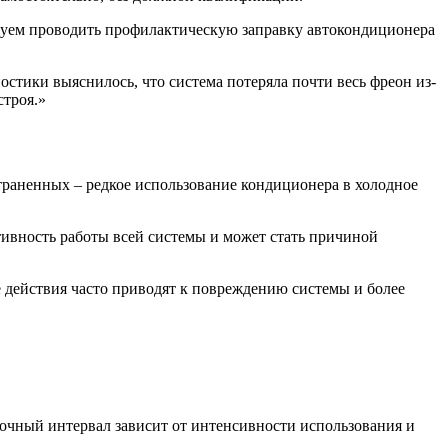
ндуем проводить профилактическую заправку автокондиционера
остики выяснилось, что система потеряла почти весь фреон из-
строя.»
раненных – редкое использование кондиционера в холодное
тивность работы всей системы и может стать причиной
е действия часто приводят к повреждению системы и более
очный интервал зависит от интенсивности использования и