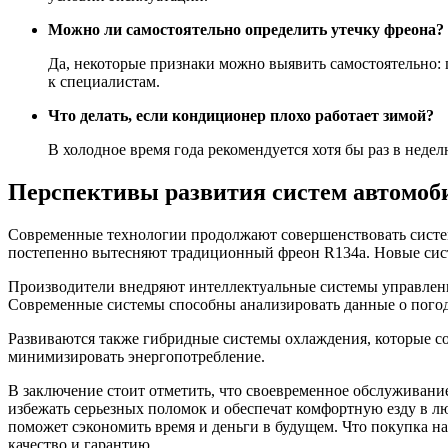
Можно ли самостоятельно определить утечку фреона?
Да, некоторые признаки можно выявить самостоятельно: 
к специалистам.
Что делать, если кондиционер плохо работает зимой?
В холодное время года рекомендуется хотя бы раз в неде
Перспективы развития систем автомоб
Современные технологии продолжают совершенствовать систем
постепенно вытесняют традиционный фреон R134a. Новые сис
Производители внедряют интеллектуальные системы управлени
Современные системы способны анализировать данные о погоде
Развиваются также гибридные системы охлаждения, которые с
минимизировать энергопотребление.
В заключение стоит отметить, что своевременное обслуживание
избежать серьезных поломок и обеспечат комфортную езду в л
поможет сэкономить время и деньги в будущем. Что покупка на 
качество и гарантию.