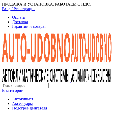
ПРОДАЖА И УСТАНОВКА. РАБОТАЕМ С НДС.
Вход / Регистрация
Оплата
Доставка
Гарантии и возврат
В категории
Автоклимат
Аксессуары
Подогрев двигателя