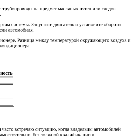
е трубопроводы на предмет масляных пятен или следов
.
там системы. Запустите двигатель и установите обороты
ели автомобиля.
ционере. Разница между температурой окружающего воздуха и
окондиционера.
ность
 часто встречаю ситуацию, когда владельцы автомобилей
амостоятельно, без должной квалификации.»