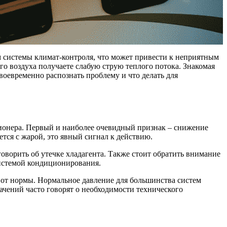
 системы климат-контроля, что может привести к неприятным
го воздуха получаете слабую струю теплого потока. Знакомая
воевременно распознать проблему и что делать для
онера. Первый и наиболее очевидный признак – снижение
ется с жарой, это явный сигнал к действию.
ворить об утечке хладагента. Также стоит обратить внимание
системой кондиционирования.
 от нормы. Нормальное давление для большинства систем
начений часто говорят о необходимости технического