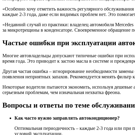
«Особенно хочу отметить важность регулярного обслуживания
каждые 2-3 года, даже если видимых проблем нет. Это помогае
«Недавний случай из практики: владелец автомобиля Mercedes 
за микротрещины в конденсаторе. Своевременное обращение по
Частые ошибки при эксплуатации авто
Многие автовладельцы допускают типичные ошибки при испол
время года. Это приводит к застою масла в системе и преждев
Другая частая ошибка – игнорирование необходимости замены 
появления неприятных запахов. Рекомендуется менять фильтр 
Некоторые водители пытаются экономить, используя дешевые а
серьезным проблемам, чем изначальная нехватка фреона.
Вопросы и ответы по теме обслуживан
Как часто нужно заправлять автокондиционер?
Оптимальная периодичность – каждые 2-3 года или при 
условий эксплуатации.