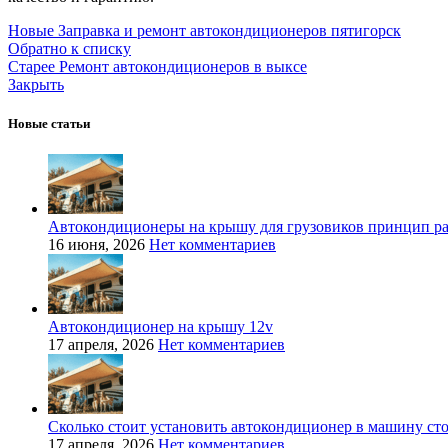
Новые
Заправка и ремонт автокондиционеров пятигорск
Обратно к списку
Старее
Ремонт автокондиционеров в выксе
Закрыть
Новые статьи
Автокондиционеры на крышу для грузовиков принцип р
16 июня, 2026
Нет комментариев
Автокондиционер на крышу 12v
17 апреля, 2026
Нет комментариев
Сколько стоит установить автокондиционер в машину ст
17 апреля, 2026
Нет комментариев