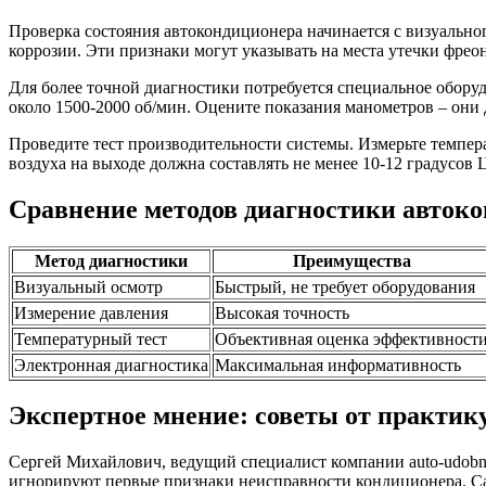
Проверка состояния автокондиционера начинается с визуально
коррозии. Эти признаки могут указывать на места утечки фрео
Для более точной диагностики потребуется специальное обору
около 1500-2000 об/мин. Оцените показания манометров – они
Проведите тест производительности системы. Измерьте темпер
воздуха на выходе должна составлять не менее 10-12 градусов 
Сравнение методов диагностики авток
Метод диагностики
Преимущества
Визуальный осмотр
Быстрый, не требует оборудования
Измерение давления
Высокая точность
Температурный тест
Объективная оценка эффективност
Электронная диагностика
Максимальная информативность
Экспертное мнение: советы от практик
Сергей Михайлович, ведущий специалист компании auto-udobno
игнорируют первые признаки неисправности кондиционера. Са