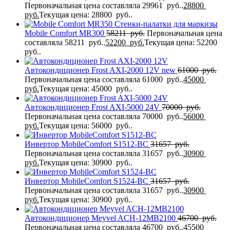
Первоначальная цена составляла 29961 руб..
28800
руб.
Текущая цена: 28800 руб..
Стенки-палатки для маркизы
Mobile Comfort MR300
58211
руб.
Первоначальная цена
составляла 58211 руб..
52200
руб.
Текущая цена: 52200
руб..
Автокондиционер Frost AXI-2000 12V new
61000
руб.
Первоначальная цена составляла 61000 руб..
45000
руб.
Текущая цена: 45000 руб..
Автокондиционер Frost AXI-5000 24V
70000
руб.
Первоначальная цена составляла 70000 руб..
56000
руб.
Текущая цена: 56000 руб..
Инвертор MobileComfort S1512-BC
31657
руб.
Первоначальная цена составляла 31657 руб..
30900
руб.
Текущая цена: 30900 руб..
Инвертор MobileComfort S1524-BC
31657
руб.
Первоначальная цена составляла 31657 руб..
30900
руб.
Текущая цена: 30900 руб..
Автокондиционер Meyvel ACH-12MB2100
46700
руб.
Первоначальная цена составляла 46700 руб..
45500