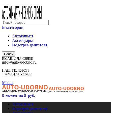
В категории
Автоклимат
Аксессуары
Подогрев двигателя
Поиск
EMAIL ДЛЯ СВЯЗИ
info@auto-udobno.ru
НАШ ТЕЛЕФОН
+7(495)741-22-99
Меню
0
элементов
0
руб.
Автоклимат
Подогрев двигателя