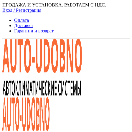
ПРОДАЖА И УСТАНОВКА. РАБОТАЕМ С НДС.
Вход / Регистрация
Оплата
Доставка
Гарантии и возврат