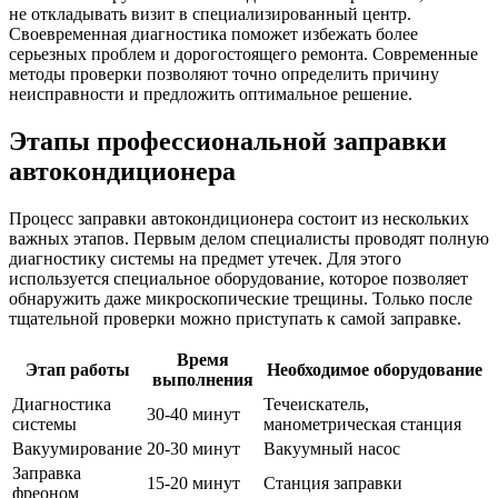
не откладывать визит в специализированный центр.
Своевременная диагностика поможет избежать более
серьезных проблем и дорогостоящего ремонта. Современные
методы проверки позволяют точно определить причину
неисправности и предложить оптимальное решение.
Этапы профессиональной заправки
автокондиционера
Процесс заправки автокондиционера состоит из нескольких
важных этапов. Первым делом специалисты проводят полную
диагностику системы на предмет утечек. Для этого
используется специальное оборудование, которое позволяет
обнаружить даже микроскопические трещины. Только после
тщательной проверки можно приступать к самой заправке.
Время
Этап работы
Необходимое оборудование
выполнения
Диагностика
Течеискатель,
30-40 минут
системы
манометрическая станция
Вакуумирование
20-30 минут
Вакуумный насос
Заправка
15-20 минут
Станция заправки
фреоном