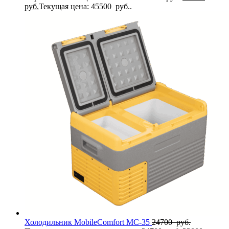
руб.
Текущая цена: 45500 руб..
Холодильник MobileComfort MC-35
24700
руб.