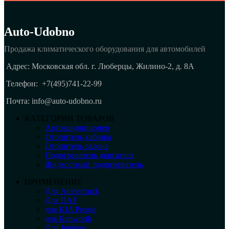
Auto-Udobno
Продажа климатического оборудования для автомобилей
Адрес: Московская обл. г. Люберцы, Жилино-2, д. 8A
Телефон:
+7(495)741-22-99
Почта: info@auto-udobno.ru
КАТЕГОРИИ ТОВАРОВ
Автокондиционер
Отопитель кабины
Отопитель салона
Подогреватель двигателя
Жидкостный подогреватель
ПРИМЕНЕНИЕ
Для Ambertruck
Для DAF
для KIA Pregio
для Kenworth
Для Junfeng