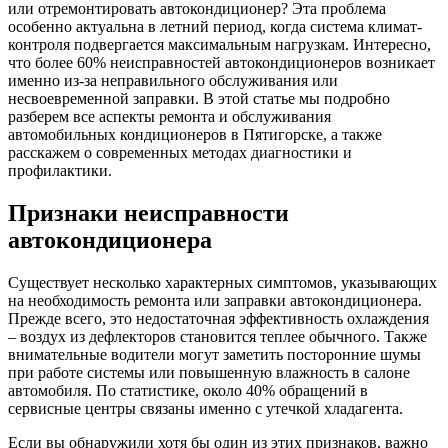
или отремонтировать автокондиционер? Эта проблема
особенно актуальна в летний период, когда система климат-
контроля подвергается максимальным нагрузкам. Интересно,
что более 60% неисправностей автокондиционеров возникает
именно из-за неправильного обслуживания или
несвоевременной заправки. В этой статье мы подробно
разберем все аспекты ремонта и обслуживания
автомобильных кондиционеров в Пятигорске, а также
расскажем о современных методах диагностики и
профилактики.
Признаки неисправности
автокондиционера
Существует несколько характерных симптомов, указывающих
на необходимость ремонта или заправки автокондиционера.
Прежде всего, это недостаточная эффективность охлаждения
– воздух из дефлекторов становится теплее обычного. Также
внимательные водители могут заметить посторонние шумы
при работе системы или повышенную влажность в салоне
автомобиля. По статистике, около 40% обращений в
сервисные центры связаны именно с утечкой хладагента.
Если вы обнаружили хотя бы один из этих признаков, важно