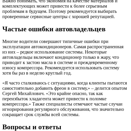
Важно понимать, что экономия на качестве материалов и
комплектующих может привести к более серьезным
проблемам в будущем. Поэтому рекомендуется выбирать
проверенные сервисные центры с хорошей репутацией.
Частые ошибки автовладельцев
Многие водители совершают типичные ошибки при
эксплуатации автокондиционеров. Самая распространенная
из них – редкое использование системы. Некоторые
автовладельцы включают кондиционер только в жару, что
приводит к застою масла в системе и преждевременному
износу компрессора. Рекомендуется использовать систему
хотя бы раз в неделю круглый год.
«Я часто сталкиваюсь с ситуациями, когда клиенты пытаются
самостоятельно добавить фреон в систему,» – делится опытом
Сергей Михайлович. «Это крайне опасно, так как
переизбыток хладагента может привести к поломке
компрессора.» Также специалисты отмечают частые случаи
игнорирования регулярного обслуживания, что значительно
сокращает срок службы всей системы.
Вопросы и ответы