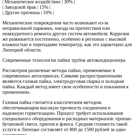
| Механическое воздействие | 30% |
| Заводской брак | 15% |
| Другие причины | 10% |
Механические повреждения часто возникают из-за
неправильной парковки, наезда на препятствия или
неаккуратного ремонта других систем автомобиля. Коррозия
же развивается постепенно, особенно в регионах с высокой
влажностью и перепадами температур, как это характерно для
Липецкой области.
Современные технологии пайки трубок автокондиционера
Рассмотрим различные методы пайки, применяемые в
современных автосервисах. Самыми распространенными
являются газовая пайка, электродуговая сварка и холодная
пайка. Каждый метод имеет свои особенности и показания к
применению.
Газовая пайка считается классическим методом,
обеспечивающим высокую прочность соединения и
надежную герметизацию. Процесс требует использования
специального оборудования и расходных материалов: пропан-
бутановой смеси, припоя и флюса. Средняя стоимость такой
услуги в Липецке составляет от 800 до 1500 рублей за одно
соединение.