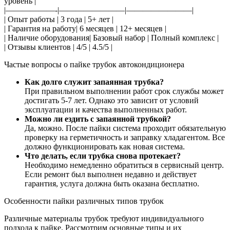
уровень |
|——————-|————————|————————|
| Опыт работы | 3 года | 5+ лет |
| Гарантия на работу| 6 месяцев | 12+ месяцев |
| Наличие оборудования| Базовый набор | Полный комплекс |
| Отзывы клиентов | 4/5 | 4.5/5 |
Частые вопросы о пайке трубок автокондиционера
Как долго служит запаянная трубка?
При правильном выполнении работ срок службы может
достигать 5-7 лет. Однако это зависит от условий
эксплуатации и качества выполненных работ.
Можно ли ездить с запаянной трубкой?
Да, можно. После пайки система проходит обязательную
проверку на герметичность и заправку хладагентом. Все
должно функционировать как новая система.
Что делать, если трубка снова протекает?
Необходимо немедленно обратиться в сервисный центр.
Если ремонт был выполнен недавно и действует
гарантия, услуга должна быть оказана бесплатно.
Особенности пайки различных типов трубок
Различные материалы трубок требуют индивидуального
подхода к пайке. Рассмотрим основные типы и их