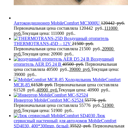
Автокондиционер MobileComfort MC3000U
120442
руб.
Первоначальная цена составляла 120442 руб..
111000
руб.
Текущая цена: 111000 руб..
Воздушный отопитель
THERMOTRANS-45D – 12V
21500
руб.
Первоначальная цена составляла 21500 руб..
20900
руб.
Текущая цена: 20900 руб..
Воздушный
отопитель AER D5 24 В
40500
руб.
Первоначальная
цена составляла 40500 руб..
39000
руб.
Текущая цена:
39000 руб..
Холодильник MobileComfort
MCR-85
61528
руб.
Первоначальная цена составляла
61528 руб..
40900
руб.
Текущая цена: 40900 руб..
Инвертор MobileComfort MC-S2524
55776
руб.
Первоначальная цена составляла 55776 руб..
51900
руб.
Текущая цена: 51900 руб..
Люк
сервисный настенный для автодомов MobileComfort
SD4030, 400*300mm, белый
35522
руб.
Первоначальная