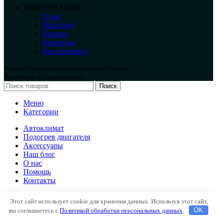
ИНФОРМАЦИЯ
О нас
Наш блог
Каталог
Контакты
Как оплатить
Интернет-магазин автоклиматических систем.
Принимаем все виды оплаты.
Поиск
Меню
Категории
Автоклимат
Подогрев двигателя
Аксессуары
Наш блог
О нас
Помощь
Контакты
Автоклимат
Этот сайт использует cookie для хранения данных. Используя этот сайт,
Подогрев двигателя
вы соглашаетесь с
Политикой обработки персональных данных
.
OK
Аксессуары