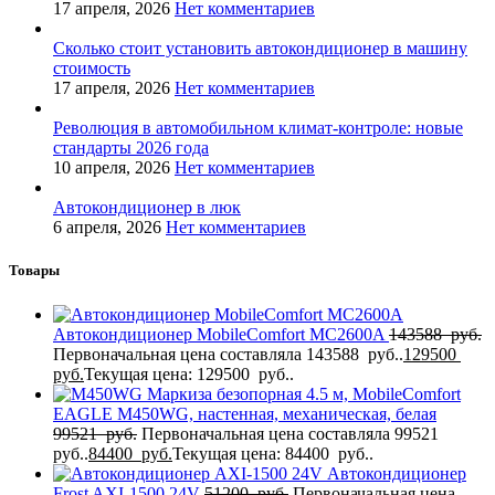
17 апреля, 2026
Нет комментариев
Сколько стоит установить автокондиционер в машину
стоимость
17 апреля, 2026
Нет комментариев
Революция в автомобильном климат-контроле: новые
стандарты 2026 года
10 апреля, 2026
Нет комментариев
Автокондиционер в люк
6 апреля, 2026
Нет комментариев
Товары
Автокондиционер MobileComfort MC2600A
143588
руб.
Первоначальная цена составляла 143588 руб..
129500
руб.
Текущая цена: 129500 руб..
Маркиза безопорная 4.5 м, MobileComfort
EAGLE M450WG, настенная, механическая, белая
99521
руб.
Первоначальная цена составляла 99521
руб..
84400
руб.
Текущая цена: 84400 руб..
Автокондиционер
Frost AXI-1500 24V
51200
руб.
Первоначальная цена