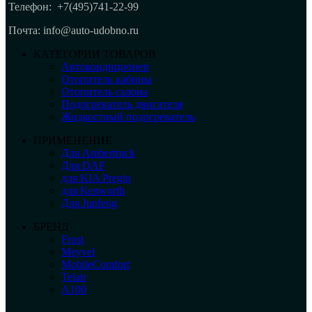
Телефон:
+7(495)741-22-99
Почта: info@auto-udobno.ru
КАТЕГОРИИ ТОВАРОВ
Автокондиционер
Отопитель кабины
Отопитель салона
Подогреватель двигателя
Жидкостный подогреватель
ПРИМЕНЕНИЕ
Для Ambertruck
Для DAF
для KIA Pregio
для Kenworth
Для Junfeng
БРЕНД
Frost
Meyvel
MobileComfort
Telair
А100