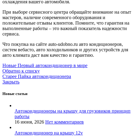
охлаждения вашего автомобиля.
При выборе сервисного центра обращайте внимание на опыт
мастеров, наличие современного оборудования и
положительные отзывы клиентов. Помните, что гарантия на
выполненные работы – это важный показатель надежности
сервиса.
Что покупка на сайте auto-udobno.ru авто кондиционеров,
систем вебасто, авто холодильников и других устройств для
авто климата даст вам качество и гарантию.
Новые
Первый автокондиционер в мире
Обратно к списку
Старее
Пайка автокондиционера
Закрыть
Новые статьи
Автокондиционеры на крышу для грузовиков принцип
работы
16 июня, 2026
Нет комментариев
Автокондиционер на крышу 12v