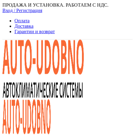
ПРОДАЖА И УСТАНОВКА. РАБОТАЕМ С НДС.
Вход / Регистрация
Оплата
Доставка
Гарантии и возврат