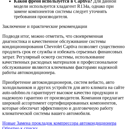
Какой фреон используется в Captiva?
Для данной
модели используется хладагент R134a, однако при
замене компонентов системы следует уточнять
требования производителя.
Заключение и практические рекомендации
Подводя итог, можно отметить, что своевременная
диагностика и качественное обслуживание системы
кондиционирования Chevrolet Captiva позволяет существенно
продлить срок ее службы и избежать серьезных финансовых
затрат. Регулярный осмотр системы, использование
качественных расходных материалов и профессиональное
обслуживание являются ключевыми факторами надежной
работы автокондиционера.
Приобретение автокондиционеров, систем вебасто, авто
холодильников и других устройств для авто климата на сайте
auto-udobno.ru гарантирует высокое качество продукции и
надежную гарантию от производителя. Компания предлагает
широкий ассортимент сертифицированных компонентов,
которые обеспечат эффективную и долговечную работу
климатической системы вашего автомобиля.
Новые
Замена прокладок компрессора автокондиционера
Обратно к списку