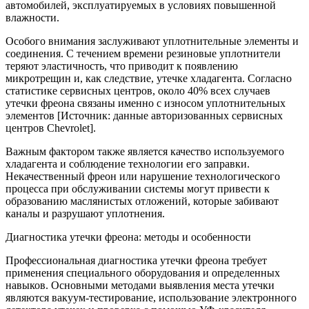
автомобилей, эксплуатируемых в условиях повышенной
влажности.
Особого внимания заслуживают уплотнительные элементы и
соединения. С течением времени резиновые уплотнители
теряют эластичность, что приводит к появлению
микротрещин и, как следствие, утечке хладагента. Согласно
статистике сервисных центров, около 40% всех случаев
утечки фреона связаны именно с износом уплотнительных
элементов [Источник: данные авторизованных сервисных
центров Chevrolet].
Важным фактором также является качество используемого
хладагента и соблюдение технологии его заправки.
Некачественный фреон или нарушение технологического
процесса при обслуживании системы могут привести к
образованию маслянистых отложений, которые забивают
каналы и разрушают уплотнения.
Диагностика утечки фреона: методы и особенности
Профессиональная диагностика утечки фреона требует
применения специального оборудования и определенных
навыков. Основными методами выявления места утечки
являются вакуум-тестирование, использование электронного