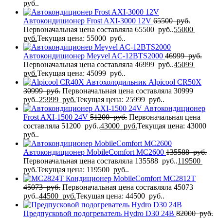
руб..
Автокондиционер Frost AXI-3000 12V
65500
руб.
Первоначальная цена составляла 65500 руб..
55000
руб.
Текущая цена: 55000 руб..
Автокондиционер Meyvel AC-12BTS2000
46999
руб.
Первоначальная цена составляла 46999 руб..
45099
руб.
Текущая цена: 45099 руб..
Автохолодильник Alpicool CR50X
30999
руб.
Первоначальная цена составляла 30999
руб..
25999
руб.
Текущая цена: 25999 руб..
Автокондиционер
Frost AXI-1500 24V
51200
руб.
Первоначальная цена
составляла 51200 руб..
43000
руб.
Текущая цена: 43000
руб..
Автокондиционер MobileComfort MC2600
135588
руб.
Первоначальная цена составляла 135588 руб..
119500
руб.
Текущая цена: 119500 руб..
Кондиционер MobileComfort MC2812T
45073
руб.
Первоначальная цена составляла 45073
руб..
44500
руб.
Текущая цена: 44500 руб..
Предпусковой подогреватель Hydro D30 24В
82000
руб.