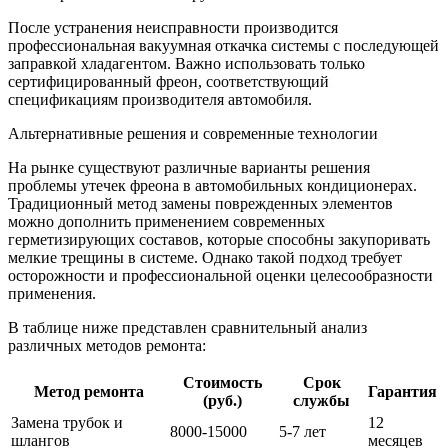
После устранения неисправности производится
профессиональная вакуумная откачка системы с последующей
заправкой хладагентом. Важно использовать только
сертифицированный фреон, соответствующий
спецификациям производителя автомобиля.
Альтернативные решения и современные технологии
На рынке существуют различные варианты решения
проблемы утечек фреона в автомобильных кондиционерах.
Традиционный метод замены поврежденных элементов
можно дополнить применением современных
герметизирующих составов, которые способны закупоривать
мелкие трещины в системе. Однако такой подход требует
осторожности и профессиональной оценки целесообразности
применения.
В таблице ниже представлен сравнительный анализ
различных методов ремонта:
Стоимость
Срок
Метод ремонта
Гарантия
(руб.)
службы
Замена трубок и
12
8000-15000
5-7 лет
шлангов
месяцев