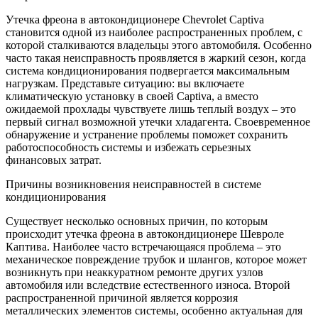
Утечка фреона в автокондиционере Chevrolet Captiva
становится одной из наиболее распространенных проблем, с
которой сталкиваются владельцы этого автомобиля. Особенно
часто такая неисправность проявляется в жаркий сезон, когда
система кондиционирования подвергается максимальным
нагрузкам. Представьте ситуацию: вы включаете
климатическую установку в своей Captiva, а вместо
ожидаемой прохлады чувствуете лишь теплый воздух – это
первый сигнал возможной утечки хладагента. Своевременное
обнаружение и устранение проблемы поможет сохранить
работоспособность системы и избежать серьезных
финансовых затрат.
Причины возникновения неисправностей в системе
кондиционирования
Существует несколько основных причин, по которым
происходит утечка фреона в автокондиционере Шевроле
Каптива. Наиболее часто встречающаяся проблема – это
механическое повреждение трубок и шлангов, которое может
возникнуть при неаккуратном ремонте других узлов
автомобиля или вследствие естественного износа. Второй
распространенной причиной является коррозия
металлических элементов системы, особенно актуальная для