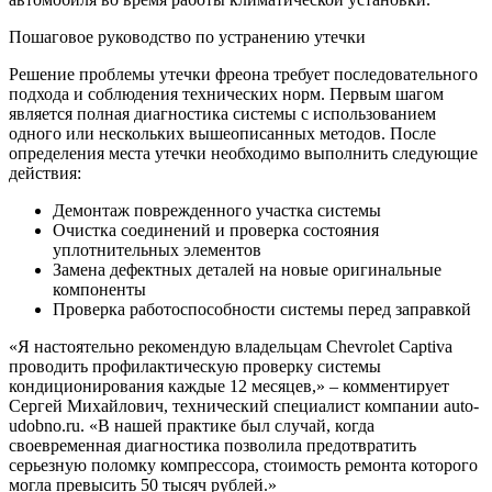
Пошаговое руководство по устранению утечки
Решение проблемы утечки фреона требует последовательного
подхода и соблюдения технических норм. Первым шагом
является полная диагностика системы с использованием
одного или нескольких вышеописанных методов. После
определения места утечки необходимо выполнить следующие
действия:
Демонтаж поврежденного участка системы
Очистка соединений и проверка состояния
уплотнительных элементов
Замена дефектных деталей на новые оригинальные
компоненты
Проверка работоспособности системы перед заправкой
«Я настоятельно рекомендую владельцам Chevrolet Captiva
проводить профилактическую проверку системы
кондиционирования каждые 12 месяцев,» – комментирует
Сергей Михайлович, технический специалист компании auto-
udobno.ru. «В нашей практике был случай, когда
своевременная диагностика позволила предотвратить
серьезную поломку компрессора, стоимость ремонта которого
могла превысить 50 тысяч рублей.»