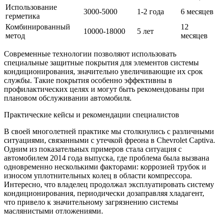
Использование
3000-5000
1-2 года
6 месяцев
герметика
Комбинированный
12
10000-18000
5 лет
метод
месяцев
Современные технологии позволяют использовать
специальные защитные покрытия для элементов системы
кондиционирования, значительно увеличивающие их срок
службы. Такие покрытия особенно эффективны в
профилактических целях и могут быть рекомендованы при
плановом обслуживании автомобиля.
Практические кейсы и рекомендации специалистов
В своей многолетней практике мы столкнулись с различными
ситуациями, связанными с утечкой фреона в Chevrolet Captiva.
Одним из показательных примеров стала ситуация с
автомобилем 2014 года выпуска, где проблема была вызвана
одновременно несколькими факторами: коррозией трубок и
износом уплотнительных колец в области компрессора.
Интересно, что владелец продолжал эксплуатировать систему
кондиционирования, периодически дозаправляя хладагент,
что привело к значительному загрязнению системы
маслянистыми отложениями.