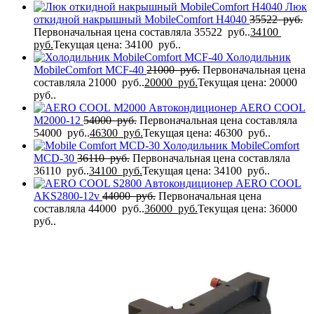
Люк
откидной накрышный MobileComfort H4040
35522
руб.
Первоначальная цена составляла 35522 руб..
34100
руб.
Текущая цена: 34100 руб..
Холодильник
MobileComfort MCF-40
21000
руб.
Первоначальная цена
составляла 21000 руб..
20000
руб.
Текущая цена: 20000
руб..
Автокондиционер AERO COOL
M2000-12
54000
руб.
Первоначальная цена составляла
54000 руб..
46300
руб.
Текущая цена: 46300 руб..
Холодильник MobileComfort
MCD-30
36110
руб.
Первоначальная цена составляла
36110 руб..
34100
руб.
Текущая цена: 34100 руб..
Автокондиционер AERO COOL
AKS2800-12v
44000
руб.
Первоначальная цена
составляла 44000 руб..
36000
руб.
Текущая цена: 36000
руб..