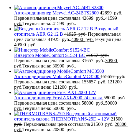
Автокондиционер Meyvel AC-24BTS2800
42699
руб.
Первоначальная цена составляла 42699 руб..
41599
руб.
Текущая цена: 41599 руб..
Воздушный
отопитель AER G2 12 В
41925
руб.
Первоначальная
цена составляла 41925 руб..
40900
руб.
Текущая цена:
40900 руб..
Инвертор MobileComfort S1524-BC
31657
руб.
Первоначальная цена составляла 31657 руб..
30900
руб.
Текущая цена: 30900 руб..
Автокондиционер MobileComfort MC3500
155657
руб.
Первоначальная цена составляла 155657 руб..
121200
руб.
Текущая цена: 121200 руб..
Автокондиционер Frost AXI-2000 24 вольта
58000
руб.
Первоначальная цена составляла 58000 руб..
50000
руб.
Текущая цена: 50000 руб..
Воздушный автономный
отопитель салона THERMOTRANS-25D – 12V
21500
руб.
Первоначальная цена составляла 21500 руб..
20800
руб.
Текущая цена: 20800 руб..