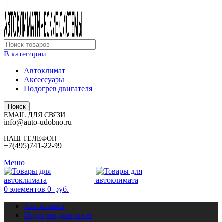
В категории
Автоклимат
Аксессуары
Подогрев двигателя
Поиск
EMAIL ДЛЯ СВЯЗИ
info@auto-udobno.ru
НАШ ТЕЛЕФОН
+7(495)741-22-99
Меню
0
элементов
0
руб.
Автоклимат
Подогрев двигателя