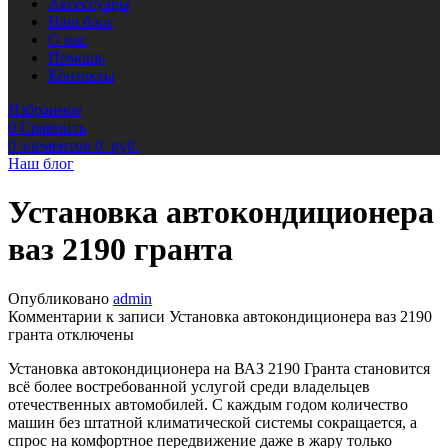
Аксессуары
Наш блог
О нас
Помощь
Контакты
Избранное
0
Сравнить
0
элементов
0
руб.
Наш блог
Установка автокондиционера
ваз 2190 гранта
Опубликовано
admin
Комментарии
к записи Установка автокондиционера ваз 2190
гранта
отключены
Установка автокондиционера на ВАЗ 2190 Гранта становится
всё более востребованной услугой среди владельцев
отечественных автомобилей. С каждым годом количество
машин без штатной климатической системы сокращается, а
спрос на комфортное передвижение даже в жару только