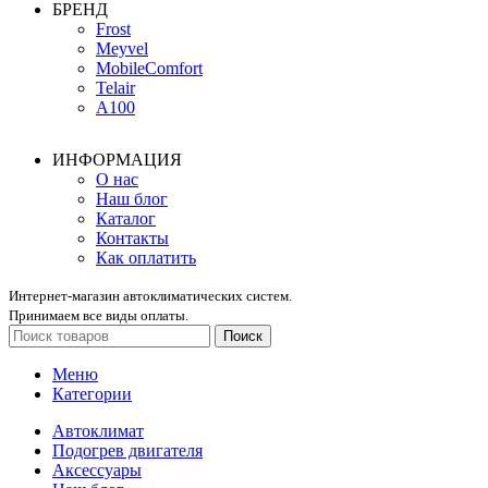
БРЕНД
Frost
Meyvel
MobileComfort
Telair
А100
ИНФОРМАЦИЯ
О нас
Наш блог
Каталог
Контакты
Как оплатить
Интернет-магазин автоклиматических систем.
Принимаем все виды оплаты.
Поиск
Меню
Категории
Автоклимат
Подогрев двигателя
Аксессуары