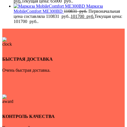
руб.
Текущая цена: 65000 руб..
Маркиза
MobileComfort MЕ300BD
110831
руб.
Первоначальная
цена составляла 110831 руб..
101700
руб.
Текущая цена:
101700 руб..
БЫСТРАЯ ДОСТАВКА
Очень быстрая доставка.
КОНТРОЛЬ КАЧЕСТВА