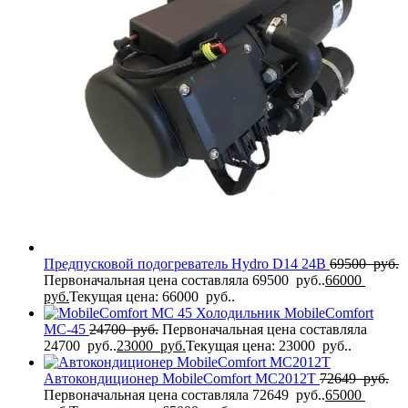
Предпусковой подогреватель Hydro D14 24В
69500
руб.
Первоначальная цена составляла 69500 руб..
66000
руб.
Текущая цена: 66000 руб..
Холодильник MobileComfort
MC-45
24700
руб.
Первоначальная цена составляла
24700 руб..
23000
руб.
Текущая цена: 23000 руб..
Автокондиционер MobileComfort MC2012T
72649
руб.
Первоначальная цена составляла 72649 руб..
65000