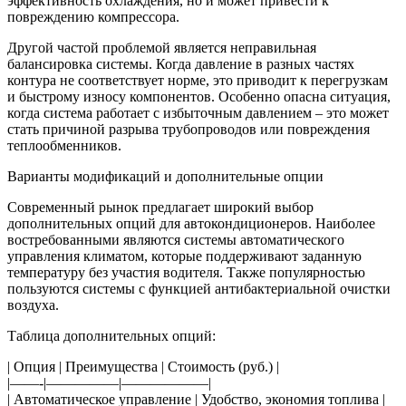
эффективность охлаждения, но и может привести к
повреждению компрессора.
Другой частой проблемой является неправильная
балансировка системы. Когда давление в разных частях
контура не соответствует норме, это приводит к перегрузкам
и быстрому износу компонентов. Особенно опасна ситуация,
когда система работает с избыточным давлением – это может
стать причиной разрыва трубопроводов или повреждения
теплообменников.
Варианты модификаций и дополнительные опции
Современный рынок предлагает широкий выбор
дополнительных опций для автокондиционеров. Наиболее
востребованными являются системы автоматического
управления климатом, которые поддерживают заданную
температуру без участия водителя. Также популярностью
пользуются системы с функцией антибактериальной очистки
воздуха.
Таблица дополнительных опций:
| Опция | Преимущества | Стоимость (руб.) |
|——-|—————|——————|
| Автоматическое управление | Удобство, экономия топлива |