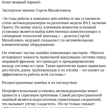
более мощный вариант.
Экспертное мнение Сергея Михайловича
«За годы работы в компании auto-udobno.ru мы установили
сотни автокондиционеров на различные модели ВАЗ, включая
Гранту. По моему опыту, ключевым моментом успешной
установки является выбор качественных комплектующих и
соблюдение технологий монтажа,» – делится Сергей
Михайлович, ведущий специалист по автомобильному
климатическому оборудованию.
Он отмечает частые ошибки начинающих мастеров: «Многие
игнорируют важность правильной вакуумации системы перед
заправкой фреоном, что приводит к преждевременному
выходу системы из строя. Также критически важно правильно
рассчитать длину трубопроводов и их изгибы – это влияет на
эффективность работы всей системы.»
Распространенные ошибки и их последствия
Непрофессиональная установка автокондиционера может
привести к серьезным проблемам. Самой распространенной
ошибкой является недостаточная герметизация соединений,
что вызывает утечку хладагента. Это не только снижает