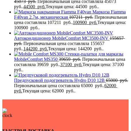
45073
руб.
Первоначальная цена составляла 45073
руб..
44500
руб.
Текущая цена: 44500 руб..
Маркиза Fiamma
F40van 2.7м, механическая
107211
руб.
Первоначальная
цена составляла 107211 руб..
100900
руб.
Текущая цена:
100900 руб..
Автокондиционер MobileComfort MC3500-INV
155657
руб.
Первоначальная цена составляла 155657
руб..
144200
руб.
Текущая цена: 144200 руб..
Стенки-палатки для маркизы
MobileComfort MS350
39659
руб.
Первоначальная цена
составляла 39659 руб..
37100
руб.
Текущая цена: 37100
руб..
Предпусковой подогреватель Hydro D10 12В
65000
руб.
Первоначальная цена составляла 65000 руб..
62000
руб.
Текущая цена: 62000 руб..
БЫСТРАЯ ДОСТАВКА