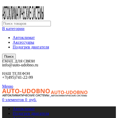
В категории
Автоклимат
Аксессуары
Подогрев двигателя
Поиск
EMAIL ДЛЯ СВЯЗИ
info@auto-udobno.ru
НАШ ТЕЛЕФОН
+7(495)741-22-99
Меню
0
элементов
0
руб.
Автоклимат
Подогрев двигателя