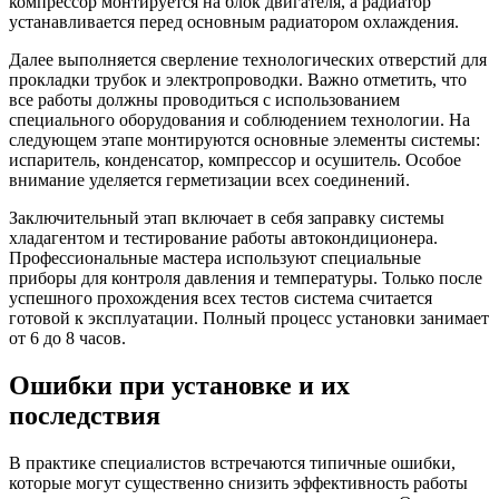
компрессор монтируется на блок двигателя, а радиатор
устанавливается перед основным радиатором охлаждения.
Далее выполняется сверление технологических отверстий для
прокладки трубок и электропроводки. Важно отметить, что
все работы должны проводиться с использованием
специального оборудования и соблюдением технологии. На
следующем этапе монтируются основные элементы системы:
испаритель, конденсатор, компрессор и осушитель. Особое
внимание уделяется герметизации всех соединений.
Заключительный этап включает в себя заправку системы
хладагентом и тестирование работы автокондиционера.
Профессиональные мастера используют специальные
приборы для контроля давления и температуры. Только после
успешного прохождения всех тестов система считается
готовой к эксплуатации. Полный процесс установки занимает
от 6 до 8 часов.
Ошибки при установке и их
последствия
В практике специалистов встречаются типичные ошибки,
которые могут существенно снизить эффективность работы