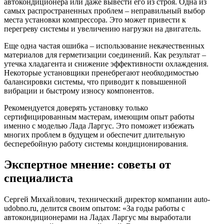
автокондиционера или даже вывести его из строя. Одна из
самых распространенных проблем – неправильный выбор
места установки компрессора. Это может привести к
перегреву системы и увеличению нагрузки на двигатель.
Еще одна частая ошибка – использование некачественных
материалов для герметизации соединений. Как результат –
утечка хладагента и снижение эффективности охлаждения.
Некоторые установщики пренебрегают необходимостью
балансировки системы, что приводит к повышенной
вибрации и быстрому износу компонентов.
Рекомендуется доверять установку только
сертифицированным мастерам, имеющим опыт работы
именно с моделью Лада Ларгус. Это поможет избежать
многих проблем в будущем и обеспечит длительную
бесперебойную работу системы кондиционирования.
Экспертное мнение: советы от
специалиста
Сергей Михайлович, технический директор компании auto-
udobno.ru, делится своим опытом: «За годы работы с
автокондиционерами на Ладах Ларгус мы выработали