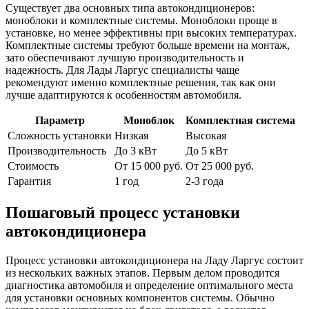
Существует два основных типа автокондиционеров:
моноблоки и комплектные системы. Моноблоки проще в
установке, но менее эффективны при высоких температурах.
Комплектные системы требуют больше времени на монтаж,
зато обеспечивают лучшую производительность и
надежность. Для Лады Ларгус специалисты чаще
рекомендуют именно комплектные решения, так как они
лучше адаптируются к особенностям автомобиля.
Параметр
Моноблок
Комплектная система
Сложность установки
Низкая
Высокая
Производительность
До 3 кВт
До 5 кВт
Стоимость
От 15 000 руб.
От 25 000 руб.
Гарантия
1 год
2-3 года
Пошаговый процесс установки
автокондиционера
Процесс установки автокондиционера на Ладу Ларгус состоит
из нескольких важных этапов. Первым делом проводится
диагностика автомобиля и определение оптимального места
для установки основных компонентов системы. Обычно