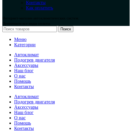
Контакты
Как оплатить
Интернет-магазин автоклиматических систем.
Принимаем все виды оплаты.
Поиск
Меню
Категории
Автоклимат
Подогрев двигателя
Аксессуары
Наш блог
О нас
Помощь
Контакты
Автоклимат
Подогрев двигателя
Аксессуары
Наш блог
О нас
Помощь
Контакты