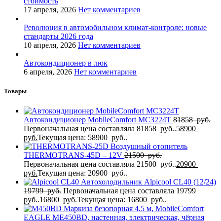
стоимость
17 апреля, 2026
Нет комментариев
Революция в автомобильном климат-контроле: новые
стандарты 2026 года
10 апреля, 2026
Нет комментариев
Автокондиционер в люк
6 апреля, 2026
Нет комментариев
Товары
Автокондиционер MobileComfort MC3224T
81858
руб.
Первоначальная цена составляла 81858 руб..
58900
руб.
Текущая цена: 58900 руб..
Воздушный отопитель
THERMOTRANS-45D – 12V
21500
руб.
Первоначальная цена составляла 21500 руб..
20900
руб.
Текущая цена: 20900 руб..
Автохолодильник Alpicool CL40 (12/24)
19799
руб.
Первоначальная цена составляла 19799
руб..
16800
руб.
Текущая цена: 16800 руб..
Маркиза безопорная 4.5 м, MobileComfort
EAGLE MЕ450BD, настенная, электрическая, чёрная