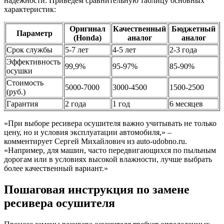
надежности. Приведем сравнительную таблицу основных
характеристик:
Оригинал
Качественный
Бюджетный
Параметр
(Honda)
аналог
аналог
Срок службы
5-7 лет
4-5 лет
2-3 года
Эффективность
99,9%
95-97%
85-90%
осушки
Стоимость
5000-7000
3000-4500
1500-2500
(руб.)
Гарантия
2 года
1 год
6 месяцев
«При выборе ресивера осушителя важно учитывать не только
цену, но и условия эксплуатации автомобиля,» –
комментирует Сергей Михайлович из auto-udobno.ru.
«Например, для машин, часто передвигающихся по пыльным
дорогам или в условиях высокой влажности, лучше выбрать
более качественный вариант.»
Пошаговая инструкция по замене
ресивера осушителя