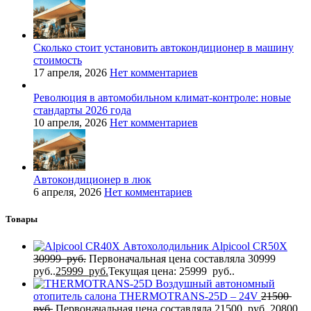
Сколько стоит установить автокондиционер в машину
стоимость
17 апреля, 2026
Нет комментариев
Революция в автомобильном климат-контроле: новые
стандарты 2026 года
10 апреля, 2026
Нет комментариев
Автокондиционер в люк
6 апреля, 2026
Нет комментариев
Товары
Автохолодильник Alpicool CR50X
30999
руб.
Первоначальная цена составляла 30999
руб..
25999
руб.
Текущая цена: 25999 руб..
Воздушный автономный
отопитель салона THERMOTRANS-25D – 24V
21500
руб.
Первоначальная цена составляла 21500 руб..
20800