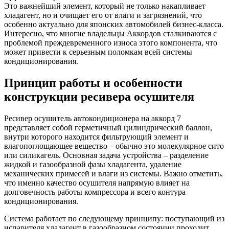
Это важнейший элемент, который не только накапливает
хладагент, но и очищает его от влаги и загрязнений, что
особенно актуально для японских автомобилей бизнес-класса.
Интересно, что многие владельцы Аккордов сталкиваются с
проблемой преждевременного износа этого компонента, что
может привести к серьезным поломкам всей системы
кондиционирования.
Принцип работы и особенности
конструкции ресивера осушителя
Ресивер осушитель автокондиционера на аккорд 7
представляет собой герметичный цилиндрический баллон,
внутри которого находится фильтрующий элемент и
влагопоглощающее вещество – обычно это молекулярное сито
или силикагель. Основная задача устройства – разделение
жидкой и газообразной фазы хладагента, удаление
механических примесей и влаги из системы. Важно отметить,
что именно качество осушителя напрямую влияет на
долговечность работы компрессора и всего контура
кондиционирования.
Система работает по следующему принципу: поступающий из
испарителя хладагент в газообразном состоянии проходит