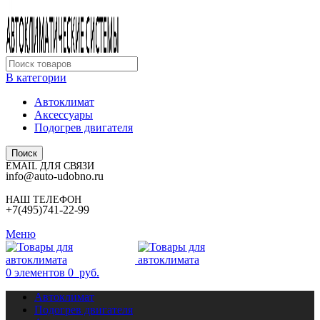
В категории
Автоклимат
Аксессуары
Подогрев двигателя
Поиск
EMAIL ДЛЯ СВЯЗИ
info@auto-udobno.ru
НАШ ТЕЛЕФОН
+7(495)741-22-99
Меню
0
элементов
0
руб.
Автоклимат
Подогрев двигателя