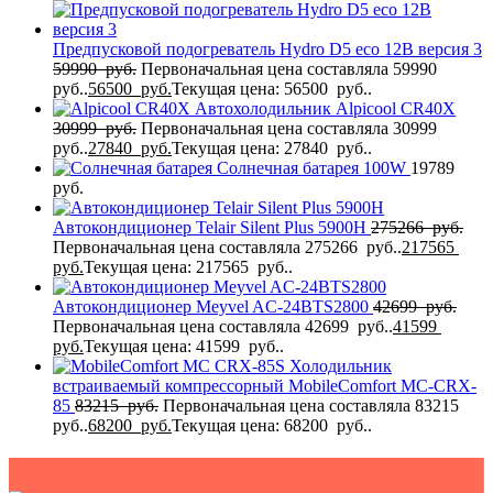
Предпусковой подогреватель Hydro D5 eco 12В версия 3
59990
руб.
Первоначальная цена составляла 59990
руб..
56500
руб.
Текущая цена: 56500 руб..
Автохолодильник Alpicool CR40X
30999
руб.
Первоначальная цена составляла 30999
руб..
27840
руб.
Текущая цена: 27840 руб..
Солнечная батарея 100W
19789
руб.
Автокондиционер Telair Silent Plus 5900H
275266
руб.
Первоначальная цена составляла 275266 руб..
217565
руб.
Текущая цена: 217565 руб..
Автокондиционер Meyvel AC-24BTS2800
42699
руб.
Первоначальная цена составляла 42699 руб..
41599
руб.
Текущая цена: 41599 руб..
Холодильник
встраиваемый компрессорный MobileComfort MC-CRX-
85
83215
руб.
Первоначальная цена составляла 83215
руб..
68200
руб.
Текущая цена: 68200 руб..