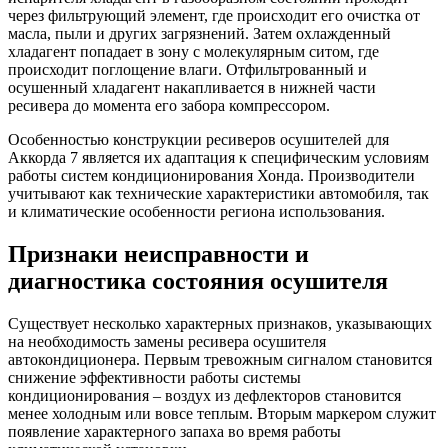
через фильтрующий элемент, где происходит его очистка от
масла, пыли и других загрязнений. Затем охлажденный
хладагент попадает в зону с молекулярным ситом, где
происходит поглощение влаги. Отфильтрованный и
осушенный хладагент накапливается в нижней части
ресивера до момента его забора компрессором.
Особенностью конструкции ресиверов осушителей для
Аккорда 7 является их адаптация к специфическим условиям
работы систем кондиционирования Хонда. Производители
учитывают как технические характеристики автомобиля, так
и климатические особенности региона использования.
Признаки неисправности и
диагностика состояния осушителя
Существует несколько характерных признаков, указывающих
на необходимость замены ресивера осушителя
автокондиционера. Первым тревожным сигналом становится
снижение эффективности работы системы
кондиционирования – воздух из дефлекторов становится
менее холодным или вовсе теплым. Вторым маркером служит
появление характерного запаха во время работы