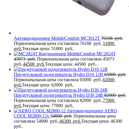
Автокондиционер MobileComfort MC3012T
76168
руб.
Первоначальная цена составляла 76168 руб..
51800
руб.
Текущая цена: 51800 руб..
Кондиционер MobileComfort MC2824T
45073
руб.
Первоначальная цена составляла 45073
руб..
44500
руб.
Текущая цена: 44500 руб..
Предпусковой подогреватель Hydro D10 12В
65000
руб.
Первоначальная цена составляла 65000 руб..
62000
руб.
Текущая цена: 62000 руб..
Предпусковой подогреватель Hydro D30 24В
82000
руб.
Первоначальная цена составляла 82000 руб..
77000
руб.
Текущая цена: 77000 руб..
Автокондиционер AERO
COOL M2800-12v
54000
руб.
Первоначальная цена
составляла 54000 руб..
46300
руб.
Текущая цена: 46300
руб..