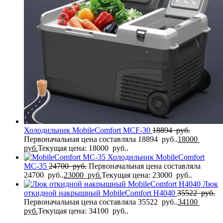
Холодильник MobileComfort MCF-30
18894
руб.
Первоначальная цена составляла 18894 руб..
18000
руб.
Текущая цена: 18000 руб..
Холодильник MobileComfort
MC-35
24700
руб.
Первоначальная цена составляла
24700 руб..
23000
руб.
Текущая цена: 23000 руб..
Люк
откидной накрышный MobileComfort H4040
35522
руб.
Первоначальная цена составляла 35522 руб..
34100
руб.
Текущая цена: 34100 руб..