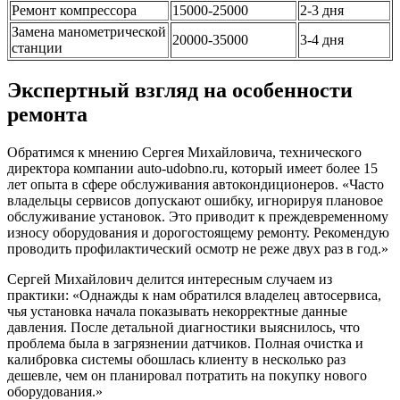
Ремонт компрессора
15000-25000
2-3 дня
Замена манометрической
20000-35000
3-4 дня
станции
Экспертный взгляд на особенности
ремонта
Обратимся к мнению Сергея Михайловича, технического
директора компании auto-udobno.ru, который имеет более 15
лет опыта в сфере обслуживания автокондиционеров. «Часто
владельцы сервисов допускают ошибку, игнорируя плановое
обслуживание установок. Это приводит к преждевременному
износу оборудования и дорогостоящему ремонту. Рекомендую
проводить профилактический осмотр не реже двух раз в год.»
Сергей Михайлович делится интересным случаем из
практики: «Однажды к нам обратился владелец автосервиса,
чья установка начала показывать некорректные данные
давления. После детальной диагностики выяснилось, что
проблема была в загрязнении датчиков. Полная очистка и
калибровка системы обошлась клиенту в несколько раз
дешевле, чем он планировал потратить на покупку нового
оборудования.»