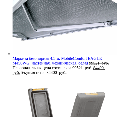
Маркиза безопорная 4.5 м, MobileComfort EAGLE
M450WG, настенная, механическая, белая
99521
руб.
Первоначальная цена составляла 99521 руб..
84400
руб.
Текущая цена: 84400 руб..