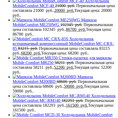
Холодильник
MobileComfort MCF-40
21000
руб.
Первоначальная цена
составляла 21000 руб..
20000
руб.
Текущая цена: 20000
руб..
Маркиза
MobileComfort ME250WG
102345
руб.
Первоначальная
цена составляла 102345 руб..
86700
руб.
Текущая цена:
86700 руб..
Холодильник
встраиваемый компрессорный MobileComfort MC-CRX-
85
83215
руб.
Первоначальная цена составляла 83215
руб..
68200
руб.
Текущая цена: 68200 руб..
Стенки-палатки для маркизы
Mobile Comfort МR250
58211
руб.
Первоначальная цена
составляла 58211 руб..
52200
руб.
Текущая цена: 52200
руб..
Маркиза
MobileComfort M200BD
68606
руб.
Первоначальная
цена составляла 68606 руб..
59000
руб.
Текущая цена:
59000 руб..
Холодильник
MobileComfort MC-RM140
182293
руб.
Первоначальная
цена составляла 182293 руб..
161500
руб.
Текущая цена:
161500 руб..
Холодильник MobileComfort