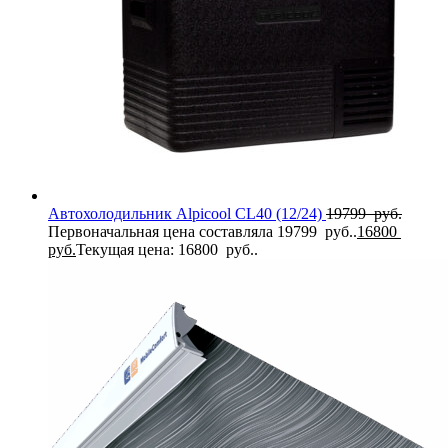
Автохолодильник Alpicool CL40 (12/24)
19799
руб.
Первоначальная цена составляла 19799 руб..
16800
руб.
Текущая цена: 16800 руб..