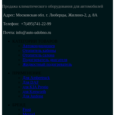
Продажа климатического оборудования для автомобилей
Адрес: Московская обл. г. Люберцы, Жилино-2, д. 8A
Телефон:
+7(495)741-22-99
Почта: info@auto-udobno.ru
КАТЕГОРИИ ТОВАРОВ
Автокондиционер
Отопитель кабины
Отопитель салона
Подогреватель двигателя
Жидкостный подогреватель
ПРИМЕНЕНИЕ
Для Ambertruck
Для DAF
для KIA Pregio
для Kenworth
Для Junfeng
БРЕНД
Frost
Meyvel