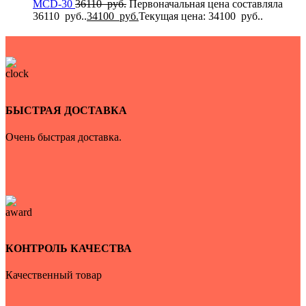
MCD-30
36110
руб.
Первоначальная цена составляла
36110 руб..
34100
руб.
Текущая цена: 34100 руб..
БЫСТРАЯ ДОСТАВКА
Очень быстрая доставка.
КОНТРОЛЬ КАЧЕСТВА
Качественный товар