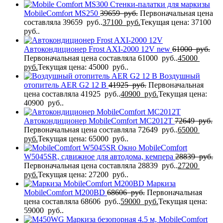
Стенки-палатки для маркизы
MobileComfort MS250
39659
руб.
Первоначальная цена
составляла 39659 руб..
37100
руб.
Текущая цена: 37100
руб..
Автокондиционер Frost AXI-2000 12V new
61000
руб.
Первоначальная цена составляла 61000 руб..
45000
руб.
Текущая цена: 45000 руб..
Воздушный
отопитель AER G2 12 В
41925
руб.
Первоначальная
цена составляла 41925 руб..
40900
руб.
Текущая цена:
40900 руб..
Автокондиционер MobileComfort MC2012T
72649
руб.
Первоначальная цена составляла 72649 руб..
65000
руб.
Текущая цена: 65000 руб..
Окно MobileComfort
W5045SR, сдвижное для автодома, кемпера
28839
руб.
Первоначальная цена составляла 28839 руб..
27200
руб.
Текущая цена: 27200 руб..
Маркиза
MobileComfort M200BD
68606
руб.
Первоначальная
цена составляла 68606 руб..
59000
руб.
Текущая цена:
59000 руб..
Маркиза безопорная 4.5 м, MobileComfort