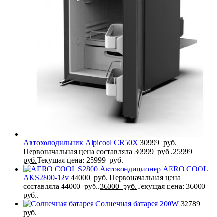
Автохолодильник Alpicool CR50X
30999
руб.
Первоначальная цена составляла 30999 руб..
25999
руб.
Текущая цена: 25999 руб..
Автокондиционер AERO COOL
AKS2800-12v
44000
руб.
Первоначальная цена
составляла 44000 руб..
36000
руб.
Текущая цена: 36000
руб..
Солнечная батарея 200W
32789
руб.