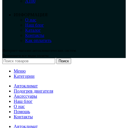
А100
ИНФОРМАЦИЯ
О нас
Наш блог
Каталог
Контакты
Как оплатить
Интернет-магазин автоклиматических систем.
Принимаем все виды оплаты.
Поиск
Меню
Категории
Автоклимат
Подогрев двигателя
Аксессуары
Наш блог
О нас
Помощь
Контакты
Автоклимат