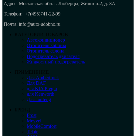
Адрес: Московская обл. г. Люберцы, Жилино-2, д. 8A
Телефон:
+7(495)741-22-99
Почта: info@auto-udobno.ru
КАТЕГОРИИ ТОВАРОВ
Автокондиционер
Отопитель кабины
Отопитель салона
Подогреватель двигателя
Жидкостный подогреватель
ПРИМЕНЕНИЕ
Для Ambertruck
Для DAF
для KIA Pregio
для Kenworth
Для Junfeng
БРЕНД
Frost
Meyvel
MobileComfort
Telair