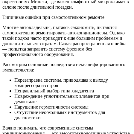
окрестностях Минска, где важен комфортный микроклимат в
салоне после длительной поездки.
Типичные ошибки при самостоятельном ремонте
Многие автовладельцы, пытаясь сэкономить, пытаются
самостоятельно ремонтировать автокондиционеры. Однако
такой подход часто приводит к еще большим проблемам и
дополнительным затратам. Самая распространенная ошибка
— попытка заправить систему фреоном без
профессионального оборудования.
Рассмотрим основные последствия неквалифицированного
вмешательства:
Перезаправка системы, приводящая к выходу
компрессора из строя
Неправильный выбор типа хладагента
Повреждение уплотнительных элементов при
демонтаже
Нарушение герметичности системы
Отсутствие необходимых инструментов для
диагностики
Важно понимать, что современные системы
кондиционирования — это высокотехнологичные устройства,