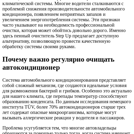
климатической системы. Многие водители сталкиваются с
проблемой снижения производительности автомобильного
кондиционера, появлением неприятных запахов и
увеличением энергопотребления системы. Эти признаки
часто указывают на необходимость профессиональной
очистки, которая может обойтись довольно дорого. Именно
здесь пенный очиститель Step Up предлагает доступную
альтернативу, позволяющую провести качественную
обработку системы своими руками.
Почему важно регулярно очищать
автокондиционер
Система автомобильного кондиционирования представляет
собой сложный механизм, где создаются идеальные условия
для размножения бактерий и грибков. Особенно это актуально
для нашего климата, где перепады температур способствуют
образованию конденсата. По данным исследования немецкого
института TÜV, более 70% автокондиционеров старше трех
лет содержат опасные микроорганизмы, которые могут
вызывать аллергические реакции у водителя и пассажиров.
Проблема усугубляется тем, что многие автовладельцы
обращаются за помощью только тогда, когда система начинает