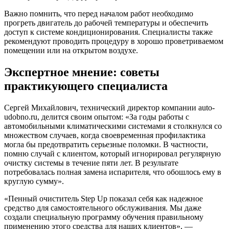
Важно помнить, что перед началом работ необходимо
прогреть двигатель до рабочей температуры и обеспечить
доступ к системе кондиционирования. Специалисты также
рекомендуют проводить процедуру в хорошо проветриваемом
помещении или на открытом воздухе.
Экспертное мнение: советы
практикующего специалиста
Сергей Михайлович, технический директор компании auto-
udobno.ru, делится своим опытом: «За годы работы с
автомобильными климатическими системами я столкнулся со
множеством случаев, когда своевременная профилактика
могла бы предотвратить серьезные поломки. В частности,
помню случай с клиентом, который игнорировал регулярную
очистку системы в течение пяти лет. В результате
потребовалась полная замена испарителя, что обошлось ему в
круглую сумму».
«Пенный очиститель Step Up показал себя как надежное
средство для самостоятельного обслуживания. Мы даже
создали специальную программу обучения правильному
применению этого средства для наших клиентов», —