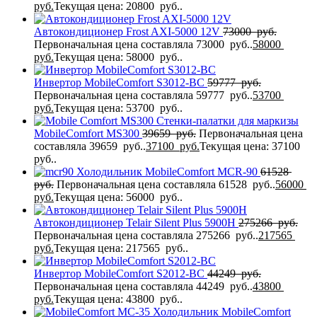
руб.
Текущая цена: 20800 руб..
Автокондиционер Frost AXI-5000 12V
73000
руб.
Первоначальная цена составляла 73000 руб..
58000
руб.
Текущая цена: 58000 руб..
Инвертор MobileComfort S3012-BC
59777
руб.
Первоначальная цена составляла 59777 руб..
53700
руб.
Текущая цена: 53700 руб..
Стенки-палатки для маркизы
MobileComfort МS300
39659
руб.
Первоначальная цена
составляла 39659 руб..
37100
руб.
Текущая цена: 37100
руб..
Холодильник MobileComfort MCR-90
61528
руб.
Первоначальная цена составляла 61528 руб..
56000
руб.
Текущая цена: 56000 руб..
Автокондиционер Telair Silent Plus 5900H
275266
руб.
Первоначальная цена составляла 275266 руб..
217565
руб.
Текущая цена: 217565 руб..
Инвертор MobileComfort S2012-BC
44249
руб.
Первоначальная цена составляла 44249 руб..
43800
руб.
Текущая цена: 43800 руб..
Холодильник MobileComfort