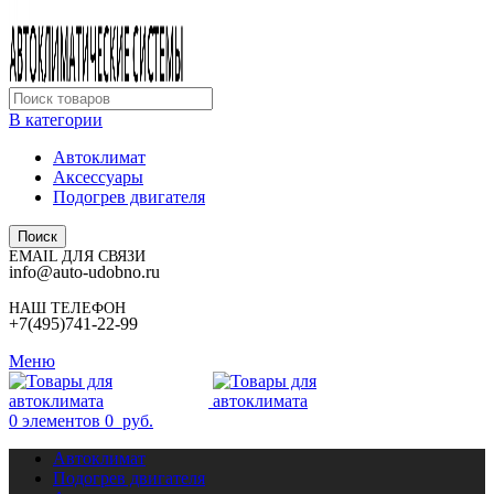
В категории
Автоклимат
Аксессуары
Подогрев двигателя
Поиск
EMAIL ДЛЯ СВЯЗИ
info@auto-udobno.ru
НАШ ТЕЛЕФОН
+7(495)741-22-99
Меню
0
элементов
0
руб.
Автоклимат
Подогрев двигателя