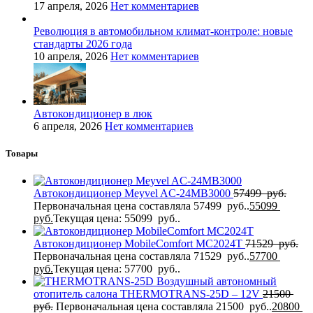
17 апреля, 2026
Нет комментариев
Революция в автомобильном климат-контроле: новые
стандарты 2026 года
10 апреля, 2026
Нет комментариев
Автокондиционер в люк
6 апреля, 2026
Нет комментариев
Товары
Автокондиционер Meyvel AC-24MB3000
57499
руб.
Первоначальная цена составляла 57499 руб..
55099
руб.
Текущая цена: 55099 руб..
Автокондиционер MobileComfort MC2024T
71529
руб.
Первоначальная цена составляла 71529 руб..
57700
руб.
Текущая цена: 57700 руб..
Воздушный автономный
отопитель салона THERMOTRANS-25D – 12V
21500
руб.
Первоначальная цена составляла 21500 руб..
20800