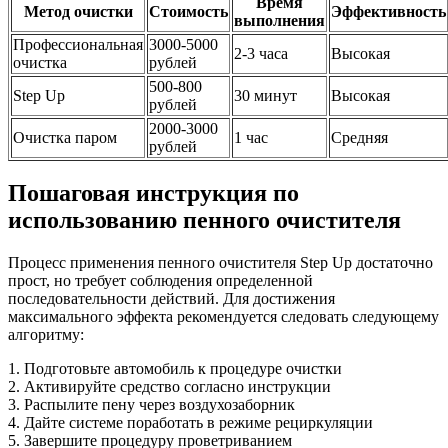
Время
Метод очистки
Стоимость
Эффективность
выполнения
Профессиональная
3000-5000
2-3 часа
Высокая
очистка
рублей
500-800
Step Up
30 минут
Высокая
рублей
2000-3000
Очистка паром
1 час
Средняя
рублей
Пошаговая инструкция по
использованию пенного очистителя
Процесс применения пенного очистителя Step Up достаточно
прост, но требует соблюдения определенной
последовательности действий. Для достижения
максимального эффекта рекомендуется следовать следующему
алгоритму:
1. Подготовьте автомобиль к процедуре очистки
2. Активируйте средство согласно инструкции
3. Распылите пену через воздухозаборник
4. Дайте системе поработать в режиме рециркуляции
5. Завершите процедуру проветриванием