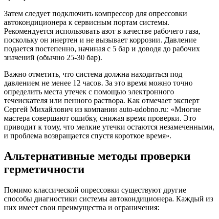
Затем следует подключить компрессор для опрессовки
автокондиционера к сервисным портам системы.
Рекомендуется использовать азот в качестве рабочего газа,
поскольку он инертен и не вызывает коррозии. Давление
подается постепенно, начиная с 5 бар и доводя до рабочих
значений (обычно 25-30 бар).
Важно отметить, что система должна находиться под
давлением не менее 12 часов. За это время можно точно
определить места утечек с помощью электронного
течеискателя или пенного раствора. Как отмечает эксперт
Сергей Михайлович из компании auto-udobno.ru: «Многие
мастера совершают ошибку, снижая время проверки. Это
приводит к тому, что мелкие утечки остаются незамеченными,
и проблема возвращается спустя короткое время».
Альтернативные методы проверки
герметичности
Помимо классической опрессовки существуют другие
способы диагностики системы автокондиционера. Каждый из
них имеет свои преимущества и ограничения: