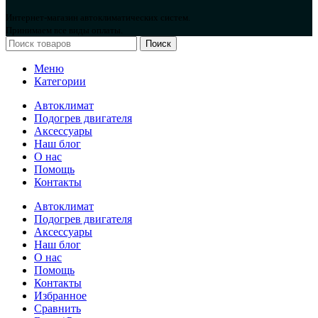
Интернет-магазин автоклиматических систем.
Принимаем все виды оплаты.
Поиск
Меню
Категории
Автоклимат
Подогрев двигателя
Аксессуары
Наш блог
О нас
Помощь
Контакты
Автоклимат
Подогрев двигателя
Аксессуары
Наш блог
О нас
Помощь
Контакты
Избранное
Сравнить