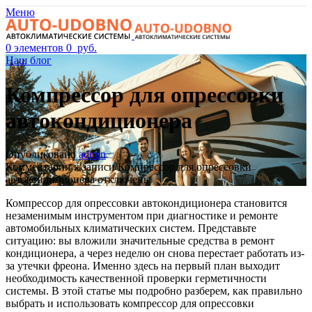
Меню
0
элементов
0
руб.
Наш блог
Компрессор для опрессовки
автокондиционера
Опубликовано
admin
Комментарии
к записи Компрессор для опрессовки
автокондиционера
отключены
Компрессор для опрессовки автокондиционера становится
незаменимым инструментом при диагностике и ремонте
автомобильных климатических систем. Представьте
ситуацию: вы вложили значительные средства в ремонт
кондиционера, а через неделю он снова перестает работать из-
за утечки фреона. Именно здесь на первый план выходит
необходимость качественной проверки герметичности
системы. В этой статье мы подробно разберем, как правильно
выбрать и использовать компрессор для опрессовки