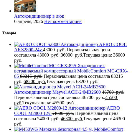
Автокондиционер в люк
6 апреля, 2026
Нет комментариев
Товары
Автокондиционер AERO COOL
AKS2800-24v
43000
руб.
Первоначальная цена
составляла 43000 руб..
36000
руб.
Текущая цена: 36000
руб..
Холодильник
встраиваемый компрессорный MobileComfort MC-CRX-
85
83215
руб.
Первоначальная цена составляла 83215
руб..
68200
руб.
Текущая цена: 68200 руб..
Автокондиционер Meyvel ACH-24MB2600
46700
руб.
Первоначальная цена составляла 46700 руб..
45500
руб.
Текущая цена: 45500 руб..
Автокондиционер AERO
COOL M2800-12v
54000
руб.
Первоначальная цена
составляла 54000 руб..
46300
руб.
Текущая цена: 46300
руб..
Маркиза безопорная 4.5 м, MobileComfort