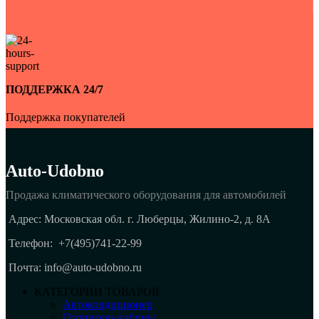
ПОДДЕРЖКА 24/7
Поддержка покупателей
Auto-Udobno
Продажа климатического оборудования для автомобилей
Адрес: Московская обл. г. Люберцы, Жилино-2, д. 8A
Телефон:
+7(495)741-22-99
Почта: info@auto-udobno.ru
КАТЕГОРИИ ТОВАРОВ
Автокондиционер
Отопитель кабины