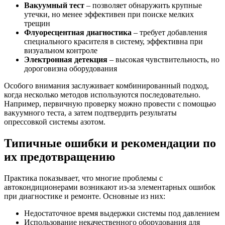
Вакуумный тест
– позволяет обнаружить крупные
утечки, но менее эффективен при поиске мелких
трещин
Флуоресцентная диагностика
– требует добавления
специального красителя в систему, эффективна при
визуальном контроле
Электронная детекция
– высокая чувствительность, но
дороговизна оборудования
Особого внимания заслуживает комбинированный подход,
когда несколько методов используются последовательно.
Например, первичную проверку можно провести с помощью
вакуумного теста, а затем подтвердить результаты
опрессовкой системы азотом.
Типичные ошибки и рекомендации по
их предотвращению
Практика показывает, что многие проблемы с
автокондиционерами возникают из-за элементарных ошибок
при диагностике и ремонте. Основные из них:
Недостаточное время выдержки системы под давлением
Использование некачественного оборудования для