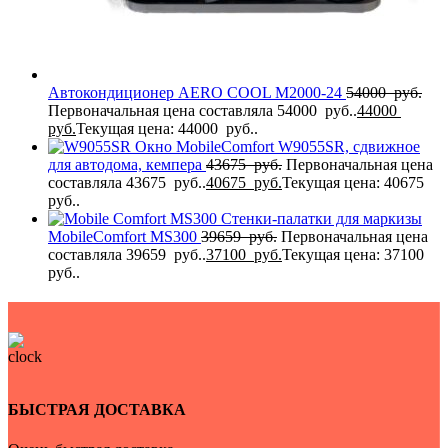
Автокондиционер AERO COOL M2000-24
54000
руб.
Первоначальная цена составляла 54000 руб..
44000
руб.
Текущая цена: 44000 руб..
Окно MobileComfort W9055SR, сдвижное
для автодома, кемпера
43675
руб.
Первоначальная цена
составляла 43675 руб..
40675
руб.
Текущая цена: 40675
руб..
Стенки-палатки для маркизы
MobileComfort МS300
39659
руб.
Первоначальная цена
составляла 39659 руб..
37100
руб.
Текущая цена: 37100
руб..
БЫСТРАЯ ДОСТАВКА