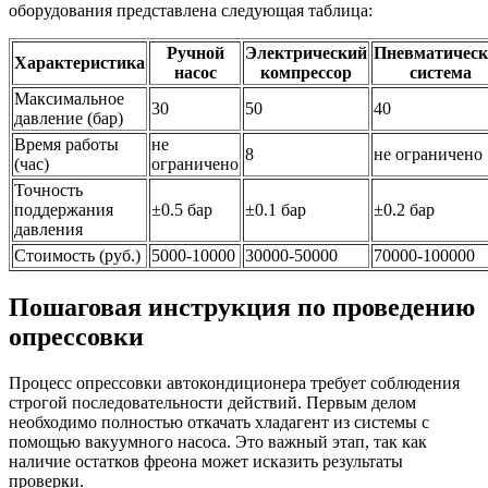
оборудования представлена следующая таблица:
Ручной
Электрический
Пневматическ
Характеристика
насос
компрессор
система
Максимальное
30
50
40
давление (бар)
Время работы
не
8
не ограничено
(час)
ограничено
Точность
поддержания
±0.5 бар
±0.1 бар
±0.2 бар
давления
Стоимость (руб.)
5000-10000
30000-50000
70000-100000
Пошаговая инструкция по проведению
опрессовки
Процесс опрессовки автокондиционера требует соблюдения
строгой последовательности действий. Первым делом
необходимо полностью откачать хладагент из системы с
помощью вакуумного насоса. Это важный этап, так как
наличие остатков фреона может исказить результаты
проверки.