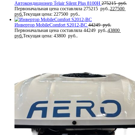
Автокондиционер Telair Silent Plus 8100H
275215
руб.
Первоначальная цена составляла 275215 руб..
227500
руб.
Текущая цена: 227500 руб..
Инвертор MobileComfort S2012-BC
44249
руб.
Первоначальная цена составляла 44249 руб..
43800
руб.
Текущая цена: 43800 руб..