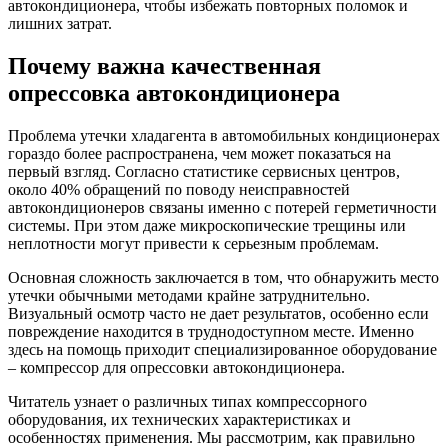
автокондиционера, чтобы избежать повторных поломок и
лишних затрат.
Почему важна качественная
опрессовка автокондиционера
Проблема утечки хладагента в автомобильных кондиционерах
гораздо более распространена, чем может показаться на
первый взгляд. Согласно статистике сервисных центров,
около 40% обращений по поводу неисправностей
автокондиционеров связаны именно с потерей герметичности
системы. При этом даже микроскопические трещины или
неплотности могут привести к серьезным проблемам.
Основная сложность заключается в том, что обнаружить место
утечки обычными методами крайне затруднительно.
Визуальный осмотр часто не дает результатов, особенно если
повреждение находится в труднодоступном месте. Именно
здесь на помощь приходит специализированное оборудование
– компрессор для опрессовки автокондиционера.
Читатель узнает о различных типах компрессорного
оборудования, их технических характеристиках и
особенностях применения. Мы рассмотрим, как правильно