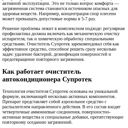
активной эксплуатации. Это не только вопрос комфорта —
загрязненная система становится источником опасных для
здоровья веществ. Например, концентрация спор плесени
может превышать допустимые нормы в 5-7 раз.
Решение проблемы лежит в комплексном подходе: регулярная
профилактика должна включать как механическую очистку
испарителя, так и химическую обработку специальными
средствами. Очиститель Супротек зарекомендовал себя как
эффективное средство, способное решить сразу несколько
задач: удаление бактерий, дезинфекция поверхностей и
предотвращение повторного загрязнения.
Как работает очиститель
автокондиционера Супротек
Технология очистителя Супротек основана на уникальной
формуле, включающей несколько активных компонентов.
Препарат представляет собой аэрозольное средство с
распылителем направленного действия. В его состав входят
четвертичные аммониевые соединения, поверхностно-
активные вещества и специальные добавки, препятствующие
повторному оседанию загрязнений.