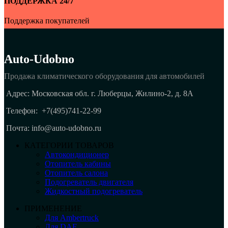
ПОДДЕРЖКА 24/7
Поддержка покупателей
Auto-Udobno
Продажа климатического оборудования для автомобилей
Адрес: Московская обл. г. Люберцы, Жилино-2, д. 8A
Телефон:
+7(495)741-22-99
Почта: info@auto-udobno.ru
КАТЕГОРИИ ТОВАРОВ
Автокондиционер
Отопитель кабины
Отопитель салона
Подогреватель двигателя
Жидкостный подогреватель
ПРИМЕНЕНИЕ
Для Ambertruck
Для DAF