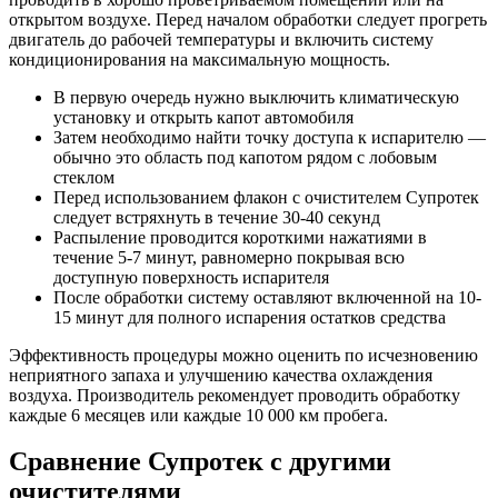
открытом воздухе. Перед началом обработки следует прогреть
двигатель до рабочей температуры и включить систему
кондиционирования на максимальную мощность.
В первую очередь нужно выключить климатическую
установку и открыть капот автомобиля
Затем необходимо найти точку доступа к испарителю —
обычно это область под капотом рядом с лобовым
стеклом
Перед использованием флакон с очистителем Супротек
следует встряхнуть в течение 30-40 секунд
Распыление проводится короткими нажатиями в
течение 5-7 минут, равномерно покрывая всю
доступную поверхность испарителя
После обработки систему оставляют включенной на 10-
15 минут для полного испарения остатков средства
Эффективность процедуры можно оценить по исчезновению
неприятного запаха и улучшению качества охлаждения
воздуха. Производитель рекомендует проводить обработку
каждые 6 месяцев или каждые 10 000 км пробега.
Сравнение Супротек с другими
очистителями