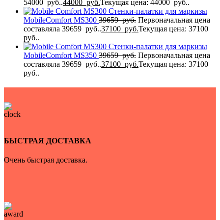
54000 руб..
44000
руб.
Текущая цена: 44000 руб..
Стенки-палатки для маркизы
MobileComfort МS300
39659
руб.
Первоначальная цена
составляла 39659 руб..
37100
руб.
Текущая цена: 37100
руб..
Стенки-палатки для маркизы
MobileComfort MS350
39659
руб.
Первоначальная цена
составляла 39659 руб..
37100
руб.
Текущая цена: 37100
руб..
БЫСТРАЯ ДОСТАВКА
Очень быстрая доставка.