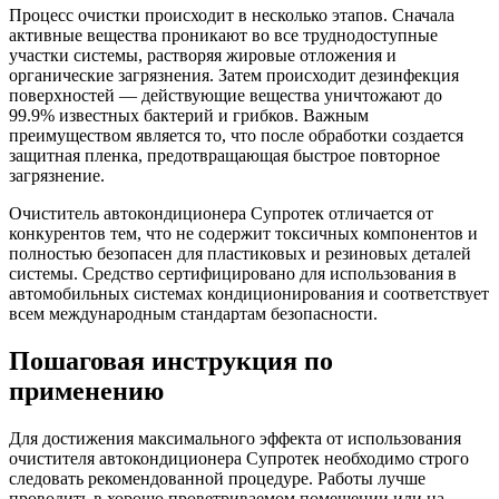
Процесс очистки происходит в несколько этапов. Сначала
активные вещества проникают во все труднодоступные
участки системы, растворяя жировые отложения и
органические загрязнения. Затем происходит дезинфекция
поверхностей — действующие вещества уничтожают до
99.9% известных бактерий и грибков. Важным
преимуществом является то, что после обработки создается
защитная пленка, предотвращающая быстрое повторное
загрязнение.
Очиститель автокондиционера Супротек отличается от
конкурентов тем, что не содержит токсичных компонентов и
полностью безопасен для пластиковых и резиновых деталей
системы. Средство сертифицировано для использования в
автомобильных системах кондиционирования и соответствует
всем международным стандартам безопасности.
Пошаговая инструкция по
применению
Для достижения максимального эффекта от использования
очистителя автокондиционера Супротек необходимо строго
следовать рекомендованной процедуре. Работы лучше
проводить в хорошо проветриваемом помещении или на