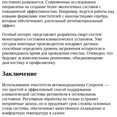
постоянно развивается. Современные исследования
направлены на создание более экологичных составов с
повышенной эффективностью. Например, ведутся работы над
новыми формулами очистителей с наночастицами серебра,
которые обеспечивают длительный антибактериальный
эффект.
Особый интерес представляет разработка смарт-систем
мониторинга состояния климатических установок. Уже
сегодня некоторые производители внедряют датчики,
способные определять уровень загрязнения испарителя и
рекомендовать время для проведения очистки. Очевидно, что
будущее за комплексными решениями, объединяющими
диагностику и профилактику.
Заключение
Использование очистителя автокондиционера Супротек —
это простой и эффективный способ поддержания
климатической системы автомобиля в оптимальном
состоянии. Регулярная обработка не только устраняет
неприятные запахи, но и продлевает срок службы основных
узлов системы, обеспечивает качественное охлаждение и
комфортную температуру в салоне.