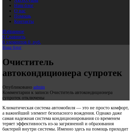
Аксессуары
Наш блог
О нас
Помощь
Контакты
Избранное
0
Сравнить
0
элементов
0
руб.
Наш блог
Очиститель
автокондиционера супротек
Опубликовано
admin
Комментарии
к записи Очиститель автокондиционера
супротек
отключены
Климатическая система автомобиля — это не просто комфорт,
а важнейший элемент безопасного вождения. Однако даже
самая надежная система кондиционирования со временем
теряет эффективность из-за загрязнений и образования
бактерий внутри системы. Именно здесь на помощь приходит