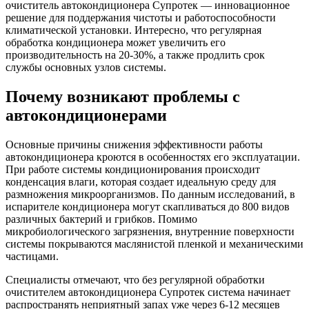
очиститель автокондиционера Супротек — инновационное
решение для поддержания чистоты и работоспособности
климатической установки. Интересно, что регулярная
обработка кондиционера может увеличить его
производительность на 20-30%, а также продлить срок
службы основных узлов системы.
Почему возникают проблемы с
автокондиционерами
Основные причины снижения эффективности работы
автокондиционера кроются в особенностях его эксплуатации.
При работе системы кондиционирования происходит
конденсация влаги, которая создает идеальную среду для
размножения микроорганизмов. По данным исследований, в
испарителе кондиционера могут скапливаться до 800 видов
различных бактерий и грибков. Помимо
микробиологического загрязнения, внутренние поверхности
системы покрываются маслянистой пленкой и механическими
частицами.
Специалисты отмечают, что без регулярной обработки
очистителем автокондиционера Супротек система начинает
распространять неприятный запах уже через 6-12 месяцев