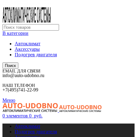
В категории
Автоклимат
Аксессуары
Подогрев двигателя
Поиск
EMAIL ДЛЯ СВЯЗИ
info@auto-udobno.ru
НАШ ТЕЛЕФОН
+7(495)741-22-99
Меню
0
элементов
0
руб.
Автоклимат
Подогрев двигателя