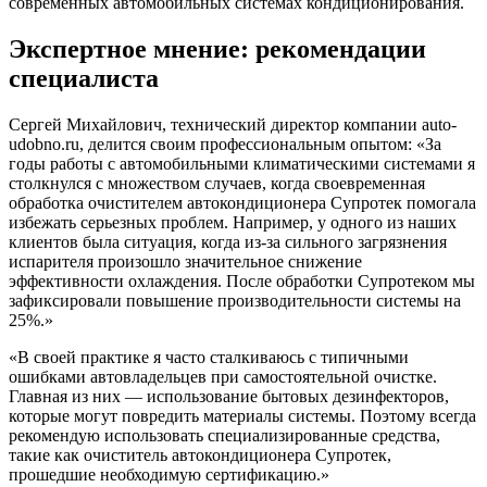
современных автомобильных системах кондиционирования.
Экспертное мнение: рекомендации
специалиста
Сергей Михайлович, технический директор компании auto-
udobno.ru, делится своим профессиональным опытом: «За
годы работы с автомобильными климатическими системами я
столкнулся с множеством случаев, когда своевременная
обработка очистителем автокондиционера Супротек помогала
избежать серьезных проблем. Например, у одного из наших
клиентов была ситуация, когда из-за сильного загрязнения
испарителя произошло значительное снижение
эффективности охлаждения. После обработки Супротеком мы
зафиксировали повышение производительности системы на
25%.»
«В своей практике я часто сталкиваюсь с типичными
ошибками автовладельцев при самостоятельной очистке.
Главная из них — использование бытовых дезинфекторов,
которые могут повредить материалы системы. Поэтому всегда
рекомендую использовать специализированные средства,
такие как очиститель автокондиционера Супротек,
прошедшие необходимую сертификацию.»