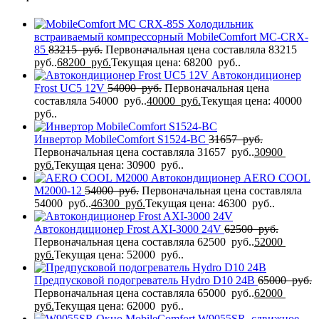
Холодильник
встраиваемый компрессорный MobileComfort MC-CRX-
85
83215
руб.
Первоначальная цена составляла 83215
руб..
68200
руб.
Текущая цена: 68200 руб..
Автокондиционер
Frost UC5 12V
54000
руб.
Первоначальная цена
составляла 54000 руб..
40000
руб.
Текущая цена: 40000
руб..
Инвертор MobileComfort S1524-BC
31657
руб.
Первоначальная цена составляла 31657 руб..
30900
руб.
Текущая цена: 30900 руб..
Автокондиционер AERO COOL
M2000-12
54000
руб.
Первоначальная цена составляла
54000 руб..
46300
руб.
Текущая цена: 46300 руб..
Автокондиционер Frost AXI-3000 24V
62500
руб.
Первоначальная цена составляла 62500 руб..
52000
руб.
Текущая цена: 52000 руб..
Предпусковой подогреватель Hydro D10 24В
65000
руб.
Первоначальная цена составляла 65000 руб..
62000
руб.
Текущая цена: 62000 руб..
Окно MobileComfort W9055SR, сдвижное