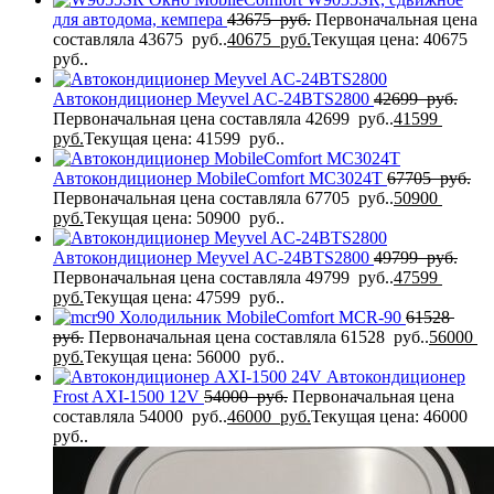
для автодома, кемпера
43675
руб.
Первоначальная цена
составляла 43675 руб..
40675
руб.
Текущая цена: 40675
руб..
Автокондиционер Meyvel AC-24BTS2800
42699
руб.
Первоначальная цена составляла 42699 руб..
41599
руб.
Текущая цена: 41599 руб..
Автокондиционер MobileComfort MC3024T
67705
руб.
Первоначальная цена составляла 67705 руб..
50900
руб.
Текущая цена: 50900 руб..
Автокондиционер Meyvel AC-24BTS2800
49799
руб.
Первоначальная цена составляла 49799 руб..
47599
руб.
Текущая цена: 47599 руб..
Холодильник MobileComfort MCR-90
61528
руб.
Первоначальная цена составляла 61528 руб..
56000
руб.
Текущая цена: 56000 руб..
Автокондиционер
Frost AXI-1500 12V
54000
руб.
Первоначальная цена
составляла 54000 руб..
46000
руб.
Текущая цена: 46000
руб..