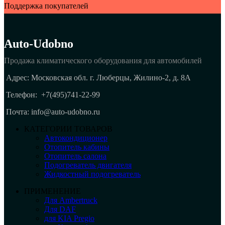
Поддержка покупателей
Auto-Udobno
Продажа климатического оборудования для автомобилей
Адрес: Московская обл. г. Люберцы, Жилино-2, д. 8A
Телефон:
+7(495)741-22-99
Почта: info@auto-udobno.ru
КАТЕГОРИИ ТОВАРОВ
Автокондиционер
Отопитель кабины
Отопитель салона
Подогреватель двигателя
Жидкостный подогреватель
ПРИМЕНЕНИЕ
Для Ambertruck
Для DAF
для KIA Pregio