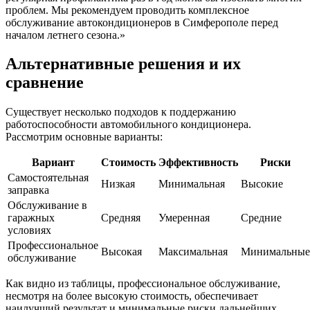
проблем. Мы рекомендуем проводить комплексное
обслуживание автокондиционеров в Симферополе перед
началом летнего сезона.»
Альтернативные решения и их
сравнение
Существует несколько подходов к поддержанию
работоспособности автомобильного кондиционера.
Рассмотрим основные варианты:
Вариант
Стоимость
Эффективность
Риски
Самостоятельная
Низкая
Минимальная
Высокие
заправка
Обслуживание в
гаражных
Средняя
Умеренная
Средние
условиях
Профессиональное
Высокая
Максимальная
Минимальные
обслуживание
Как видно из таблицы, профессиональное обслуживание,
несмотря на более высокую стоимость, обеспечивает
наилучший результат и минимальные риски дальнейших