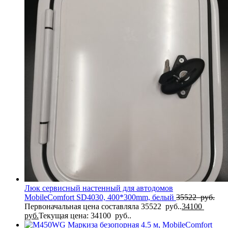
Люк сервисный настенный для автодомов
MobileComfort SD4030, 400*300mm, белый
35522
руб.
Первоначальная цена составляла 35522 руб..
34100
руб.
Текущая цена: 34100 руб..
Маркиза безопорная 4.5 м, MobileComfort