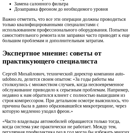
Замена салонного фильтра
Дозаправка фреоном до необходимого уровня
Важно отметить, что все эти операции должны проводиться
только квалифицированными специалистами с
использованием профессионального оборудования. Попытки
самостоятельного ремонта или заправки часто приводят к еще
большим проблемам и дополнительным затратам.
Экспертное мнение: советы от
практикующего специалиста
Сергей Михайлович, технический директор компании auto-
udobno.ru, делится своим опытом: «За годы работы мы
столкнулись с множеством случаев, когда несвоевременное
обслуживание приводило к серьезным проблемам. Например,
недавно к нам обратился клиент с полностью вышедшим из
строя компрессором. При детальном осмотре выяснилось, что
причина была в давно образовавшейся микротрещине, через
которую медленно уходил фреон.»
«Часто владельцы автомобилей обращаются только тогда,
когда система уже практически не работает. Между тем,
регулярная профилактика раз в год могла бы избежать многих