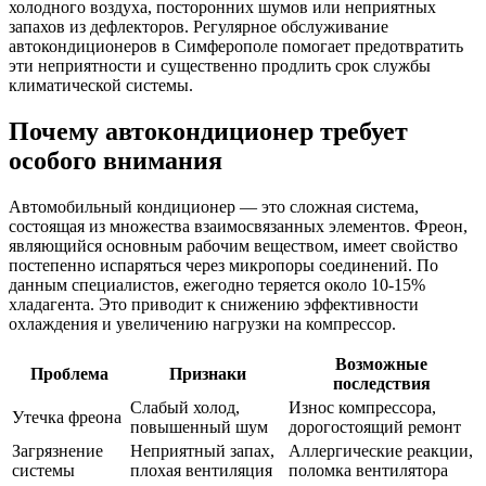
холодного воздуха, посторонних шумов или неприятных
запахов из дефлекторов. Регулярное обслуживание
автокондиционеров в Симферополе помогает предотвратить
эти неприятности и существенно продлить срок службы
климатической системы.
Почему автокондиционер требует
особого внимания
Автомобильный кондиционер — это сложная система,
состоящая из множества взаимосвязанных элементов. Фреон,
являющийся основным рабочим веществом, имеет свойство
постепенно испаряться через микропоры соединений. По
данным специалистов, ежегодно теряется около 10-15%
хладагента. Это приводит к снижению эффективности
охлаждения и увеличению нагрузки на компрессор.
Возможные
Проблема
Признаки
последствия
Слабый холод,
Износ компрессора,
Утечка фреона
повышенный шум
дорогостоящий ремонт
Загрязнение
Неприятный запах,
Аллергические реакции,
системы
плохая вентиляция
поломка вентилятора