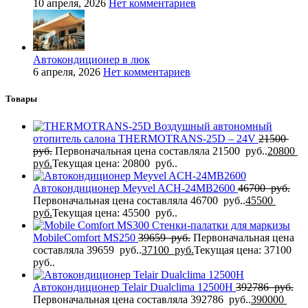
10 апреля, 2026
Нет комментариев
Автокондиционер в люк
6 апреля, 2026
Нет комментариев
Товары
Воздушный автономный
отопитель салона THERMOTRANS-25D – 24V
21500
руб.
Первоначальная цена составляла 21500 руб..
20800
руб.
Текущая цена: 20800 руб..
Автокондиционер Meyvel ACH-24MB2600
46700
руб.
Первоначальная цена составляла 46700 руб..
45500
руб.
Текущая цена: 45500 руб..
Стенки-палатки для маркизы
MobileComfort MS250
39659
руб.
Первоначальная цена
составляла 39659 руб..
37100
руб.
Текущая цена: 37100
руб..
Автокондиционер Telair Dualclima 12500H
392786
руб.
Первоначальная цена составляла 392786 руб..
390000