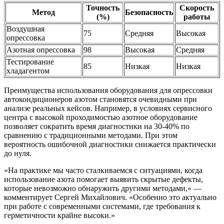
Точность
Скорость
Метод
Безопасность
(%)
работы
Воздушная
75
Средняя
Высокая
опрессовка
Азотная опрессовка
98
Высокая
Средняя
Тестирование
85
Низкая
Низкая
хладагентом
Преимущества использования оборудования для опрессовки
автокондиционеров азотом становятся очевидными при
анализе реальных кейсов. Например, в условиях сервисного
центра с высокой проходимостью азотное оборудование
позволяет сократить время диагностики на 30-40% по
сравнению с традиционными методами. При этом
вероятность ошибочной диагностики снижается практически
до нуля.
«На практике мы часто сталкиваемся с ситуациями, когда
использование азота помогает выявить скрытые дефекты,
которые невозможно обнаружить другими методами,» —
комментирует Сергей Михайлович. «Особенно это актуально
при работе с современными системами, где требования к
герметичности крайне высоки.»