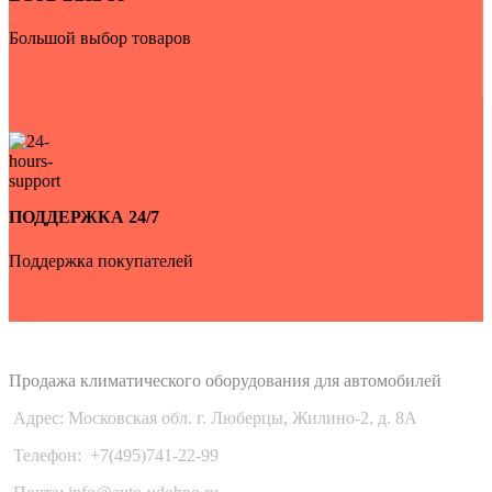
Большой выбор товаров
ПОДДЕРЖКА 24/7
Поддержка покупателей
Auto-Udobno
Продажа климатического оборудования для автомобилей
Адрес: Московская обл. г. Люберцы, Жилино-2, д. 8A
Телефон:
+7(495)741-22-99