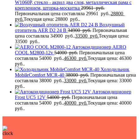
W1060P, стекло - акрил два слоя, металлическая рама с
креплением, шторка-москитка
29961
руб.
Первоначальная цена составляла 29961 руб..
28800
руб.
Текущая цена: 28800 руб..
Воздушный
отопитель AER D2 24 В
34900
руб.
Первоначальная
цена составляла 34900 руб..
33500
руб.
Текущая цена:
33500 руб..
Автокондиционер AERO
COOL M2800-12v
54000
руб.
Первоначальная цена
составляла 54000 руб..
46300
руб.
Текущая цена: 46300
руб..
Холодильник
MobileComfort MCR-40
38000
руб.
Первоначальная цена
составляла 38000 руб..
33000
руб.
Текущая цена: 33000
руб..
Автокондиционер
Frost UC5 12V
54000
руб.
Первоначальная цена
составляла 54000 руб..
40000
руб.
Текущая цена: 40000
руб..