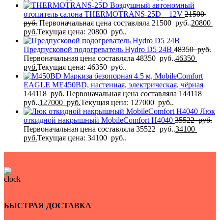
Воздушный автономный
отопитель салона THERMOTRANS-25D – 12V
21500
руб.
Первоначальная цена составляла 21500 руб..
20800
руб.
Текущая цена: 20800 руб..
Предпусковой подогреватель Hydro D5 24В
48350
руб.
Первоначальная цена составляла 48350 руб..
46350
руб.
Текущая цена: 46350 руб..
Маркиза безопорная 4.5 м, MobileComfort
EAGLE MЕ450BD, настенная, электрическая, чёрная
144118
руб.
Первоначальная цена составляла 144118
руб..
127000
руб.
Текущая цена: 127000 руб..
Люк
откидной накрышный MobileComfort H4040
35522
руб.
Первоначальная цена составляла 35522 руб..
34100
руб.
Текущая цена: 34100 руб..
БЫСТРАЯ ДОСТАВКА