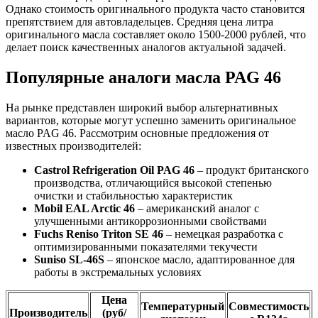
Однако стоимость оригинального продукта часто становится
препятствием для автовладельцев. Средняя цена литра
оригинального масла составляет около 1500-2000 рублей, что
делает поиск качественных аналогов актуальной задачей.
Популярные аналоги масла PAG 46
На рынке представлен широкий выбор альтернативных
вариантов, которые могут успешно заменить оригинальное
масло PAG 46. Рассмотрим основные предложения от
известных производителей:
Castrol Refrigeration Oil PAG 46
– продукт британского
производства, отличающийся высокой степенью
очистки и стабильностью характеристик
Mobil EAL Arctic 46
– американский аналог с
улучшенными антикоррозионными свойствами
Fuchs Reniso Triton SE 46
– немецкая разработка с
оптимизированными показателями текучести
Suniso SL-46S
– японское масло, адаптированное для
работы в экстремальных условиях
Цена
Температурный
Совместимость
Производитель
(руб/