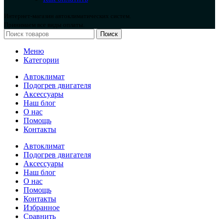
Интернет-магазин автоклиматических систем.
Принимаем все виды оплаты.
Поиск
Меню
Категории
Автоклимат
Подогрев двигателя
Аксессуары
Наш блог
О нас
Помощь
Контакты
Автоклимат
Подогрев двигателя
Аксессуары
Наш блог
О нас
Помощь
Контакты
Избранное
Сравнить