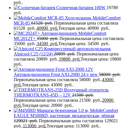
руб..
Солнечная батарея 100W
19789
руб.
Холодильник MobileComfort
MCR-85
61528
руб.
Первоначальная цена составляла
61528 руб..
40900
руб.
Текущая цена: 40900 руб..
Автокондиционер MobileComfort
MC2012T+
35000
руб.
Первоначальная цена составляла
35000 руб..
34500
руб.
Текущая цена: 34500 руб..
Компрессорный автохолодильник
Alpicool C25 (12/24)
20899
руб.
Первоначальная цена
составляла 20899 руб..
19800
руб.
Текущая цена: 19800
руб..
Автокондиционер Frost AXI-2000 24 v new
58000
руб.
Первоначальная цена составляла 58000 руб..
43000
руб.
Текущая цена: 43000 руб..
Воздушный отопитель
THERMOTRANS-45D – 12V
21500
руб.
Первоначальная цена составляла 21500 руб..
20900
руб.
Текущая цена: 20900 руб..
Маркиза безопорная 5.0 м, MobileComfort
EAGLE M500BD, настенная, механическая, чёрная
129021
руб.
Первоначальная цена составляла 129021
руб..
113000
руб.
Текущая цена: 113000 руб..