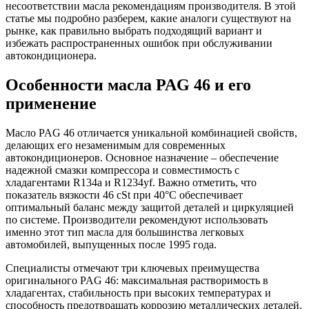
несоответствии масла рекомендациям производителя. В этой
статье мы подробно разберем, какие аналоги существуют на
рынке, как правильно выбрать подходящий вариант и
избежать распространенных ошибок при обслуживании
автокондиционера.
Особенности масла PAG 46 и его
применение
Масло PAG 46 отличается уникальной комбинацией свойств,
делающих его незаменимым для современных
автокондиционеров. Основное назначение – обеспечение
надежной смазки компрессора и совместимость с
хладагентами R134a и R1234yf. Важно отметить, что
показатель вязкости 46 cSt при 40°C обеспечивает
оптимальный баланс между защитой деталей и циркуляцией
по системе. Производители рекомендуют использовать
именно этот тип масла для большинства легковых
автомобилей, выпущенных после 1995 года.
Специалисты отмечают три ключевых преимущества
оригинального PAG 46: максимальная растворимость в
хладагентах, стабильность при высоких температурах и
способность предотвращать коррозию металлических деталей.