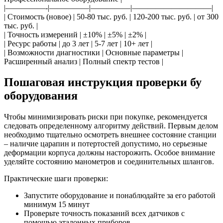
|—————-|—————|—————|——————————|
| Стоимость (новое) | 50-80 тыс. руб. | 120-200 тыс. руб. | от 300
тыс. руб. |
| Точность измерений | ±10% | ±5% | ±2% |
| Ресурс работы | до 3 лет | 5-7 лет | 10+ лет |
| Возможности диагностики | Основные параметры |
Расширенный анализ | Полный спектр тестов |
Пошаговая инструкция проверки бу
оборудования
Чтобы минимизировать риски при покупке, рекомендуется
следовать определенному алгоритму действий. Первым делом
необходимо тщательно осмотреть внешнее состояние станции
– наличие царапин и потертостей допустимо, но серьезные
деформации корпуса должны насторожить. Особое внимание
уделяйте состоянию манометров и соединительных шлангов.
Практические шаги проверки:
Запустите оборудование и понаблюдайте за его работой
минимум 15 минут
Проверьте точность показаний всех датчиков с
помощью эталонных приборов