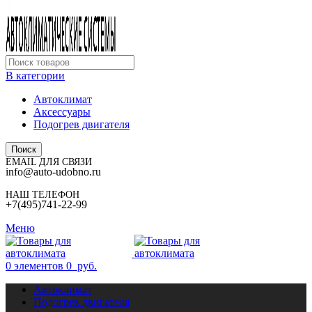
В категории
Автоклимат
Аксессуары
Подогрев двигателя
Поиск
EMAIL ДЛЯ СВЯЗИ
info@auto-udobno.ru
НАШ ТЕЛЕФОН
+7(495)741-22-99
Меню
0
элементов
0
руб.
Автоклимат
Подогрев двигателя