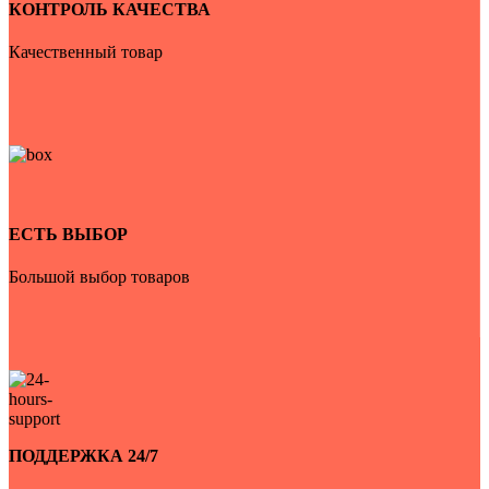
КОНТРОЛЬ КАЧЕСТВА
Качественный товар
ЕСТЬ ВЫБОР
Большой выбор товаров
ПОДДЕРЖКА 24/7