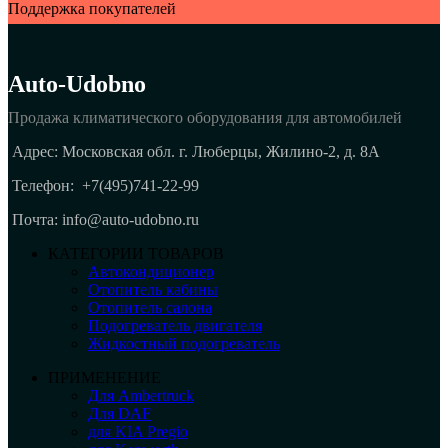
Поддержка покупателей
Auto-Udobno
Продажа климатического оборудования для автомобилей
Адрес: Московская обл. г. Люберцы, Жилино-2, д. 8A
Телефон:
+7(495)741-22-99
Почта: info@auto-udobno.ru
КАТЕГОРИИ ТОВАРОВ
Автокондиционер
Отопитель кабины
Отопитель салона
Подогреватель двигателя
Жидкостный подогреватель
ПРИМЕНЕНИЕ
Для Ambertruck
Для DAF
для KIA Pregio