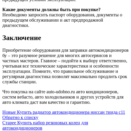
Какие документы должны быть при покупке?
Необходимо запросить паспорт оборудования, документы о
предыдущем обслуживании и акт предпродажной
диагностики.
Заключение
Приобретение оборудования для заправки автокондиционеров
бу – это разумное решение для многих автосервисов и
частных мастеров. Главное – подойти к выбору ответственно,
учитывая все технические характеристики и особенности
эксплуатации. Помните, что правильное обслуживание и
регулярная диагностика позволят максимально продлить срок
службы станции.
Что покупка на сайте auto-udobno.ru авто кондиционеров,
систем вебасто, авто холодильников и других устройств для
авто климата даст вам качество и гарантию.
Новые
Купить радиатор автокондиционера ниссан тиида с11
Обратно к списку
Старее
Купить набор резиновых колец для
автокондиционеров