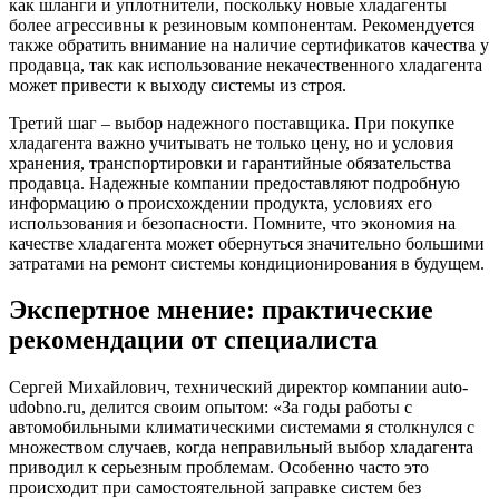
как шланги и уплотнители, поскольку новые хладагенты
более агрессивны к резиновым компонентам. Рекомендуется
также обратить внимание на наличие сертификатов качества у
продавца, так как использование некачественного хладагента
может привести к выходу системы из строя.
Третий шаг – выбор надежного поставщика. При покупке
хладагента важно учитывать не только цену, но и условия
хранения, транспортировки и гарантийные обязательства
продавца. Надежные компании предоставляют подробную
информацию о происхождении продукта, условиях его
использования и безопасности. Помните, что экономия на
качестве хладагента может обернуться значительно большими
затратами на ремонт системы кондиционирования в будущем.
Экспертное мнение: практические
рекомендации от специалиста
Сергей Михайлович, технический директор компании auto-
udobno.ru, делится своим опытом: «За годы работы с
автомобильными климатическими системами я столкнулся с
множеством случаев, когда неправильный выбор хладагента
приводил к серьезным проблемам. Особенно часто это
происходит при самостоятельной заправке систем без