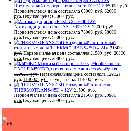
Предпусковой подогреватель Hydro D10 12В
65000
руб.
Первоначальная цена составляла 65000 руб..
62000
руб.
Текущая цена: 62000 руб..
Автокондиционер Frost AXI-5000 12V
73000
руб.
Первоначальная цена составляла 73000 руб..
58000
руб.
Текущая цена: 58000 руб..
Воздушный автономный
отопитель салона THERMOTRANS-25D – 24V
21500
руб.
Первоначальная цена составляла 21500 руб..
20800
руб.
Текущая цена: 20800 руб..
Маркиза безопорная 5.0 м, MobileComfort
EAGLE M500BD, настенная, механическая, чёрная
129021
руб.
Первоначальная цена составляла 129021
руб..
113000
руб.
Текущая цена: 113000 руб..
Воздушный отопитель
THERMOTRANS-45D – 12V
21500
руб.
Первоначальная цена составляла 21500 руб..
20900
руб.
Текущая цена: 20900 руб..