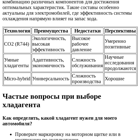
комбинацию различных компонентов для достижения
оптимальных характеристик. Такие составы особенно
актуальны для электромобилей, где эффективность системы
охлаждения напрямую влияет на запас хода.
Технология
Преимущества
Недостатки
Перспективы
Экологичность,
Высокое
Умеренно
CO2 (R744)
высокая
рабочее
позитивные
эффективность
давление
Научные
Умные
Адаптивность,
Сложность
исследования
хладагенты
экономичность
обслуживания
продолжаются
Сложность
Micro-hybrid
Универсальность
Хорошие
производства
Частые вопросы при выборе
хладагента
Как определить, какой хладагент нужен для моего
автомобиля?
Проверьте маркировку на моторном щитке или в
инструкции по эксплуатации