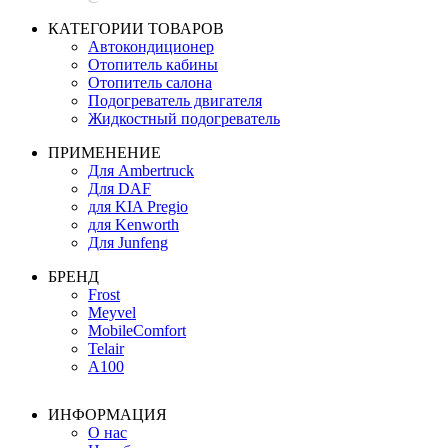
КАТЕГОРИИ ТОВАРОВ
Автокондиционер
Отопитель кабины
Отопитель салона
Подогреватель двигателя
Жидкостный подогреватель
ПРИМЕНЕНИЕ
Для Ambertruck
Для DAF
для KIA Pregio
для Kenworth
Для Junfeng
БРЕНД
Frost
Meyvel
MobileComfort
Telair
А100
ИНФОРМАЦИЯ
О нас