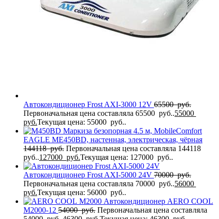
Автокондиционер Frost AXI-3000 12V
65500
руб.
Первоначальная цена составляла 65500 руб..
55000
руб.
Текущая цена: 55000 руб..
Маркиза безопорная 4.5 м, MobileComfort
EAGLE MЕ450BD, настенная, электрическая, чёрная
144118
руб.
Первоначальная цена составляла 144118
руб..
127000
руб.
Текущая цена: 127000 руб..
Автокондиционер Frost AXI-5000 24V
70000
руб.
Первоначальная цена составляла 70000 руб..
56000
руб.
Текущая цена: 56000 руб..
Автокондиционер AERO COOL
M2000-12
54000
руб.
Первоначальная цена составляла
54000 руб..
46300
руб.
Текущая цена: 46300 руб..