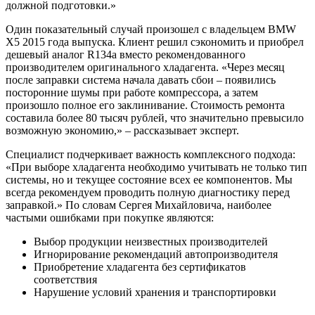
должной подготовки.»
Один показательный случай произошел с владельцем BMW
X5 2015 года выпуска. Клиент решил сэкономить и приобрел
дешевый аналог R134a вместо рекомендованного
производителем оригинального хладагента. «Через месяц
после заправки система начала давать сбои – появились
посторонние шумы при работе компрессора, а затем
произошло полное его заклинивание. Стоимость ремонта
составила более 80 тысяч рублей, что значительно превысило
возможную экономию,» – рассказывает эксперт.
Специалист подчеркивает важность комплексного подхода:
«При выборе хладагента необходимо учитывать не только тип
системы, но и текущее состояние всех ее компонентов. Мы
всегда рекомендуем проводить полную диагностику перед
заправкой.» По словам Сергея Михайловича, наиболее
частыми ошибками при покупке являются:
Выбор продукции неизвестных производителей
Игнорирование рекомендаций автопроизводителя
Приобретение хладагента без сертификатов
соответствия
Нарушение условий хранения и транспортировки