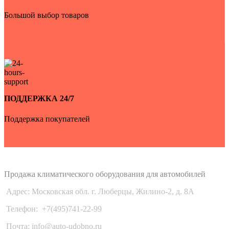
Большой выбор товаров
ПОДДЕРЖКА 24/7
Поддержка покупателей
Auto-Udobno
Продажа климатического оборудования для автомобилей
Адрес: Московская обл. г. Люберцы, Жилино-2, д. 8A
Телефон:
+7(495)741-22-99
Почта: info@auto-udobno.ru