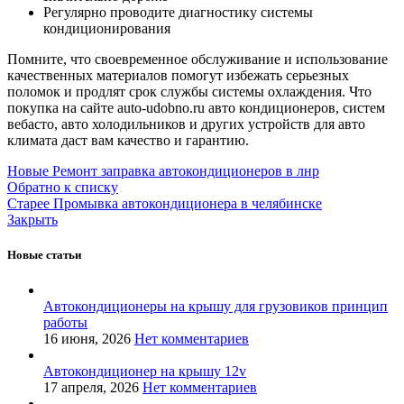
Регулярно проводите диагностику системы
кондиционирования
Помните, что своевременное обслуживание и использование
качественных материалов помогут избежать серьезных
поломок и продлят срок службы системы охлаждения. Что
покупка на сайте auto-udobno.ru авто кондиционеров, систем
вебасто, авто холодильников и других устройств для авто
климата даст вам качество и гарантию.
Новые
Ремонт заправка автокондиционеров в лнр
Обратно к списку
Старее
Промывка автокондиционера в челябинске
Закрыть
Новые статьи
Автокондиционеры на крышу для грузовиков принцип
работы
16 июня, 2026
Нет комментариев
Автокондиционер на крышу 12v
17 апреля, 2026
Нет комментариев