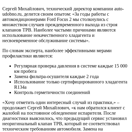
Сергей Михайлович, технический директор компании auto-
udobno.ru, делится своим опытом: «За годы работы с
автокондиционерами Ford Focus 2 мы столкнулись с
множеством случаев преждевременного выхода из строя
клапанов ТРВ. Наиболее частыми причинами являются
использование некачественного хладагента и
несвоевременное обслуживание системы».
По словам эксперта, наиболее эффективными мерами
профилактики являются:
Регулярная проверка давления в системе каждые 15 000
км пробега
Замена фильтра-осушителя каждые 2 года
Использование только сертифицированного хладагента
R134a
Контроль герметичности соединений
«Хочу отметить один интересный случай из практики,» –
продолжает Сергей Михайлович, «к нам обратился клиент с
жалобой на постоянное обледенение испарителя. После
диагностики выяснилось, что предыдущий сервис установил
неоригинальный клапан ТРВ, который не соответствовал
техническим требованиям автомобиля. Замена на