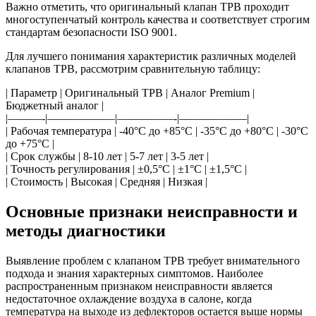
Важно отметить, что оригинальный клапан ТРВ проходит
многоступенчатый контроль качества и соответствует строгим
стандартам безопасности ISO 9001.
Для лучшего понимания характеристик различных моделей
клапанов ТРВ, рассмотрим сравнительную таблицу:
| Параметр | Оригинальный ТРВ | Аналог Premium |
Бюджетный аналог |
|———-|——————|—————-|——————|
| Рабочая температура | -40°C до +85°C | -35°C до +80°C | -30°C
до +75°C |
| Срок службы | 8-10 лет | 5-7 лет | 3-5 лет |
| Точность регулирования | ±0,5°C | ±1°C | ±1,5°C |
| Стоимость | Высокая | Средняя | Низкая |
Основные признаки неисправности и
методы диагностики
Выявление проблем с клапаном ТРВ требует внимательного
подхода и знания характерных симптомов. Наиболее
распространенным признаком неисправности является
недостаточное охлаждение воздуха в салоне, когда
температура на выходе из дефлекторов остается выше нормы