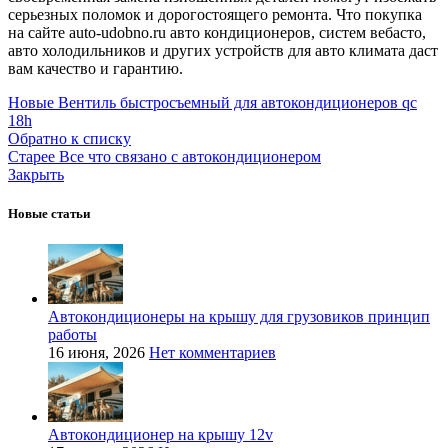
серьезных поломок и дорогостоящего ремонта. Что покупка
на сайте auto-udobno.ru авто кондиционеров, систем вебасто,
авто холодильников и других устройств для авто климата даст
вам качество и гарантию.
Новые
Вентиль быстросъемный для автокондиционеров qc
18h
Обратно к списку
Старее
Все что связано с автокондиционером
Закрыть
Новые статьи
Автокондиционеры на крышу для грузовиков принцип
работы
16 июня, 2026
Нет комментариев
Автокондиционер на крышу 12v