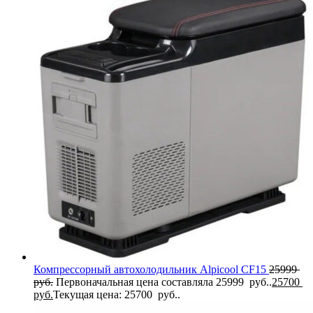
Компрессорный автохолодильник Alpicool CF15
25999
руб.
Первоначальная цена составляла 25999 руб..
25700
руб.
Текущая цена: 25700 руб..