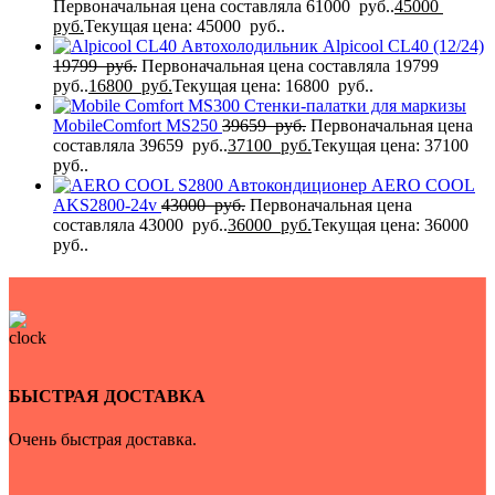
Первоначальная цена составляла 61000 руб..
45000
руб.
Текущая цена: 45000 руб..
Автохолодильник Alpicool CL40 (12/24)
19799
руб.
Первоначальная цена составляла 19799
руб..
16800
руб.
Текущая цена: 16800 руб..
Стенки-палатки для маркизы
MobileComfort MS250
39659
руб.
Первоначальная цена
составляла 39659 руб..
37100
руб.
Текущая цена: 37100
руб..
Автокондиционер AERO COOL
AKS2800-24v
43000
руб.
Первоначальная цена
составляла 43000 руб..
36000
руб.
Текущая цена: 36000
руб..
БЫСТРАЯ ДОСТАВКА
Очень быстрая доставка.