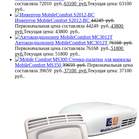
составляла 72010 руб..
63100
руб.
Текущая цена: 63100
руб..
Инвертор MobileComfort S2012-BC
44249
руб.
Первоначальная цена составляла 44249 руб..
43800
руб.
Текущая цена: 43800 руб..
Автокондиционер MobileComfort MC3012T
76168
руб.
Первоначальная цена составляла 76168 руб..
51800
руб.
Текущая цена: 51800 руб..
Стенки-палатки для маркизы
MobileComfort MS350
39659
руб.
Первоначальная цена
составляла 39659 руб..
37100
руб.
Текущая цена: 37100
руб..