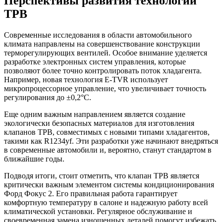
Перспективы развития технологии
ТРВ
Современные исследования в области автомобильного
климата направлены на совершенствование конструкции
терморегулирующих вентилей. Особое внимание уделяется
разработке электронных систем управления, которые
позволяют более точно контролировать поток хладагента.
Например, новая технология E-TVR использует
микропроцессорное управление, что увеличивает точность
регулирования до ±0,2°C.
Еще одним важным направлением является создание
экологически безопасных материалов для изготовления
клапанов ТРВ, совместимых с новыми типами хладагентов,
такими как R1234yf. Эти разработки уже начинают внедряться
в современные автомобили и, вероятно, станут стандартом в
ближайшие годы.
Подводя итоги, стоит отметить, что клапан ТРВ является
критически важным элементом системы кондиционирования
Форд Фокус 2. Его правильная работа гарантирует
комфортную температуру в салоне и надежную работу всей
климатической установки. Регулярное обслуживание и
своевременная замена изношенных деталей помогут избежать