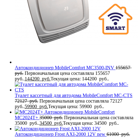
Автокондиционер MobileComfort MC3500-INV
155657
руб.
Первоначальная цена составляла 155657
руб..
144200
руб.
Текущая цена: 144200 руб..
Туалет кассетный для автодома MobileComfort MC-CTS
72127
руб.
Первоначальная цена составляла 72127
руб..
59900
руб.
Текущая цена: 59900 руб..
Автокондиционер MobileComfort
MC2024T+
35000
руб.
Первоначальная цена составляла
35000 руб..
34500
руб.
Текущая цена: 34500 руб..
Автокондиционер Frost AXI-2000 12V new
61000
руб.