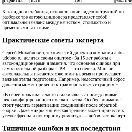
Гарантия
Есть
Нет
Частич
Как видно из таблицы, использование видеоинструкций по
разборке трв автокондиционера представляет собой
оптимальный баланс между качеством, стоимостью и
временными затратами.
Практические советы эксперта
Сергей Михайлович, технический директор компании auto-
udobno.ru, делится своим опытом: «За 15 лет работы с
автокондиционерами я заметил, что основная ошибка при
самостоятельной разборке ТРВ — это спешка. Многие
автовладельцы пытаются сэкономить время и пропускают
важные этапы подготовки. Например, недостаточный сброс
давления может привести к травмоопасным ситуациям.»
«В своей практике я часто сталкиваюсь с последствиями
неквалифицированного вмешательства. Особое внимание
стоит уделить герметизации соединений после обратной
сборки. Даже микроскопическая трещина может привести к
утечке фреона и повторному ремонту,» — добавляет эксперт.
Типичные ошибки и их последствия