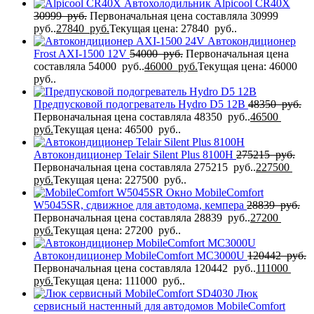
Автохолодильник Alpicool CR40X
30999
руб.
Первоначальная цена составляла 30999
руб..
27840
руб.
Текущая цена: 27840 руб..
Автокондиционер
Frost AXI-1500 12V
54000
руб.
Первоначальная цена
составляла 54000 руб..
46000
руб.
Текущая цена: 46000
руб..
Предпусковой подогреватель Hydro D5 12В
48350
руб.
Первоначальная цена составляла 48350 руб..
46500
руб.
Текущая цена: 46500 руб..
Автокондиционер Telair Silent Plus 8100H
275215
руб.
Первоначальная цена составляла 275215 руб..
227500
руб.
Текущая цена: 227500 руб..
Окно MobileComfort
W5045SR, сдвижное для автодома, кемпера
28839
руб.
Первоначальная цена составляла 28839 руб..
27200
руб.
Текущая цена: 27200 руб..
Автокондиционер MobileComfort MC3000U
120442
руб.
Первоначальная цена составляла 120442 руб..
111000
руб.
Текущая цена: 111000 руб..
Люк
сервисный настенный для автодомов MobileComfort