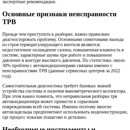
экспертные рекомендации.
Основные признаки неисправности
ТРВ
Прежде чем приступить к разборке, важно правильно
диагностировать проблему. Основными симптомами выхода
из строя терморегулирующего вентиля являются:
недостаточное охлаждение салона, повышенная влажность в
системе, характерные шумы при работе и повышенное
давление в контуре высокого давления. По статистике, около
30% проблем с автокондиционерами связаны именно с
неисправностями ТРВ (данные сервисных центров за 2022
год).
Самостоятельная диагностика требует базовых знаний
устройства системы и наличия манометрического коллектора.
При этом важно помнить, что неправильная разборка трв
автокондиционера может привести к серьезным
повреждениям всей системы. Именно поэтому многие
автовладельцы предпочитают использовать видеоинструкции,
где процесс показан пошагово и детально.
Необходимые инструменты и