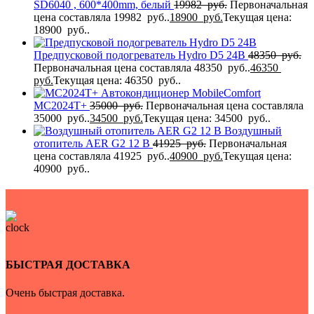
SD6040 , 600*400mm, белый
19982
руб.
Первоначальная
цена составляла 19982 руб..
18900
руб.
Текущая цена:
18900 руб..
Предпусковой подогреватель Hydro D5 24В
48350
руб.
Первоначальная цена составляла 48350 руб..
46350
руб.
Текущая цена: 46350 руб..
Автокондиционер MobileComfort
MC2024T+
35000
руб.
Первоначальная цена составляла
35000 руб..
34500
руб.
Текущая цена: 34500 руб..
Воздушный
отопитель AER G2 12 В
41925
руб.
Первоначальная
цена составляла 41925 руб..
40900
руб.
Текущая цена:
40900 руб..
БЫСТРАЯ ДОСТАВКА
Очень быстрая доставка.