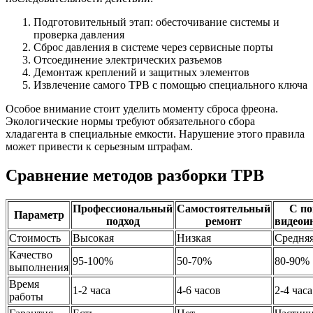
Подготовительный этап: обесточивание системы и
проверка давления
Сброс давления в системе через сервисные порты
Отсоединение электрических разъемов
Демонтаж креплений и защитных элементов
Извлечение самого ТРВ с помощью специального ключа
Особое внимание стоит уделить моменту сброса фреона.
Экологические нормы требуют обязательного сбора
хладагента в специальные емкости. Нарушение этого правила
может привести к серьезным штрафам.
Сравнение методов разборки ТРВ
Профессиональный
Самостоятельный
С п
Параметр
подход
ремонт
видеои
Стоимость
Высокая
Низкая
Средня
Качество
95-100%
50-70%
80-90%
выполнения
Время
1-2 часа
4-6 часов
2-4 часа
работы