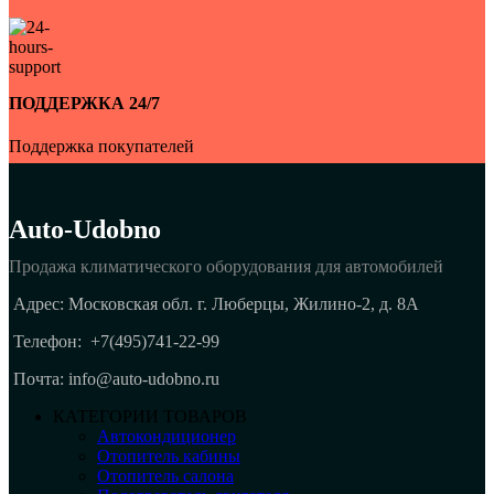
ПОДДЕРЖКА 24/7
Поддержка покупателей
Auto-Udobno
Продажа климатического оборудования для автомобилей
Адрес: Московская обл. г. Люберцы, Жилино-2, д. 8A
Телефон:
+7(495)741-22-99
Почта: info@auto-udobno.ru
КАТЕГОРИИ ТОВАРОВ
Автокондиционер
Отопитель кабины
Отопитель салона