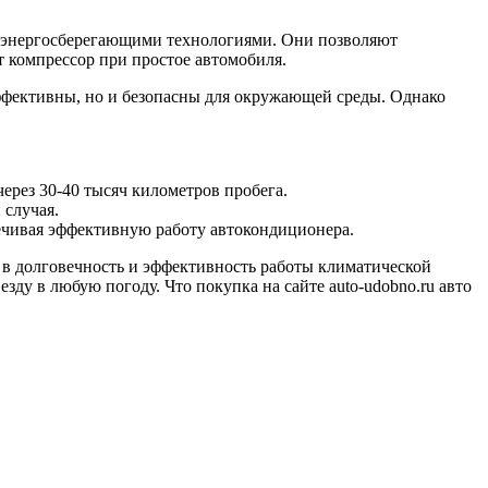
 энергосберегающими технологиями. Они позволяют
т компрессор при простое автомобиля.
ффективны, но и безопасны для окружающей среды. Однако
ерез 30-40 тысяч километров пробега.
 случая.
печивая эффективную работу автокондиционера.
 в долговечность и эффективность работы климатической
ду в любую погоду. Что покупка на сайте auto-udobno.ru авто