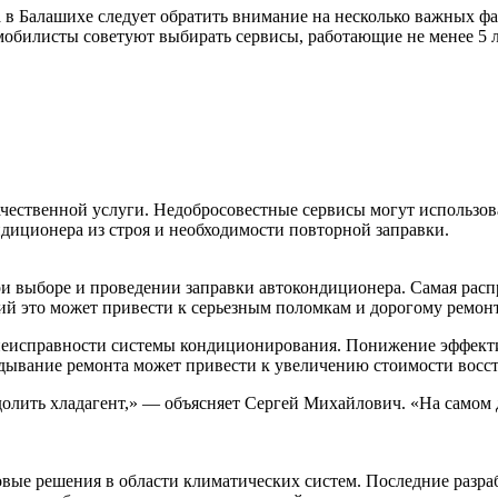
в Балашихе следует обратить внимание на несколько важных фак
обилисты советуют выбирать сервисы, работающие не менее 5 л
ачественной услуги. Недобросовестные сервисы могут использов
диционера из строя и необходимости повторной заправки.
 выборе и проведении заправки автокондиционера. Самая расп
ий это может привести к серьезным поломкам и дорогому ремонт
неисправности системы кондиционирования. Понижение эффект
дывание ремонта может привести к увеличению стоимости восст
олить хладагент,» — объясняет Сергей Михайлович. «На самом 
овые решения в области климатических систем. Последние разр