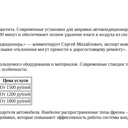
агента. Современные установки для заправки автокондиционера 
30 минут и обеспечивает полное удаление влаги и воздуха из си
ндиционера,» — комментирует Сергей Михайлович, эксперт комп
ебольшие отклонения могут привести к дорогостоящему ремонту».
пользуемого оборудования и материалов. Современные станции 
и особенности.
Цена услуги
От 1500 рублей
От 1200 рублей
От 1800 рублей
одителя автомобиля. Наиболее распространенные типы фреона 
 добавки, которые повышают эффективность работы системы ко