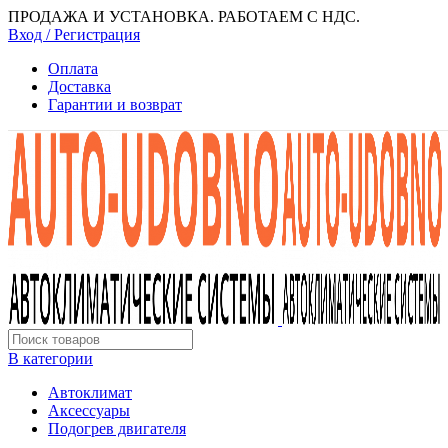
ПРОДАЖА И УСТАНОВКА. РАБОТАЕМ С НДС.
Вход / Регистрация
Оплата
Доставка
Гарантии и возврат
В категории
Автоклимат
Аксессуары
Подогрев двигателя