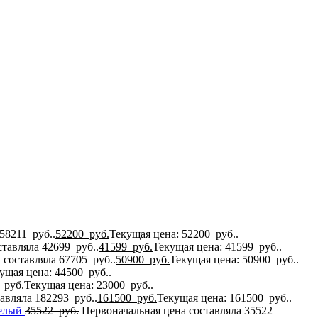
58211 руб..
52200
руб.
Текущая цена: 52200 руб..
тавляла 42699 руб..
41599
руб.
Текущая цена: 41599 руб..
 составляла 67705 руб..
50900
руб.
Текущая цена: 50900 руб..
ущая цена: 44500 руб..
0
руб.
Текущая цена: 23000 руб..
авляла 182293 руб..
161500
руб.
Текущая цена: 161500 руб..
белый
35522
руб.
Первоначальная цена составляла 35522