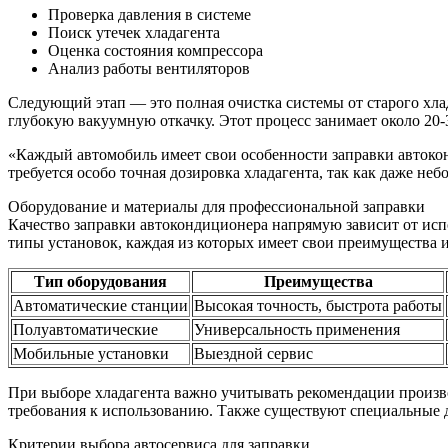
Проверка давления в системе
Поиск утечек хладагента
Оценка состояния компрессора
Анализ работы вентиляторов
Следующий этап — это полная очистка системы от старого хлад
глубокую вакуумную откачку. Этот процесс занимает около 20-
«Каждый автомобиль имеет свои особенности заправки автоко
требуется особо точная дозировка хладагента, так как даже н
Оборудование и материалы для профессиональной заправки
Качество заправки автокондиционера напрямую зависит от ис
типы установок, каждая из которых имеет свои преимущества 
Тип оборудования
Преимущества
Автоматические станции
Высокая точность, быстрота работы
Полуавтоматические
Универсальность применения
Мобильные установки
Выездной сервис
При выборе хладагента важно учитывать рекомендации произв
требования к использованию. Также существуют специальные
Критерии выбора автосервиса для заправки