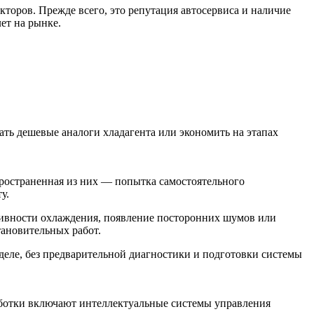
торов. Прежде всего, это репутация автосервиса и наличие
ет на рынке.
ать дешевые аналоги хладагента или экономить на этапах
ространенная из них — попытка самостоятельного
у.
ивности охлаждения, появление посторонних шумов или
ановительных работ.
деле, без предварительной диагностики и подготовки системы
аботки включают интеллектуальные системы управления