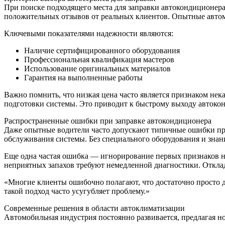
При поиске подходящего места для заправки автокондиционера 
положительных отзывов от реальных клиентов. Опытные автом
Ключевыми показателями надежности являются:
Наличие сертифицированного оборудования
Профессиональная квалификация мастеров
Использование оригинальных материалов
Гарантия на выполненные работы
Важно помнить, что низкая цена часто является признаком нек
подготовки системы. Это приводит к быстрому выходу автокон
Распространенные ошибки при заправке автокондиционера
Даже опытные водители часто допускают типичные ошибки при
обслуживания системы. Без специального оборудования и знан
Еще одна частая ошибка — игнорирование первых признаков 
неприятных запахов требуют немедленной диагностики. Откла
«Многие клиенты ошибочно полагают, что достаточно просто д
такой подход часто усугубляет проблему.»
Современные решения в области автоклиматизации
Автомобильная индустрия постоянно развивается, предлагая н