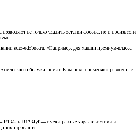
позволяют не только удалить остатки фреона, но и произвести
стемы.
ании auto-udobno.ru. «Например, для машин премиум-класса
технического обслуживания в Балашихе применяют различные
— R134a и R1234yf — имеют разные характеристики и
ндиционирования.