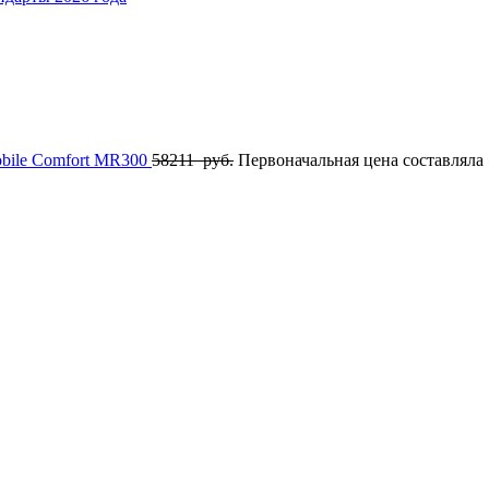
bile Comfort MR300
58211
руб.
Первоначальная цена составляла 