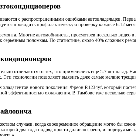
втокондиционеров
иваются с распространенными ошибками автовладельцев. Первая
дуется проводить профилактическую проверку каждые 6-12 меся
емонта. Многие автомобилисты, просмотрев несколько видео в и
 к серьезным поломкам. По статистике, около 40% сложных рем
окондиционеров
ьно отличаются от тех, что применялись еще 5-7 лет назад. Н
. Эти технологии позволяют выявить даже самые мелкие трещин
 хладагентов нового поколения. Фреон R1234yf, который посте
й эффективностью охлаждения. В Тамбове уже несколько серви
хайловича
ожеством случаев, когда своевременное обращение могло бы сэкон
 который два года подряд просто доливал фреон, игнорируя мел
монта.»