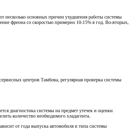
ют несколько основных причин ухудшения работы системы
рение фреона со скоростью примерно 10-15% в год. Во-вторых,
сервисных центров Тамбова, регулярная проверка системы
ется диагностика системы на предмет утечек и оценки
лить количество необходимого хладагента.
ависит от года выпуска автомобиля и типа системы