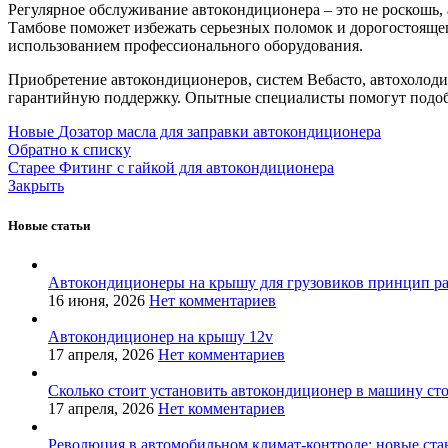
Регулярное обслуживание автокондиционера – это не роскошь,
Тамбове поможет избежать серьезных поломок и дорогостояще
использованием профессионального оборудования.
Приобретение автокондиционеров, систем Вебасто, автохолодил
гарантийную поддержку. Опытные специалисты помогут подобр
Новые
Дозатор масла для заправки автокондиционера
Обратно к списку
Старее
Фитинг с гайкой для автокондиционера
Закрыть
Новые статьи
Автокондиционеры на крышу для грузовиков принцип р
16 июня, 2026
Нет комментариев
Автокондиционер на крышу 12v
17 апреля, 2026
Нет комментариев
Сколько стоит установить автокондиционер в машину ст
17 апреля, 2026
Нет комментариев
Революция в автомобильном климат-контроле: новые ста