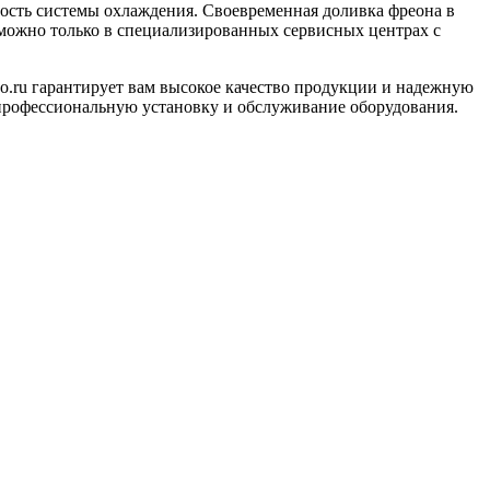
ность системы охлаждения. Своевременная доливка фреона в
зможно только в специализированных сервисных центрах с
no.ru гарантирует вам высокое качество продукции и надежную
профессиональную установку и обслуживание оборудования.