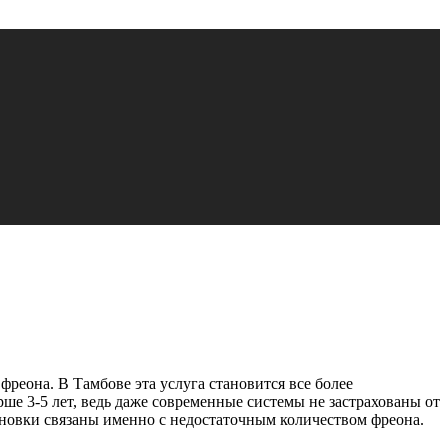
реона. В Тамбове эта услуга становится все более
ше 3-5 лет, ведь даже современные системы не застрахованы от
ановки связаны именно с недостаточным количеством фреона.