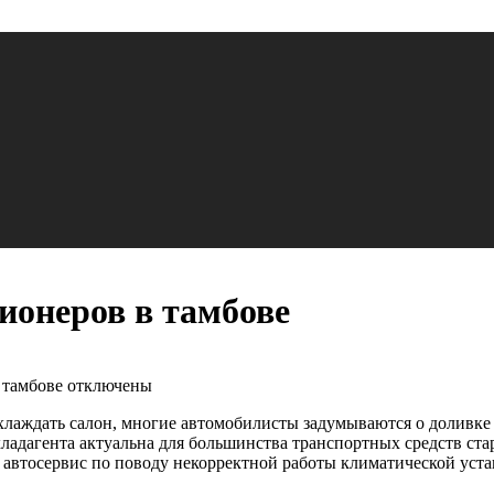
ионеров в тамбове
 тамбове
отключены
лаждать салон, многие автомобилисты задумываются о доливке ф
ладагента актуальна для большинства транспортных средств стар
 автосервис по поводу некорректной работы климатической уст