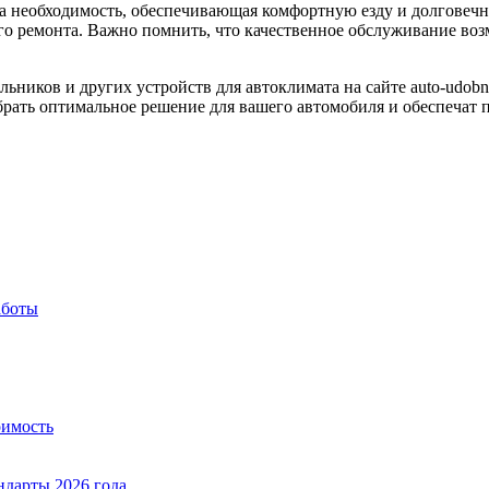
 а необходимость, обеспечивающая комфортную езду и долговеч
го ремонта. Важно помнить, что качественное обслуживание во
ьников и других устройств для автоклимата на сайте auto-udob
ать оптимальное решение для вашего автомобиля и обеспечат 
аботы
оимость
ндарты 2026 года