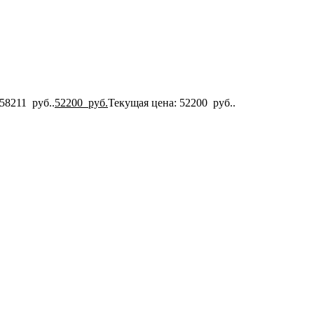
58211 руб..
52200
руб.
Текущая цена: 52200 руб..