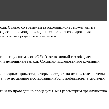
года. Однако со временем автокондиционер может начать
о здесь на помощь приходит технология озонирования
опулярным среди автомобилистов.
генерирующим озон (O3). Этот активный газ обладает
 и неприятные запахи. Согласно исследованиям компании
во вредных примесей, которые оседают на испарителе системы
ь, что по данным исследований Роспотребнадзора, в системах
ндаций по проведению процедуры. Мы рассмотрим преимущества