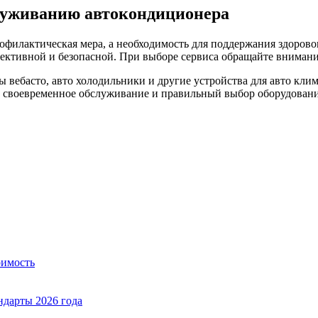
луживанию автокондиционера
рофилактическая мера, а необходимость для поддержания здоров
ективной и безопасной. При выборе сервиса обращайте внимани
ы вебасто, авто холодильники и другие устройства для авто клим
о своевременное обслуживание и правильный выбор оборудования
оимость
ндарты 2026 года