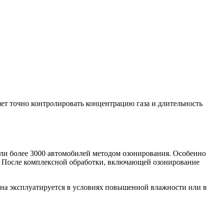
ет точно контролировать концентрацию газа и длительность
али более 3000 автомобилей методом озонирования. Особенно
ий. После комплексной обработки, включающей озонирование
на эксплуатируется в условиях повышенной влажности или в