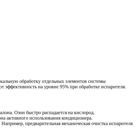
окальную обработку отдельных элементов системы
т эффективность на уровне 95% при обработке испарителя.
она. Озон быстро распадается на кислород.
зона активного использования кондиционера.
. Например, предварительная механическая очистка испарителя