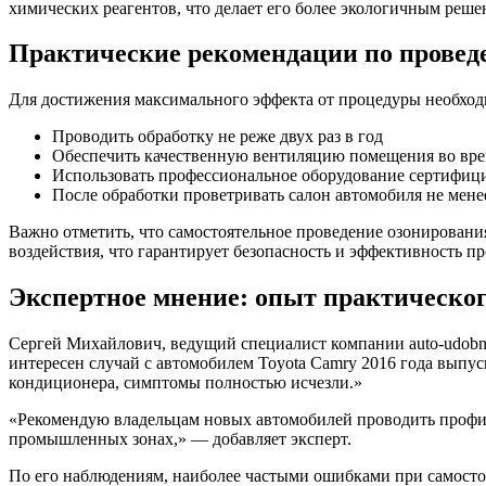
химических реагентов, что делает его более экологичным реше
Практические рекомендации по провед
Для достижения максимального эффекта от процедуры необход
Проводить обработку не реже двух раз в год
Обеспечить качественную вентиляцию помещения во вр
Использовать профессиональное оборудование сертифиц
После обработки проветривать салон автомобиля не мене
Важно отметить, что самостоятельное проведение озонировани
воздействия, что гарантирует безопасность и эффективность п
Экспертное мнение: опыт практическо
Сергей Михайлович, ведущий специалист компании auto-udobno
интересен случай с автомобилем Toyota Camry 2016 года выпус
кондиционера, симптомы полностью исчезли.»
«Рекомендую владельцам новых автомобилей проводить профил
промышленных зонах,» — добавляет эксперт.
По его наблюдениям, наиболее частыми ошибками при самосто