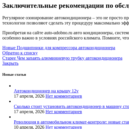
Заключительные рекомендации по обс
Регулярное озонирование автокондиционера – это не просто п
технологии позволяют сделать эту процедуру максимально эфф
Приобретая на сайте auto-udobno.ru авто кондиционеры, систем
особенно важно в условиях российского климата. Помните, чт
Новые
Подшипники для компрессора автокондиционера
Обратно к списку
Старее
Чем запаять алюминиевую трубку автокондиционера
Закрыть
Новые статьи
Автокондиционер на крышу 12v
17 апреля, 2026
Нет комментариев
Сколько стоит установить автокондиционер в машину ст
17 апреля, 2026
Нет комментариев
Революция в автомобильном климат-контроле: новые ста
10 апреля, 2026
Нет комментариев