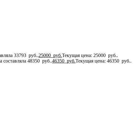
вляла 33793 руб..
25000
руб.
Текущая цена: 25000 руб..
 составляла 48350 руб..
46350
руб.
Текущая цена: 46350 руб..