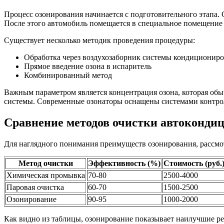
Процесс озонирования начинается с подготовительного этапа.
После этого автомобиль помещается в специальное помещение 
Существует несколько методик проведения процедуры:
Обработка через воздухозаборник системы кондиционир
Прямое введение озона в испаритель
Комбинированный метод
Важным параметром является концентрация озона, которая обыч
системы. Современные озонаторы оснащены системами контрол
Сравнение методов очистки автоконди
Для наглядного понимания преимуществ озонирования, рассмо
Метод очистки
Эффективность (%)
Стоимость (руб.
Химическая промывка
70-80
2500-4000
Паровая очистка
60-70
1500-2500
Озонирование
90-95
1000-2000
Как видно из таблицы, озонирование показывает наилучшие ре