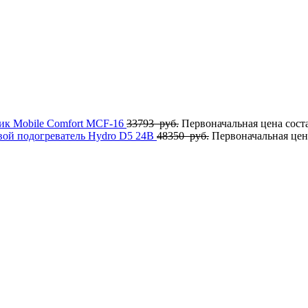
ик Mobile Comfort MCF-16
33793
руб.
Первоначальная цена соста
вой подогреватель Hydro D5 24В
48350
руб.
Первоначальная цена