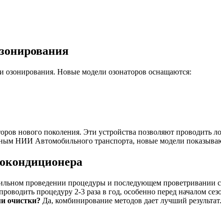
озонирования
 озонирования. Новые модели озонаторов оснащаются:
оров нового поколения. Эти устройства позволяют проводить л
нным НИИ Автомобильного транспорта, новые модели показываю
токондиционера
ильном проведении процедуры и последующем проветривании сал
роводить процедуру 2-3 раза в год, особенно перед началом се
ми очистки?
Да, комбинирование методов дает лучший результат