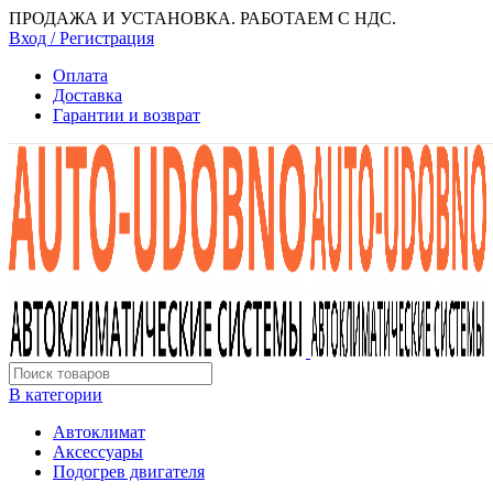
ПРОДАЖА И УСТАНОВКА. РАБОТАЕМ С НДС.
Вход / Регистрация
Оплата
Доставка
Гарантии и возврат
В категории
Автоклимат
Аксессуары
Подогрев двигателя