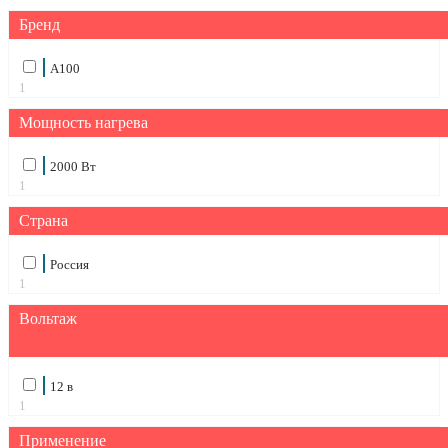
Бренд
А100
1
Мощность нагрева
2000 Вт
1
Страна
Россия
1
Вольтаж
12 в
1
Применение