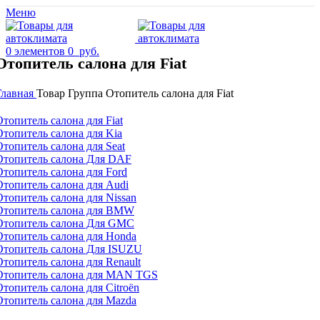
Меню
0
элементов
0
руб.
Отопитель салона для Fiat
Главная
Товар Группа
Отопитель салона для Fiat
Отопитель салона для Fiat
Отопитель салона для Kia
Отопитель салона для Seat
Отопитель салона Для DAF
Отопитель салона для Ford
Отопитель салона для Audi
Отопитель салона для Nissan
Отопитель салона для BMW
Отопитель салона Для GMC
Отопитель салона для Honda
Отопитель салона Для ISUZU
Отопитель салона для Renault
Отопитель салона для MAN TGS
Отопитель салона для Citroën
Отопитель салона для Mazda