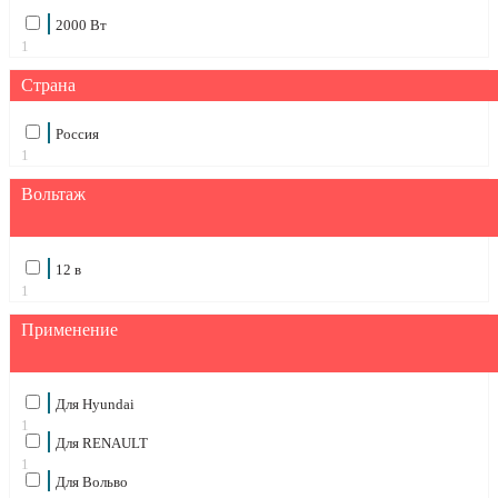
2000 Вт
1
Страна
Россия
1
Вольтаж
12 в
1
Применение
Для Hyundai
1
Для RENAULT
1
Для Вольво