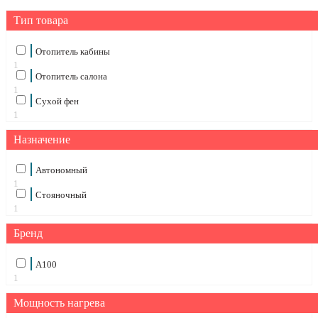
Тип товара
Отопитель кабины
1
Отопитель салона
1
Сухой фен
1
Назначение
Автономный
1
Стояночный
1
Бренд
А100
1
Мощность нагрева