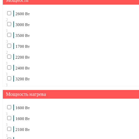
Мощность
2600 Вт
2
3000 Вт
1
3500 Вт
3
1700 Вт
2
2200 Вт
1
2400 Вт
1
3200 Вт
1
Мощность нагрева
1600 Bт
1
1600 Вт
1
2100 Вт
1