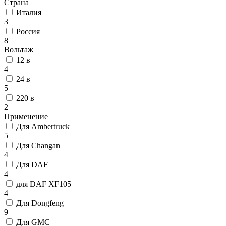
Страна
Италия
3
Россия
8
Вольтаж
12 в
4
24 в
5
220 в
2
Применение
Для Ambertruck
5
Для Changan
4
Для DAF
4
для DAF XF105
4
Для Dongfeng
9
Для GMC