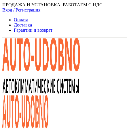
ПРОДАЖА И УСТАНОВКА. РАБОТАЕМ С НДС.
Вход / Регистрация
Оплата
Доставка
Гарантии и возврат