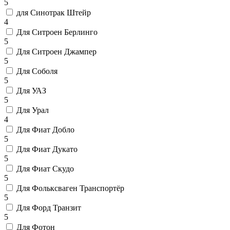
5
для Синотрак Штейр
4
Для Ситроен Берлинго
5
Для Ситроен Джампер
5
Для Соболя
5
Для УАЗ
5
Для Урал
4
Для Фиат Добло
5
Для Фиат Дукато
5
Для Фиат Скудо
5
Для Фольксваген Транспортёр
5
Для Форд Транзит
5
Для Фотон