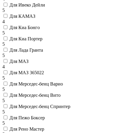
Для Ивеко Дейли
5
Для КАМАЗ
4
Для Киа Бонго
5
Для Киа Портер
5
Для Лада Гранта
5
Для МАЗ
4
Для МАЗ 365022
5
Для Мерседес-бенц Варио
5
Для Мерседес-бенц Вито
5
Для Мерседес-бенц Спринтер
5
Для Пежо Боксер
5
Для Рено Мастер