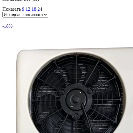
Показать
9
12
18
24
-18%