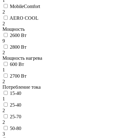
1
MobileComfort
2
AERO COOL
2
Мощность
2600 Вт
9
2800 Вт
2
Мощность нагрева
600 Вт
1
2700 Вт
2
Потребление тока
15-40
1
25-40
2
25-70
2
50-80
3