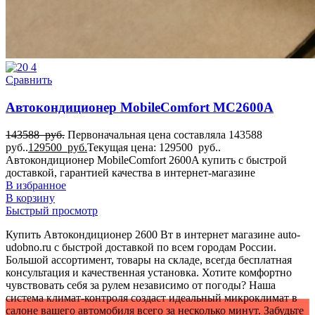
Сравнить
Автокондиционер MobileComfort MC2600A
143588
руб.
Первоначальная цена составляла 143588
руб..
129500
руб.
Текущая цена: 129500 руб..
Автокондиционер MobileComfort 2600A купить с быстрой
доставкой, гарантией качества в интернет-магазине
В избранное
В корзину
Быстрый просмотр
Купить Автокондиционер 2600 Вт в интернет магазине auto-
udobno.ru с быстрой доставкой по всем городам России.
Большой ассортимент, товары на складе, всегда бесплатная
консультация и качественная установка. Хотите комфортно
чувствовать себя за рулем независимо от погоды? Наша
система климат-контроля создаст идеальный микроклимат в
салоне вашего автомобиля всего за несколько минут. Забудьте