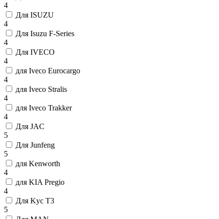
4
Для ISUZU
4
Для Isuzu F-Series
4
Для IVECO
4
для Iveco Eurocargo
4
для Iveco Stralis
4
для Iveco Trakker
4
Для JAC
5
Для Junfeng
5
для Kenworth
4
для KIA Pregio
4
Для Kyc T3
5