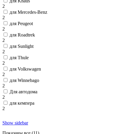
для Knaus
2
для Mercedes-Benz
2
для Peugeot
2
для Roadtrek
2
для Sunlight
2
для Thule
2
для Volkswagen
2
для Winnebago
2
Для автодома
2
для кемпера
2
Show sidebar
Показаны все (11)