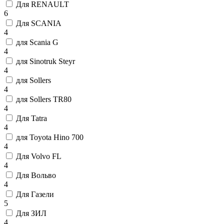
Для RENAULT
6
Для SCANIA
4
для Scania G
4
для Sinotruk Steyr
4
для Sollers
4
для Sollers TR80
4
Для Tatra
4
для Toyota Hino 700
4
Для Volvo FL
4
Для Вольво
4
Для Газели
5
Для ЗИЛ
4