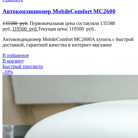
Автокондиционер MobileComfort MC2600
135588
руб.
Первоначальная цена составляла 135588
руб..
119500
руб.
Текущая цена: 119500 руб..
Автокондиционер MobileComfort MC2600А купить с быстрой
доставкой, гарантией качества в интернет-магазине
В избранное
В корзину
Быстрый просмотр
-10%