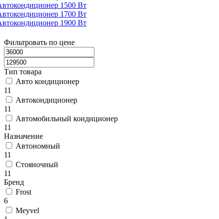
Автокондиционер 1500 Вт
Автокондиционер 1700 Вт
Автокондиционер 1900 Вт
Фильтровать по цене
Тип товара
Авто кондиционер
11
Автокондиционер
11
Автомобильный кондиционер
11
Назначение
Автономный
11
Стояночный
11
Бренд
Frost
6
Meyvel