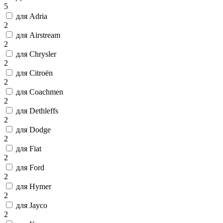
5
для Adria
2
для Airstream
2
для Chrysler
2
для Citroën
2
для Coachmen
2
для Dethleffs
2
для Dodge
2
для Fiat
2
для Ford
2
для Hymer
2
для Jayco
2