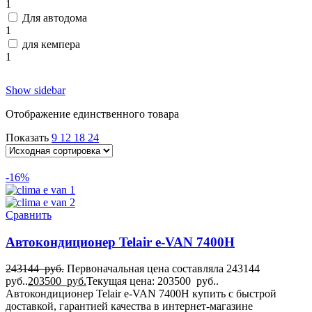
1
Для автодома
1
для кемпера
1
Show sidebar
Отображение единственного товара
Показать
9
12
18
24
-16%
Сравнить
Автокондиционер Telair e-VAN 7400H
243144
руб.
Первоначальная цена составляла 243144
руб..
203500
руб.
Текущая цена: 203500 руб..
Автокондиционер Telair e-VAN 7400H купить с быстрой
доставкой, гарантией качества в интернет-магазине