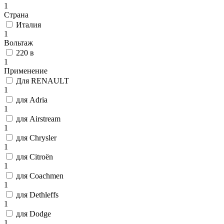
1
Страна
Италия
1
Вольтаж
220 в
1
Применение
Для RENAULT
1
для Adria
1
для Airstream
1
для Chrysler
1
для Citroën
1
для Coachmen
1
для Dethleffs
1
для Dodge
1