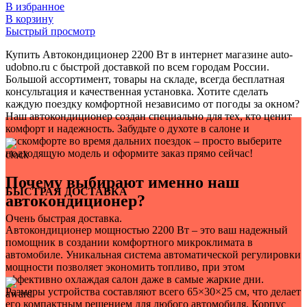
В избранное
В корзину
Быстрый просмотр
Купить Автокондиционер 2200 Вт в интернет магазине auto-
udobno.ru с быстрой доставкой по всем городам России.
Большой ассортимент, товары на складе, всегда бесплатная
консультация и качественная установка. Хотите сделать
каждую поездку комфортной независимо от погоды за окном?
Наш автокондиционер создан специально для тех, кто ценит
комфорт и надежность. Забудьте о духоте в салоне и
дискомфорте во время дальних поездок – просто выберите
подходящую модель и оформите заказ прямо сейчас!
Почему выбирают именно наш
БЫСТРАЯ ДОСТАВКА
автокондиционер?
Очень быстрая доставка.
Автокондиционер мощностью 2200 Вт – это ваш надежный
помощник в создании комфортного микроклимата в
автомобиле. Уникальная система автоматической регулировки
мощности позволяет экономить топливо, при этом
эффективно охлаждая салон даже в самые жаркие дни.
Размеры устройства составляют всего 65×30×25 см, что делает
его компактным решением для любого автомобиля. Корпус