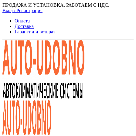
ПРОДАЖА И УСТАНОВКА. РАБОТАЕМ С НДС.
Вход / Регистрация
Оплата
Доставка
Гарантии и возврат