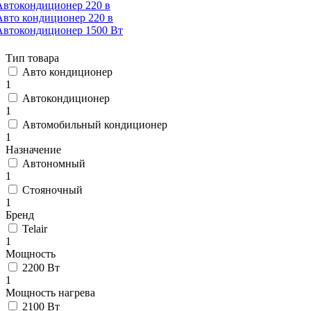
Автокондиционер 220 в
Авто кондиционер 220 в
Автокондиционер 1500 Вт
Тип товара
Авто кондиционер
1
Автокондиционер
1
Автомобильный кондиционер
1
Назначение
Автономный
1
Стояночный
1
Бренд
Telair
1
Мощность
2200 Вт
1
Мощность нагрева
2100 Вт