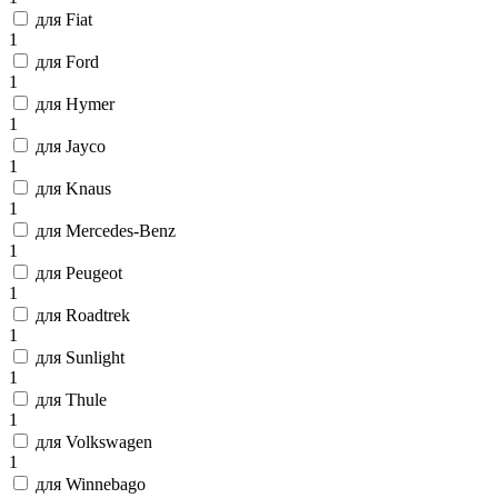
для Fiat
1
для Ford
1
для Hymer
1
для Jayco
1
для Knaus
1
для Mercedes-Benz
1
для Peugeot
1
для Roadtrek
1
для Sunlight
1
для Thule
1
для Volkswagen
1
для Winnebago