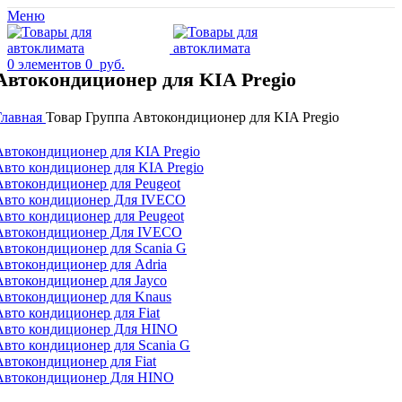
Меню
0
элементов
0
руб.
Автокондиционер для KIA Pregio
Главная
Товар Группа
Автокондиционер для KIA Pregio
Автокондиционер для KIA Pregio
Авто кондиционер для KIA Pregio
Автокондиционер для Peugeot
Авто кондиционер Для IVECO
Авто кондиционер для Peugeot
Автокондиционер Для IVECO
Автокондиционер для Scania G
Автокондиционер для Adria
Автокондиционер для Jayco
Автокондиционер для Knaus
Авто кондиционер для Fiat
Авто кондиционер Для HINO
Авто кондиционер для Scania G
Автокондиционер для Fiat
Автокондиционер Для HINO