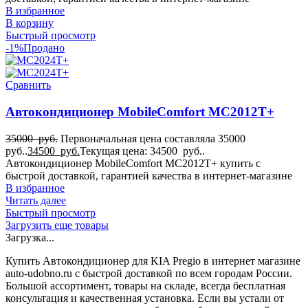
В избранное
В корзину
Быстрый просмотр
-1%
Продано
Сравнить
Автокондиционер MobileComfort MC2012T+
35000
руб.
Первоначальная цена составляла 35000
руб..
34500
руб.
Текущая цена: 34500 руб..
Автокондиционер MobileComfort MC2012T+ купить с
быстрой доставкой, гарантией качества в интернет-магазине
В избранное
Читать далее
Быстрый просмотр
Загрузить еще товары
Загрузка...
Купить Автокондиционер для KIA Pregio в интернет магазине
auto-udobno.ru с быстрой доставкой по всем городам России.
Большой ассортимент, товары на складе, всегда бесплатная
консультация и качественная установка. Если вы устали от