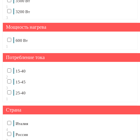
3500 Вт
1
3200 Вт
3
Мощность нагрева
600 Вт
1
Потребление тока
15-40
2
15-45
3
25-40
1
Страна
Италия
4
Россия