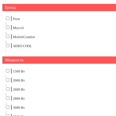
Бренд
Frost
6
Meyvel
4
MobileComfort
8
AERO COOL
1
Мощность
1500 Вт
1
2000 Вт
5
2600 Вт
4
2800 Вт
2
3000 Вт
3