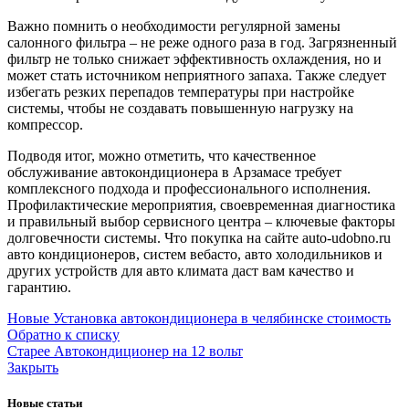
Важно помнить о необходимости регулярной замены
салонного фильтра – не реже одного раза в год. Загрязненный
фильтр не только снижает эффективность охлаждения, но и
может стать источником неприятного запаха. Также следует
избегать резких перепадов температуры при настройке
системы, чтобы не создавать повышенную нагрузку на
компрессор.
Подводя итог, можно отметить, что качественное
обслуживание автокондиционера в Арзамасе требует
комплексного подхода и профессионального исполнения.
Профилактические мероприятия, своевременная диагностика
и правильный выбор сервисного центра – ключевые факторы
долговечности системы. Что покупка на сайте auto-udobno.ru
авто кондиционеров, систем вебасто, авто холодильников и
других устройств для авто климата даст вам качество и
гарантию.
Новые
Установка автокондиционера в челябинске стоимость
Обратно к списку
Старее
Автокондиционер на 12 вольт
Закрыть
Новые статьи