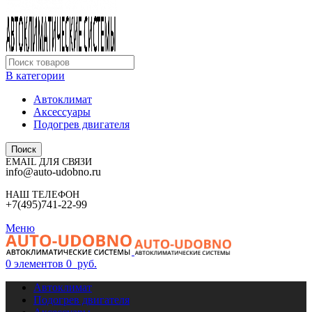
В категории
Автоклимат
Аксессуары
Подогрев двигателя
Поиск
EMAIL ДЛЯ СВЯЗИ
info@auto-udobno.ru
НАШ ТЕЛЕФОН
+7(495)741-22-99
Меню
0
элементов
0
руб.
Автоклимат
Подогрев двигателя