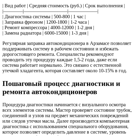
| Вид работ | Средняя стоимость (руб.) | Срок выполнения |
|————|—————————|——————|
| Диагностика системы | 500-800 | 1 час |
| Заправка фреоном | 1200-1800 | 1-2 часа |
| Ремонт компрессора | 4000-12000 | 1-2 дня |
| Замена радиатора | 6000-15000 | 1-3 дня |
Регулярная заправка автокондиционера в Арзамасе позволяет
поддерживать систему в рабочем состоянии и избежать
дорогостоящего ремонта. Специалисты рекомендуют
проводить эту процедуру каждые 1,5-2 года, даже если
система работает нормально. Это связано с естественной
утечкой хладагента, которая составляет около 10-15% в год.
Пошаговый процесс диагностики и
ремонта автокондиционеров
Процедура диагностики начинается с визуального осмотра
всех элементов системы. Мастер проверяет состояние трубок,
соединений и узлов на предмет механических повреждений
или следов утечки масла. Далее производится компьютерная
диагностика с использованием специального оборудования,
которое позволяет определить давление в системе, уровень