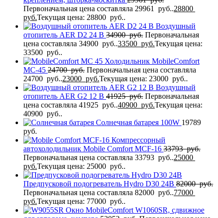
Первоначальная цена составляла 29961 руб..
28800
руб.
Текущая цена: 28800 руб..
Воздушный
отопитель AER D2 24 В
34900
руб.
Первоначальная
цена составляла 34900 руб..
33500
руб.
Текущая цена:
33500 руб..
Холодильник MobileComfort
MC-45
24700
руб.
Первоначальная цена составляла
24700 руб..
23000
руб.
Текущая цена: 23000 руб..
Воздушный
отопитель AER G2 12 В
41925
руб.
Первоначальная
цена составляла 41925 руб..
40900
руб.
Текущая цена:
40900 руб..
Солнечная батарея 100W
19789
руб.
Компрессорный
автохолодильник Mobile Comfort MCF-16
33793
руб.
Первоначальная цена составляла 33793 руб..
25000
руб.
Текущая цена: 25000 руб..
Предпусковой подогреватель Hydro D30 24В
82000
руб.
Первоначальная цена составляла 82000 руб..
77000
руб.
Текущая цена: 77000 руб..
Окно MobileComfort W1060SR, сдвижное