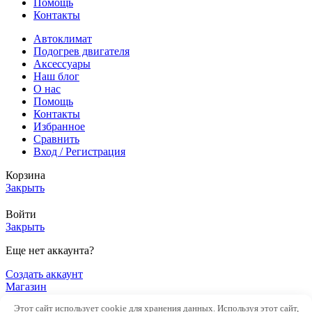
Помощь
Контакты
Автоклимат
Подогрев двигателя
Аксессуары
Наш блог
О нас
Помощь
Контакты
Избранное
Сравнить
Вход / Регистрация
Корзина
Закрыть
Войти
Закрыть
Еще нет аккаунта?
Создать аккаунт
Магазин
Боковая панель
Этот сайт использует cookie для хранения данных. Используя этот сайт,
0
элементов
Заказ