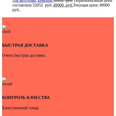
для автодома, кемпера
52052
руб.
Первоначальная цена
составляла 52052 руб..
49900
руб.
Текущая цена: 49900
руб..
БЫСТРАЯ ДОСТАВКА
Очень быстрая доставка.
КОНТРОЛЬ КАЧЕСТВА
Качественный товар