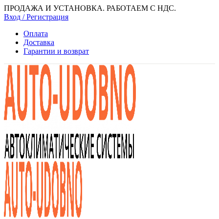
ПРОДАЖА И УСТАНОВКА. РАБОТАЕМ С НДС.
Вход / Регистрация
Оплата
Доставка
Гарантии и возврат