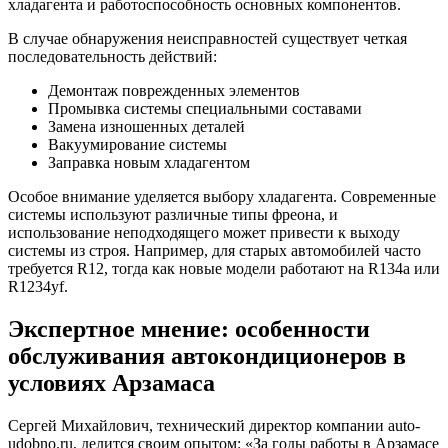
хладагента и работоспособность основных компонентов.
В случае обнаружения неисправностей существует четкая
последовательность действий:
Демонтаж поврежденных элементов
Промывка системы специальными составами
Замена изношенных деталей
Вакуумирование системы
Заправка новым хладагентом
Особое внимание уделяется выбору хладагента. Современные
системы используют различные типы фреона, и
использование неподходящего может привести к выходу
системы из строя. Например, для старых автомобилей часто
требуется R12, тогда как новые модели работают на R134a или
R1234yf.
Экспертное мнение: особенности
обслуживания автокондиционеров в
условиях Арзамаса
Сергей Михайлович, технический директор компании auto-
udobno.ru, делится своим опытом: «За годы работы в Арзамасе