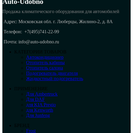
Auto-Udobno
Продажа климатического оборудования для автомобилей
Адрес: Московская обл. г. Люберцы, Жилино-2, д. 8A
Телефон:
+7(495)741-22-99
Почта: info@auto-udobno.ru
КАТЕГОРИИ ТОВАРОВ
Автокондиционер
Отопитель кабины
Отопитель салона
Подогреватель двигателя
Жидкостный подогреватель
ПРИМЕНЕНИЕ
Для Ambertruck
Для DAF
для KIA Pregio
для Kenworth
Для Junfeng
БРЕНД
Frost