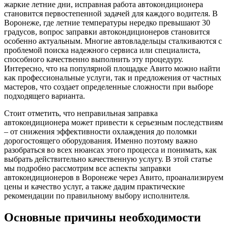
жаркие летние дни, исправная работа автокондиционера
становится первостепенной задачей для каждого водителя. В
Воронеже, где летние температуры нередко превышают 30
градусов, вопрос заправки автокондиционеров становится
особенно актуальным. Многие автовладельцы сталкиваются с
проблемой поиска надежного сервиса или специалиста,
способного качественно выполнить эту процедуру.
Интересно, что на популярной площадке Авито можно найти
как профессиональные услуги, так и предложения от частных
мастеров, что создает определенные сложности при выборе
подходящего варианта.
Стоит отметить, что неправильная заправка
автокондиционера может привести к серьезным последствиям
– от снижения эффективности охлаждения до поломки
дорогостоящего оборудования. Именно поэтому важно
разобраться во всех нюансах этого процесса и понимать, как
выбрать действительно качественную услугу. В этой статье
мы подробно рассмотрим все аспекты заправки
автокондиционеров в Воронеже через Авито, проанализируем
цены и качество услуг, а также дадим практические
рекомендации по правильному выбору исполнителя.
Основные причины необходимости