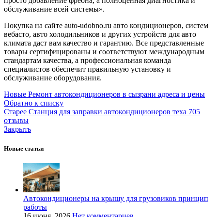
просто добавление фреона, а полноценная диагностика и
обслуживание всей системы».
Покупка на сайте auto-udobno.ru авто кондиционеров, систем
вебасто, авто холодильников и других устройств для авто
климата даст вам качество и гарантию. Все представленные
товары сертифицированы и соответствуют международным
стандартам качества, а профессиональная команда
специалистов обеспечит правильную установку и
обслуживание оборудования.
Новые
Ремонт автокондиционеров в сызрани адреса и цены
Обратно к списку
Старее
Станция для заправки автокондиционеров теха 705
отзывы
Закрыть
Новые статьи
Автокондиционеры на крышу для грузовиков принцип
работы
16 июня, 2026
Нет комментариев