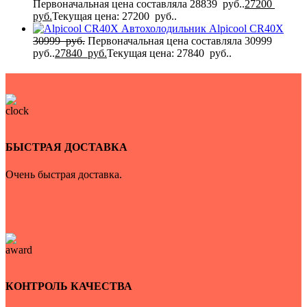
Первоначальная цена составляла 28839 руб..
27200
руб.
Текущая цена: 27200 руб..
Автохолодильник Alpicool CR40X
30999
руб.
Первоначальная цена составляла 30999
руб..
27840
руб.
Текущая цена: 27840 руб..
БЫСТРАЯ ДОСТАВКА
Очень быстрая доставка.
КОНТРОЛЬ КАЧЕСТВА