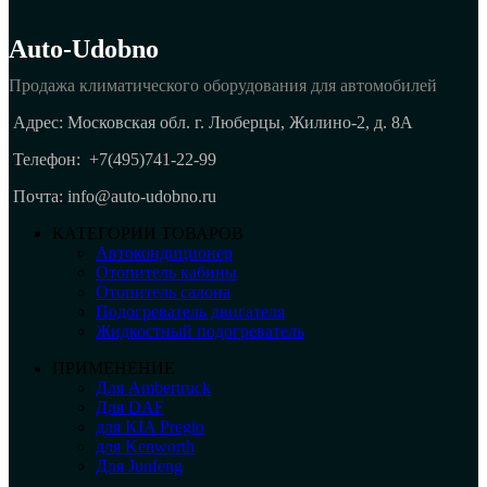
Auto-Udobno
Продажа климатического оборудования для автомобилей
Адрес: Московская обл. г. Люберцы, Жилино-2, д. 8A
Телефон:
+7(495)741-22-99
Почта: info@auto-udobno.ru
КАТЕГОРИИ ТОВАРОВ
Автокондиционер
Отопитель кабины
Отопитель салона
Подогреватель двигателя
Жидкостный подогреватель
ПРИМЕНЕНИЕ
Для Ambertruck
Для DAF
для KIA Pregio
для Kenworth
Для Junfeng