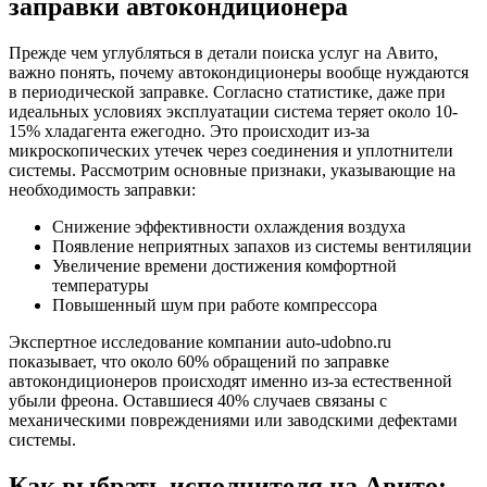
заправки автокондиционера
Прежде чем углубляться в детали поиска услуг на Авито,
важно понять, почему автокондиционеры вообще нуждаются
в периодической заправке. Согласно статистике, даже при
идеальных условиях эксплуатации система теряет около 10-
15% хладагента ежегодно. Это происходит из-за
микроскопических утечек через соединения и уплотнители
системы. Рассмотрим основные признаки, указывающие на
необходимость заправки:
Снижение эффективности охлаждения воздуха
Появление неприятных запахов из системы вентиляции
Увеличение времени достижения комфортной
температуры
Повышенный шум при работе компрессора
Экспертное исследование компании auto-udobno.ru
показывает, что около 60% обращений по заправке
автокондиционеров происходят именно из-за естественной
убыли фреона. Оставшиеся 40% случаев связаны с
механическими повреждениями или заводскими дефектами
системы.
Как выбрать исполнителя на Авито: