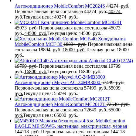
Автокондиционер MobileComfort MC2024S
44274
руб.
Первоначальная цена составляла 44274 руб..
40274
руб.
Текущая цена: 40274 руб..
Кондиционер MobileComfort MC2824T
45073
руб.
Первоначальная цена составляла 45073
руб..
44500
руб.
Текущая цена: 44500 руб..
Холодильник
MobileComfort MCF-30
18894
руб.
Первоначальная цена
составляла 18894 руб..
18000
руб.
Текущая цена: 18000
руб..
Автохолодильник Alpicool CL40 (12/24)
19799
руб.
Первоначальная цена составляла 19799
руб..
16800
руб.
Текущая цена: 16800 руб..
Автокондиционер Meyvel AC-24MB3000
57499
руб.
Первоначальная цена составляла 57499 руб..
55099
руб.
Текущая цена: 55099 руб..
Автокондиционер MobileComfort MC2012T
72649
руб.
Первоначальная цена составляла 72649 руб..
65000
руб.
Текущая цена: 65000 руб..
Маркиза безопорная 4.5 м, MobileComfort
EAGLE MЕ450WG, настенная, электрическая, чёрная
144118
руб.
Первоначальная цена составляла 144118