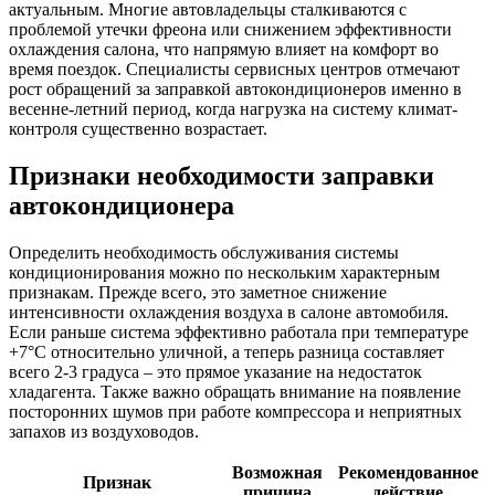
актуальным. Многие автовладельцы сталкиваются с
проблемой утечки фреона или снижением эффективности
охлаждения салона, что напрямую влияет на комфорт во
время поездок. Специалисты сервисных центров отмечают
рост обращений за заправкой автокондиционеров именно в
весенне-летний период, когда нагрузка на систему климат-
контроля существенно возрастает.
Признаки необходимости заправки
автокондиционера
Определить необходимость обслуживания системы
кондиционирования можно по нескольким характерным
признакам. Прежде всего, это заметное снижение
интенсивности охлаждения воздуха в салоне автомобиля.
Если раньше система эффективно работала при температуре
+7°С относительно уличной, а теперь разница составляет
всего 2-3 градуса – это прямое указание на недостаток
хладагента. Также важно обращать внимание на появление
посторонних шумов при работе компрессора и неприятных
запахов из воздуховодов.
Возможная
Рекомендованное
Признак
причина
действие