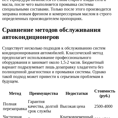
масла, после чего выполняется промывка системы
специальными составами. Только после этого производится
заправка новым фреоном и компрессорным маслом в строго
определенных производителем пропорциях.
Сравнение методов обслуживания
автокондиционеров
Существует несколько подходов к обслуживанию систем
кондиционирования автомобилей. Классический метод
предполагает использование профессионального
оборудования и занимает около 1,5-2 часов. Бюджетный
вариант подразумевает лишь дозаправку хладагента без
полноценной диагностики и промывки системы. Однако
такой подход может привести к серьезным проблемам в
будущем.
Стоимость
Метод
Преимущества
Недостатки
(руб.)
Гарантия
Полная
качества, долгий
Высокая цена
2500-4000
перезаправка
срок службы
Частичная
Кратковременный