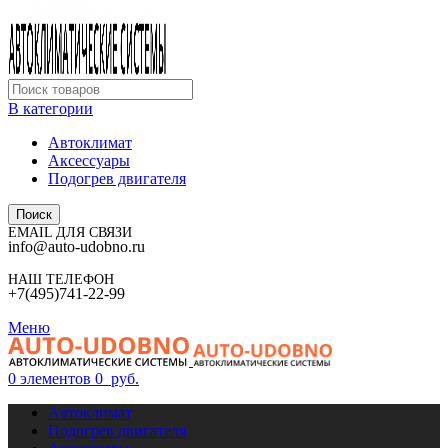
В категории
Автоклимат
Аксессуары
Подогрев двигателя
Поиск
EMAIL ДЛЯ СВЯЗИ
info@auto-udobno.ru
НАШ ТЕЛЕФОН
+7(495)741-22-99
Меню
0
элементов
0
руб.
Автоклимат
Подогрев двигателя