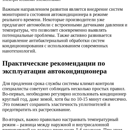
Важным направлением развития является внедрение систем
мониторинга состояния автокондиционера в режиме
реального времени. Некоторые производители уже
предлагают автомобили с встроенными датчиками давления и
температуры, что позволяет своевременно выявлять
потенциальные проблемы. Также активно развивается
направление антибактериальной обработки систем
кондиционирования с использованием современных
нанотехнологий.
Практические рекомендации по
эксплуатации автокондиционера
Для продления срока службы системы климат-контроля
специалисты советуют соблюдать несколько простых правил.
Во-первых, необходимо регулярно использовать кондиционер
круглый год, даже зимой, хотя бы по 10-15 минут ежемесячно.
Это поможет сохранить эластичность уплотнителей и
предотвратить их растрескивание.
Во-вторых, важно правильно настраивать температурный
режим – разница между наружной и внутрисалонной
температурой не должна превышать 5-6 градусов. При этом