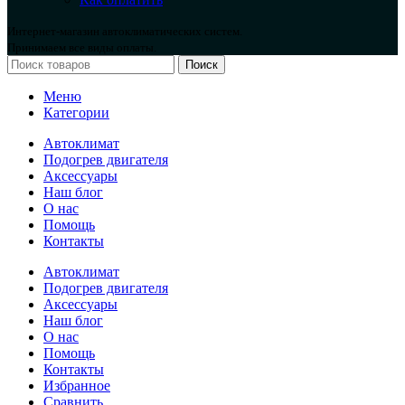
Интернет-магазин автоклиматических систем.
Принимаем все виды оплаты.
Поиск
Меню
Категории
Автоклимат
Подогрев двигателя
Аксессуары
Наш блог
О нас
Помощь
Контакты
Автоклимат
Подогрев двигателя
Аксессуары
Наш блог
О нас
Помощь
Контакты
Избранное
Сравнить