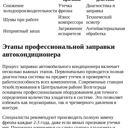
Снижение
Утечка
Диагностика и
холодопроизводительности
фреона
заправка
Износ
Технический
Шумы при работе
компрессора
осмотр
Загрязнение
Антибактериальная
Неприятный запах
испарителя
обработка
Этапы профессиональной заправки
автокондиционера
Процесс заправки автомобильного кондиционера включает
несколько важных этапов. Первоначально проводится полная
диагностика системы на предмет утечек и проверяется
работоспособность всех компонентов. Современные станции
техобслуживания в Центральном районе Волгограда
оснащены профессиональным оборудованием для точного
определения количества хладагента в системе. Это позволяет
избежать как недозаправки, так и чрезмерного давления в
контуре.
Специалисты рекомендуют производить полную замену
фреона каждые 2-3 года, даже если явных признаков утечки
нет. Процедура начинается со слива старого хладагента и