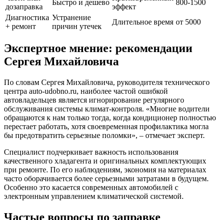
Быстро и дешево
800-1500
дозаправка
эффект
Диагностика
Устранение
Длительное время
от 5000
+ ремонт
причин утечек
Экспертное мнение: рекомендации
Сергея Михайловича
По словам Сергея Михайловича, руководителя технического
центра auto-udobno.ru, наиболее частой ошибкой
автовладельцев является игнорирование регулярного
обслуживания системы климат-контроля. «Многие водители
обращаются к нам только тогда, когда кондиционер полностью
перестает работать, хотя своевременная профилактика могла
бы предотвратить серьезные поломки», – отмечает эксперт.
Специалист подчеркивает важность использования
качественного хладагента и оригинальных комплектующих
при ремонте. По его наблюдениям, экономия на материалах
часто оборачивается более серьезными затратами в будущем.
Особенно это касается современных автомобилей с
электронным управлением климатической системой.
Частые вопросы по заправке