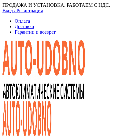
ПРОДАЖА И УСТАНОВКА. РАБОТАЕМ С НДС.
Вход / Регистрация
Оплата
Доставка
Гарантии и возврат