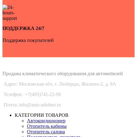
ПОДДЕРЖКА 24/7
Поддержка покупателей
Auto-Udobno
Продажа климатического оборудования для автомобилей
Адрес: Московская обл. г. Люберцы, Жилино-2, д. 8A
Телефон:
+7(495)741-22-99
Почта: info@auto-udobno.ru
КАТЕГОРИИ ТОВАРОВ
Автокондиционер
Отопитель кабины
Отопитель салона