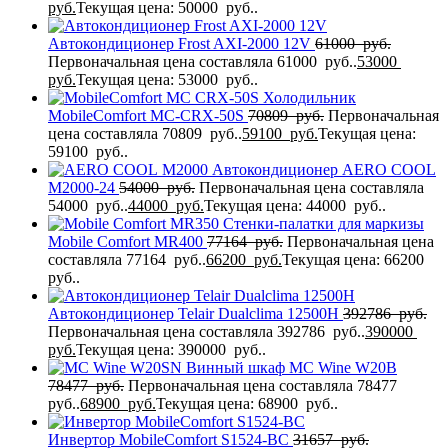
руб.
Текущая цена: 50000 руб..
Автокондиционер Frost AXI-2000 12V
61000
руб.
Первоначальная цена составляла 61000 руб..
53000
руб.
Текущая цена: 53000 руб..
Холодильник
MobileComfort MC-CRX-50S
70809
руб.
Первоначальная
цена составляла 70809 руб..
59100
руб.
Текущая цена:
59100 руб..
Автокондиционер AERO COOL
M2000-24
54000
руб.
Первоначальная цена составляла
54000 руб..
44000
руб.
Текущая цена: 44000 руб..
Стенки-палатки для маркизы
Mobile Comfort MR400
77164
руб.
Первоначальная цена
составляла 77164 руб..
66200
руб.
Текущая цена: 66200
руб..
Автокондиционер Telair Dualclima 12500H
392786
руб.
Первоначальная цена составляла 392786 руб..
390000
руб.
Текущая цена: 390000 руб..
Винный шкаф MC Wine W20B
78477
руб.
Первоначальная цена составляла 78477
руб..
68900
руб.
Текущая цена: 68900 руб..
Инвертор MobileComfort S1524-BC
31657
руб.