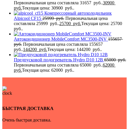
Первоначальная цена составляла 31657 руб..
30900
руб.
Текущая цена: 30900 руб..
Компрессорный автохолодильник
Alpicool CF15
25999
руб.
Первоначальная цена
составляла 25999 руб..
25700
руб.
Текущая цена: 25700
руб..
Автокондиционер MobileComfort MC3500-INV
155657
руб.
Первоначальная цена составляла 155657
руб..
144200
руб.
Текущая цена: 144200 руб..
Предпусковой подогреватель Hydro D10 12В
65000
руб.
Первоначальная цена составляла 65000 руб..
62000
руб.
Текущая цена: 62000 руб..
БЫСТРАЯ ДОСТАВКА
Очень быстрая доставка.