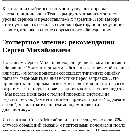
Как видно из таблицы, стоимость услуг по заправке
автокондиционеров в Туле варьируется в зависимости от
уровня сервиса и предоставляемых гарантий. При выборе
стоит учитывать не только ценовой фактор, но и репутацию
сервиса, а также наличие современного оборудования.
Экспертное мнение: рекомендации
Сергея Михайловича
По словам Сергея Михайловича, специалиста компании auto-
udobno.ru с 15-летним опытом работы в сфере автомобильного
климата, «многие водители совершают типичную ошибку,
пытаясь сэкономить на диагностике перед заправкой. Это
приводит к повторным визитам в сервис и дополнительным
затратам». Он подчеркивает важность комплексного подхода:
«Мы всегда начинаем с полной проверки системы на
герметичность. Даже если клиент приехал просто ‘подкачать
фреон’, мы настоятельно рекомендуем провести
диагностику».
Из практики Сергея Михайловича известно, что около 30%
случаев обращений связаны с повторными поломками после
некачественной заправки в других сервисах. «Правильная