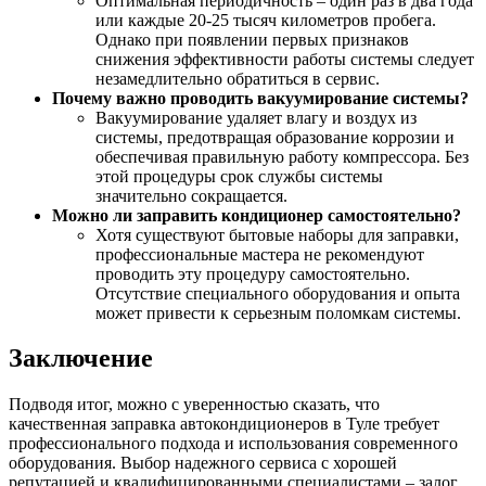
Оптимальная периодичность – один раз в два года
или каждые 20-25 тысяч километров пробега.
Однако при появлении первых признаков
снижения эффективности работы системы следует
незамедлительно обратиться в сервис.
Почему важно проводить вакуумирование системы?
Вакуумирование удаляет влагу и воздух из
системы, предотвращая образование коррозии и
обеспечивая правильную работу компрессора. Без
этой процедуры срок службы системы
значительно сокращается.
Можно ли заправить кондиционер самостоятельно?
Хотя существуют бытовые наборы для заправки,
профессиональные мастера не рекомендуют
проводить эту процедуру самостоятельно.
Отсутствие специального оборудования и опыта
может привести к серьезным поломкам системы.
Заключение
Подводя итог, можно с уверенностью сказать, что
качественная заправка автокондиционеров в Туле требует
профессионального подхода и использования современного
оборудования. Выбор надежного сервиса с хорошей
репутацией и квалифицированными специалистами – залог