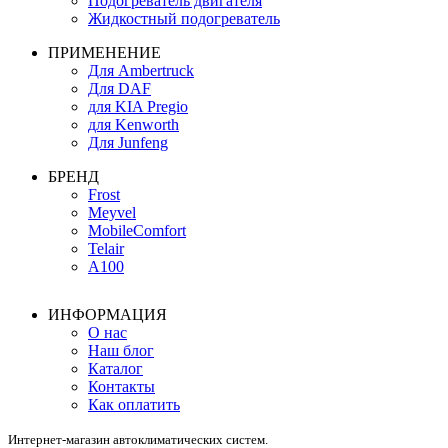
Подогреватель двигателя
Жидкостный подогреватель
ПРИМЕНЕНИЕ
Для Ambertruck
Для DAF
для KIA Pregio
для Kenworth
Для Junfeng
БРЕНД
Frost
Meyvel
MobileComfort
Telair
А100
ИНФОРМАЦИЯ
О нас
Наш блог
Каталог
Контакты
Как оплатить
Интернет-магазин автоклиматических систем.