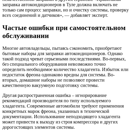
заправка автокондиционеров в Туле должна включать не
только сам процесс заправки, но и очистку системы, проверку
всех соединений и датчиков», — добавляет эксперт.
Частые ошибки при самостоятельном
обслуживании
Многие автовладельцы, пытаясь сэкономить, приобретают
бытовые наборы для заправки автокондиционеров. Однако
такой подход чреват серьезными последствиями. Во-первых,
без специального оборудования невозможно точно
определить необходимое количество хладагента. Избыток или
недостаток фреона одинаково вредны для системы. Во-
вторых, домашние наборы не позволяют провести
качественную вакуумную подготовку системы.
Другая распространенная ошибка – игнорирование
рекомендаций производителя по типу используемого
хладагента. Современные автомобили требуют применения
конкретных марок фреона, указанных в технической
документации. Использование неподходящего хладагента
может привести к выходу из строя компрессора и других
дорогостоящих элементов системы.