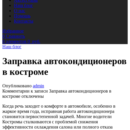
Аксессуары
Наш блог
О нас
Помощь
Контакты
Избранное
0
Сравнить
0
элементов
0
руб.
Наш блог
Заправка автокондиционеров
в костроме
Опубликовано
admin
Комментарии
к записи Заправка автокондиционеров в
костроме
отключены
Когда речь заходит о комфорте в автомобиле, особенно в
жаркое время года, исправная работа автокондиционера
становится первостепенной задачей. Многие водители
Костромы сталкиваются с проблемой снижения
эффективности охлаждения салона или полного отказа