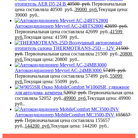
отопитель AER D5 24 В
40500
руб.
Первоначальная
цена составляла 40500 руб..
39000
руб.
Текущая цена:
39000 руб..
Автокондиционер Meyvel AC-24BTS2800
42699
руб.
Первоначальная цена составляла 42699 руб..
41599
руб.
Текущая цена: 41599 руб..
Воздушный автономный
отопитель салона THERMOTRANS-25D – 12V
21500
руб.
Первоначальная цена составляла 21500 руб..
20800
руб.
Текущая цена: 20800 руб..
Автокондиционер Meyvel AC-24MB3000
57499
руб.
Первоначальная цена составляла 57499 руб..
55099
руб.
Текущая цена: 55099 руб..
Окно MobileComfort W1060SR, сдвижное
для автодома, кемпера
52052
руб.
Первоначальная цена
составляла 52052 руб..
49900
руб.
Текущая цена: 49900
руб..
Автокондиционер MobileComfort MC3500-INV
155657
руб.
Первоначальная цена составляла 155657
руб..
144200
руб.
Текущая цена: 144200 руб..