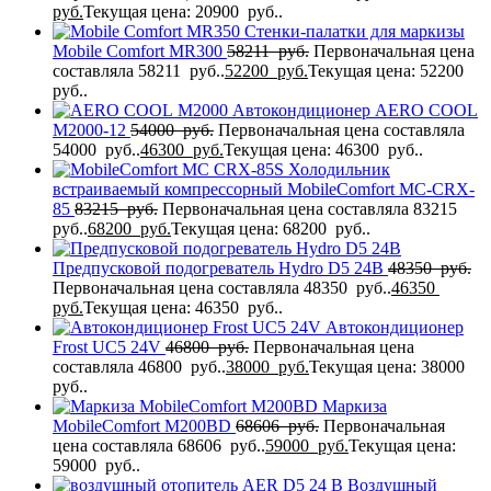
руб.
Текущая цена: 20900 руб..
Стенки-палатки для маркизы
Mobile Comfort MR300
58211
руб.
Первоначальная цена
составляла 58211 руб..
52200
руб.
Текущая цена: 52200
руб..
Автокондиционер AERO COOL
M2000-12
54000
руб.
Первоначальная цена составляла
54000 руб..
46300
руб.
Текущая цена: 46300 руб..
Холодильник
встраиваемый компрессорный MobileComfort MC-CRX-
85
83215
руб.
Первоначальная цена составляла 83215
руб..
68200
руб.
Текущая цена: 68200 руб..
Предпусковой подогреватель Hydro D5 24В
48350
руб.
Первоначальная цена составляла 48350 руб..
46350
руб.
Текущая цена: 46350 руб..
Автокондиционер
Frost UC5 24V
46800
руб.
Первоначальная цена
составляла 46800 руб..
38000
руб.
Текущая цена: 38000
руб..
Маркиза
MobileComfort M200BD
68606
руб.
Первоначальная
цена составляла 68606 руб..
59000
руб.
Текущая цена:
59000 руб..
Воздушный