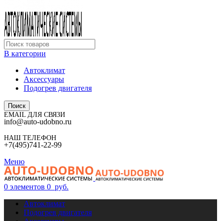
В категории
Автоклимат
Аксессуары
Подогрев двигателя
Поиск
EMAIL ДЛЯ СВЯЗИ
info@auto-udobno.ru
НАШ ТЕЛЕФОН
+7(495)741-22-99
Меню
0
элементов
0
руб.
Автоклимат
Подогрев двигателя