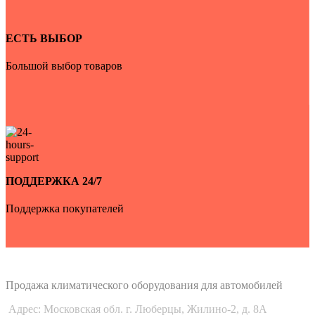
ЕСТЬ ВЫБОР
Большой выбор товаров
ПОДДЕРЖКА 24/7
Поддержка покупателей
Auto-Udobno
Продажа климатического оборудования для автомобилей
Адрес: Московская обл. г. Люберцы, Жилино-2, д. 8A