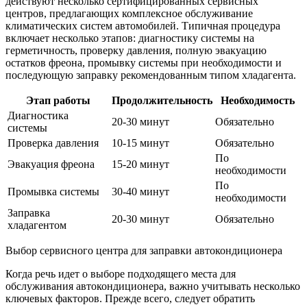
действуют несколько сертифицированных сервисных
центров, предлагающих комплексное обслуживание
климатических систем автомобилей. Типичная процедура
включает несколько этапов: диагностику системы на
герметичность, проверку давления, полную эвакуацию
остатков фреона, промывку системы при необходимости и
последующую заправку рекомендованным типом хладагента.
Этап работы
Продолжительность
Необходимость
Диагностика
20-30 минут
Обязательно
системы
Проверка давления
10-15 минут
Обязательно
По
Эвакуация фреона
15-20 минут
необходимости
По
Промывка системы
30-40 минут
необходимости
Заправка
20-30 минут
Обязательно
хладагентом
Выбор сервисного центра для заправки автокондиционера
Когда речь идет о выборе подходящего места для
обслуживания автокондиционера, важно учитывать несколько
ключевых факторов. Прежде всего, следует обратить