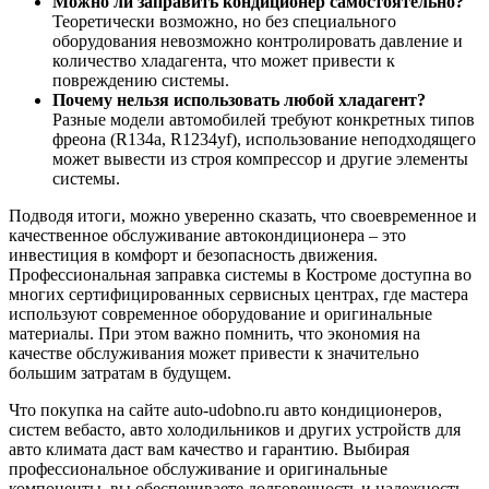
Можно ли заправить кондиционер самостоятельно?
Теоретически возможно, но без специального
оборудования невозможно контролировать давление и
количество хладагента, что может привести к
повреждению системы.
Почему нельзя использовать любой хладагент?
Разные модели автомобилей требуют конкретных типов
фреона (R134a, R1234yf), использование неподходящего
может вывести из строя компрессор и другие элементы
системы.
Подводя итоги, можно уверенно сказать, что своевременное и
качественное обслуживание автокондиционера – это
инвестиция в комфорт и безопасность движения.
Профессиональная заправка системы в Костроме доступна во
многих сертифицированных сервисных центрах, где мастера
используют современное оборудование и оригинальные
материалы. При этом важно помнить, что экономия на
качестве обслуживания может привести к значительно
большим затратам в будущем.
Что покупка на сайте auto-udobno.ru авто кондиционеров,
систем вебасто, авто холодильников и других устройств для
авто климата даст вам качество и гарантию. Выбирая
профессиональное обслуживание и оригинальные
компоненты, вы обеспечиваете долговечность и надежность