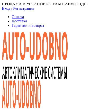
ПРОДАЖА И УСТАНОВКА. РАБОТАЕМ С НДС.
Вход / Регистрация
Оплата
Доставка
Гарантии и возврат