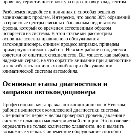
проверку герметичности контура и дозаправку хладагентом.
Разберемся подробнее в причинах и способах решения
возникающих проблем. Интересно, что около 30% обращений
в сервисные центры связаны с банальным недостатком
фреона, который со временем естественным образом
испаряется из системы. В этой статье мы рассмотрим
основные аспекты правильного обслуживания
автокондиционера, опишем процесс заправки, приведем
примерную стоимость работ в Невском районе и поделимся
советами от опытных специалистов. Вы узнаете, как выбрать
надежный сервис, на что обратить внимание при диагностике
и как избежать типичных ошибок при обслуживании
климатической системы автомобиля.
Основные этапы диагностики и
заправки автокондиционера
Профессиональная заправка автокондиционеров в Невском
районе начинается с комплексной диагностики системы.
Специалисты первым делом проверяют уровень давления в
системе с помощью манометрической станции. Это позволяет
определить не только количество хладагента, но и выявить
возможные утечки. Современное оборудование способно