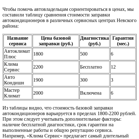
Чтобы помочь автовладельцам сориентироваться в ценах, мы
составили таблицу сравнения стоимости заправки
автокондиционеров в различных сервисных центрах Невского
района:
Название
Цена базовой
Диагностика
Гарантия
сервиса
заправки (руб.)
(руб.)
(мес.)
Автоклимат
1800
500
6
Плюс
Клима
2200
Бесплатно
12
Сервис
Авто
1900
300
3
Кондишн
Мастер
2000
Включена
6
Климат
Из таблицы видно, что стоимость базовой заправки
автокондиционеров варьируется в пределах 1800-2200 рублей.
При этом следует учитывать дополнительные факторы:
наличие бесплатной диагностики, срок гарантии на
выполненные работы и общую репутацию сервиса.
Например, «Клима Сервис» предлагает самый длительный