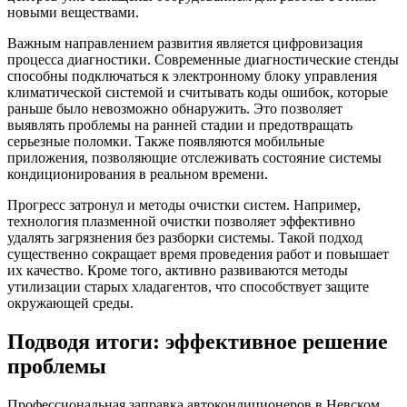
новыми веществами.
Важным направлением развития является цифровизация
процесса диагностики. Современные диагностические стенды
способны подключаться к электронному блоку управления
климатической системой и считывать коды ошибок, которые
раньше было невозможно обнаружить. Это позволяет
выявлять проблемы на ранней стадии и предотвращать
серьезные поломки. Также появляются мобильные
приложения, позволяющие отслеживать состояние системы
кондиционирования в реальном времени.
Прогресс затронул и методы очистки систем. Например,
технология плазменной очистки позволяет эффективно
удалять загрязнения без разборки системы. Такой подход
существенно сокращает время проведения работ и повышает
их качество. Кроме того, активно развиваются методы
утилизации старых хладагентов, что способствует защите
окружающей среды.
Подводя итоги: эффективное решение
проблемы
Профессиональная заправка автокондиционеров в Невском