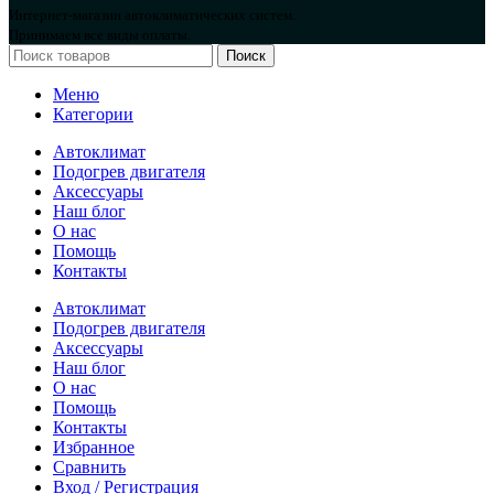
Интернет-магазин автоклиматических систем.
Принимаем все виды оплаты.
Поиск
Меню
Категории
Автоклимат
Подогрев двигателя
Аксессуары
Наш блог
О нас
Помощь
Контакты
Автоклимат
Подогрев двигателя
Аксессуары
Наш блог
О нас
Помощь
Контакты
Избранное
Сравнить
Вход / Регистрация