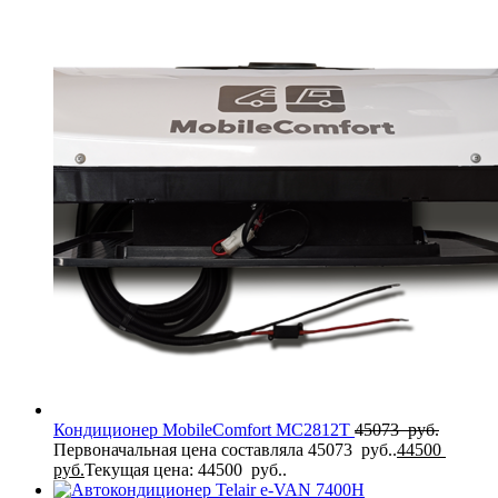
Кондиционер MobileComfort MC2812T
45073
руб.
Первоначальная цена составляла 45073 руб..
44500
руб.
Текущая цена: 44500 руб..