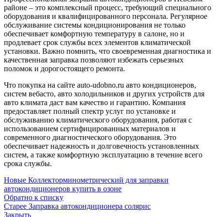
районе – это комплексный процесс, требующий специального
оборудования и квалифицированного персонала. Регулярное
обслуживание системы кондиционирования не только
обеспечивает комфортную температуру в салоне, но и
продлевает срок службы всех элементов климатической
установки. Важно помнить, что своевременная диагностика и
качественная заправка позволяют избежать серьезных
поломок и дорогостоящего ремонта.
Что покупка на сайте auto-udobno.ru авто кондиционеров,
систем вебасто, авто холодильников и других устройств для
авто климата даст вам качество и гарантию. Компания
предоставляет полный спектр услуг по установке и
обслуживанию климатического оборудования, работая с
использованием сертифицированных материалов и
современного диагностического оборудования. Это
обеспечивает надежность и долговечность установленных
систем, а также комфортную эксплуатацию в течение всего
срока службы.
Новые
Коллекторминометрический для заправки
автокондиционеров купить в озоне
Обратно к списку
Старее
Заправка автокондиционера солярис
Закрыть