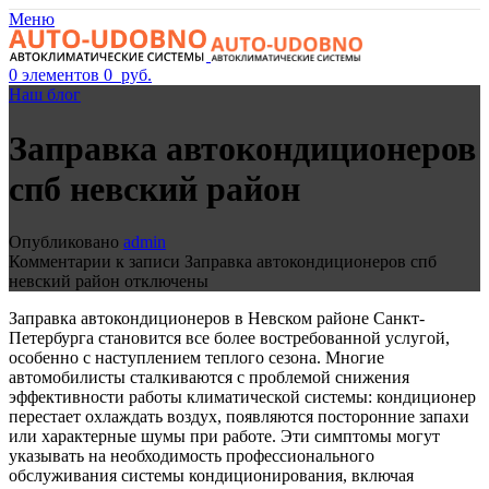
Меню
0
элементов
0
руб.
Наш блог
Заправка автокондиционеров
спб невский район
Опубликовано
admin
Комментарии
к записи Заправка автокондиционеров спб
невский район
отключены
Заправка автокондиционеров в Невском районе Санкт-
Петербурга становится все более востребованной услугой,
особенно с наступлением теплого сезона. Многие
автомобилисты сталкиваются с проблемой снижения
эффективности работы климатической системы: кондиционер
перестает охлаждать воздух, появляются посторонние запахи
или характерные шумы при работе. Эти симптомы могут
указывать на необходимость профессионального
обслуживания системы кондиционирования, включая