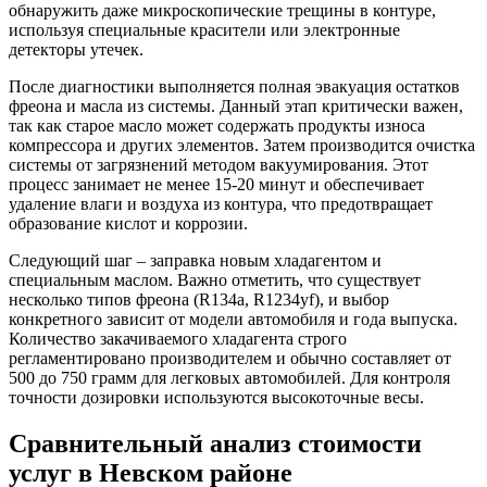
обнаружить даже микроскопические трещины в контуре,
используя специальные красители или электронные
детекторы утечек.
После диагностики выполняется полная эвакуация остатков
фреона и масла из системы. Данный этап критически важен,
так как старое масло может содержать продукты износа
компрессора и других элементов. Затем производится очистка
системы от загрязнений методом вакуумирования. Этот
процесс занимает не менее 15-20 минут и обеспечивает
удаление влаги и воздуха из контура, что предотвращает
образование кислот и коррозии.
Следующий шаг – заправка новым хладагентом и
специальным маслом. Важно отметить, что существует
несколько типов фреона (R134a, R1234yf), и выбор
конкретного зависит от модели автомобиля и года выпуска.
Количество закачиваемого хладагента строго
регламентировано производителем и обычно составляет от
500 до 750 грамм для легковых автомобилей. Для контроля
точности дозировки используются высокоточные весы.
Сравнительный анализ стоимости
услуг в Невском районе