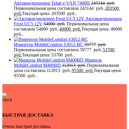
Автокондиционер Telair e-VAN 7400H
243144
руб.
Первоначальная цена составляла 243144 руб..
203500
руб.
Текущая цена: 203500 руб..
Автокондиционер
Frost UC5 12V
54000
руб.
Первоначальная цена
составляла 54000 руб..
40000
руб.
Текущая цена: 40000
руб..
Инвертор MobileComfort S3012-BC
59777
руб.
Первоначальная цена составляла 59777 руб..
53700
руб.
Текущая цена: 53700 руб..
Маркиза
MobileComfort M400BD
112013
руб.
Первоначальная
цена составляла 112013 руб..
95500
руб.
Текущая цена:
95500 руб..
БЫСТРАЯ ДОСТАВКА
Очень быстрая доставка.