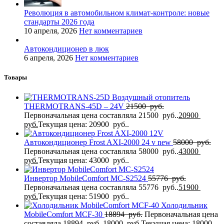
Революция в автомобильном климат-контроле: новые
стандарты 2026 года
10 апреля, 2026
Нет комментариев
Автокондиционер в люк
6 апреля, 2026
Нет комментариев
Товары
Воздушный отопитель
THERMOTRANS-45D – 24V
21500
руб.
Первоначальная цена составляла 21500 руб..
20900
руб.
Текущая цена: 20900 руб..
Автокондиционер Frost AXI-2000 24 v new
58000
руб.
Первоначальная цена составляла 58000 руб..
43000
руб.
Текущая цена: 43000 руб..
Инвертор MobileComfort MC-S2524
55776
руб.
Первоначальная цена составляла 55776 руб..
51900
руб.
Текущая цена: 51900 руб..
Холодильник
MobileComfort MCF-30
18894
руб.
Первоначальная цена
составляла 18894 руб..
18000
руб.
Текущая цена: 18000