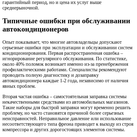
гарантийный период, но и цена их услуг выше
среднерыночной.
Типичные ошибки при обслуживании
автокондиционеров
Опыт показывает, что многие автовладельцы допускают
серьезные ошибки при эксплуатации и обслуживании систем
кондиционирования. Первая распространенная ошибка –
игнорирование регулярного обслуживания. По статистике,
около 40% поломок возникает именно из-за пренебрежения
профилактическими работами. Специалисты рекомендуют
проводить полную диагностику и дозаправку
автокондиционера каждые 1-2 года, независимо от наличия
явных проблем.
Вторая частая ошибка – самостоятельная заправка системы
некачественными средствами из автомобильных магазинов.
Такие наборы для быстрой заправки могут временно решить
проблему, но часто становятся причиной более серьезных
неисправностей. Неправильное давление или использование
несоответствующего типа фреона приводит к выходу из строя
компрессора и других дорогостоящих элементов системы.