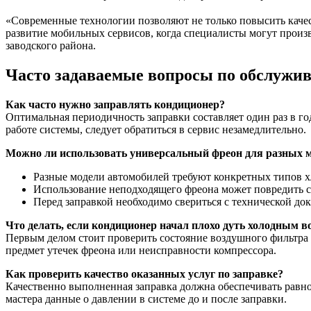
«Современные технологии позволяют не только повысить качес
развитие мобильных сервисов, когда специалисты могут произв
заводского района.
Часто задаваемые вопросы по обслужи
Как часто нужно заправлять кондиционер?
Оптимальная периодичность заправки составляет один раз в г
работе системы, следует обратиться в сервис незамедлительно.
Можно ли использовать универсальный фреон для разных 
Разные модели автомобилей требуют конкретных типов х
Использование неподходящего фреона может повредить 
Перед заправкой необходимо свериться с технической до
Что делать, если кондиционер начал плохо дуть холодным в
Первым делом стоит проверить состояние воздушного фильтра с
предмет утечек фреона или неисправности компрессора.
Как проверить качество оказанных услуг по заправке?
Качественно выполненная заправка должна обеспечивать равно
мастера данные о давлении в системе до и после заправки.