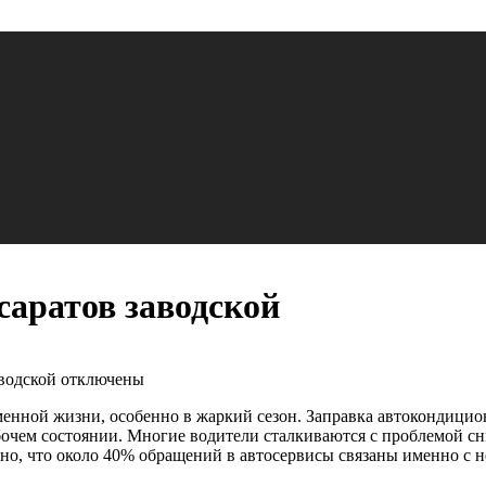
саратов заводской
водской
отключены
нной жизни, особенно в жаркий сезон. Заправка автокондиционе
бочем состоянии. Многие водители сталкиваются с проблемой с
сно, что около 40% обращений в автосервисы связаны именно с