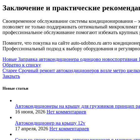
Заключение и практические рекоменда
Своевременное обслуживание системы кондиционирования – это
позволяет не только поддерживать оптимальный микроклимат в
профессиональное обслуживание помогают избежать крупных ра
Помните, что покупка на сайте auto-udobno.ru авто кондиционер
Профессиональный подход к выбору оборудования и регулярное
Новые
Заправка автокондиционера одинцово новоспортивная 
Обратно к списку
Старее
Срочный ремонт автокондиционеров возле метро щелко
Закрыть
Новые статьи
Автокондиционеры на крышу для грузовиков принцип р
16 июня, 2026
Нет комментариев
Автокондиционер на крышу 12v
17 апреля, 2026
Нет комментариев
Сколько стоит установить автокондиционер в машину ст