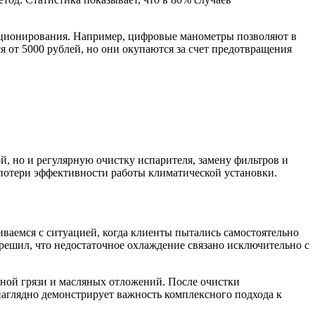
иционирования. Например, цифровые манометры позволяют в
я от 5000 рублей, но они окупаются за счет предотвращения
, но и регулярную очистку испарителя, замену фильтров и
 потери эффективности работы климатической установки.
ваемся с ситуацией, когда клиенты пытались самостоятельно
ешил, что недостаточное охлаждение связано исключительно с
жной грязи и масляных отложений. После очистки
аглядно демонстрирует важность комплексного подхода к