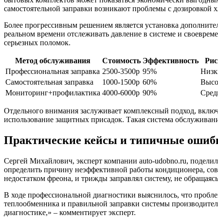
самостоятельной заправки возникают проблемы с дозировкой 
Более прогрессивным решением является установка дополните
реальном времени отслеживать давление в системе и своевреме
серьезных поломок.
Метод обслуживания
Стоимость
Эффективность
Рис
Профессиональная заправка
2500-3500р
95%
Низк
Самостоятельная заправка
1000-1500р
60%
Высо
Мониторинг+профилактика
4000-6000р
90%
Сред
Отдельного внимания заслуживает комплексный подход, включа
использование защитных присадок. Такая система обслуживани
Практические кейсы и типичные ошиб
Сергей Михайлович, эксперт компании auto-udobno.ru, подели
определить причину неэффективной работы кондиционера, сов
недостатком фреона, и трижды заправлял систему, не обращаяс
В ходе профессиональной диагностики выяснилось, что пробле
теплообменника и правильной заправки системы производитель
диагностике,» – комментирует эксперт.