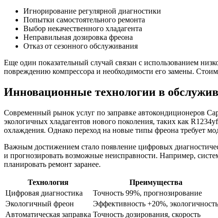
Игнорирование регулярной диагностики
Попытки самостоятельного ремонта
Выбор некачественного хладагента
Неправильная дозировка фреона
Отказ от сезонного обслуживания
Еще один показательный случай связан с использованием низк
повреждению компрессора и необходимости его замены. Стоимос
Инновационные технологии в обслужив
Современный рынок услуг по заправке автокондиционеров Сар
экологичных хладагентов нового поколения, таких как R1234
охлаждения. Однако переход на новые типы фреона требует мо
Важным достижением стало появление цифровых диагностическ
и прогнозировать возможные неисправности. Например, система
планировать ремонт заранее.
Технология
Преимущества
Цифровая диагностика
Точность 99%, прогнозирование
Экологичный фреон
Эффективность +20%, экологичност
Автоматическая заправка
Точность дозирования, скорость