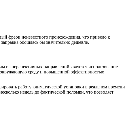
вый фреон неизвестного происхождения, что привело к
 заправка обошлась бы значительно дешевле.
им из перспективных направлений является использование
на окружающую среду и повышенной эффективностью
ировать работу климатической установки в реальном времени
несколько недель до фактической поломки, что позволяет