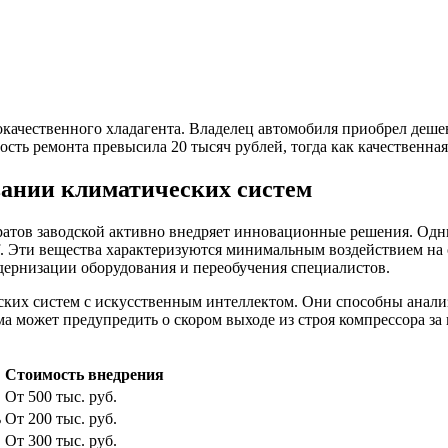
окачественного хладагента. Владелец автомобиля приобрел деше
ть ремонта превысила 20 тысяч рублей, тогда как качественная
ании климатических систем
атов заводской активно внедряет инновационные решения. Одн
yf. Эти вещества характеризуются минимальным воздействием 
дернизации оборудования и переобучения специалистов.
их систем с искусственным интеллектом. Они способны анализ
 может предупредить о скором выходе из строя компрессора за 
Стоимость внедрения
От 500 тыс. руб.
ь
От 200 тыс. руб.
От 300 тыс. руб.