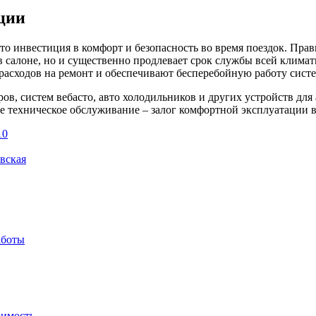
ции
 инвестиция в комфорт и безопасность во время поездок. Прав
 салоне, но и существенно продлевает срок службы всей климат
сходов на ремонт и обеспечивают бесперебойную работу систем
ов, систем вебасто, авто холодильников и других устройств для 
 техническое обслуживание – залог комфортной эксплуатации в
10
вская
аботы
оимость