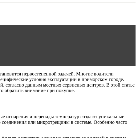
становится первостепенной задачей. Многие водители
пецифические условия эксплуатации в приморском городе.
й, согласно данным местных сервисных центров. В этой статье
то обратить внимание при покупке.
ые испарения и перепады температур создают уникальные
ые соединения или микротрещины в системе. Особенно часто