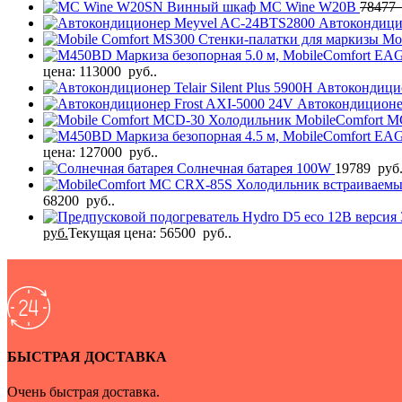
Винный шкаф MC Wine W20B
78477
Автокондици
Стенки-палатки для маркизы Mo
Маркиза безопорная 5.0 м, MobileComfort EA
цена: 113000 руб..
Автокондицион
Автокондиционе
Холодильник MobileComfort 
Маркиза безопорная 4.5 м, MobileComfort E
цена: 127000 руб..
Солнечная батарея 100W
19789
руб
Холодильник встраиваем
68200 руб..
руб.
Текущая цена: 56500 руб..
БЫСТРАЯ ДОСТАВКА
Очень быстрая доставка.