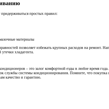
живанию
т придерживаться простых правил:
смазочные материалы
равностей позволяет избежать крупных расходов на ремонт. На
й утечки хладагента.
кондиционеров – это залог комфортной езды в любое время год
к службы системы кондиционирования. Помните, что покупка на 
вам качество и гарантию.