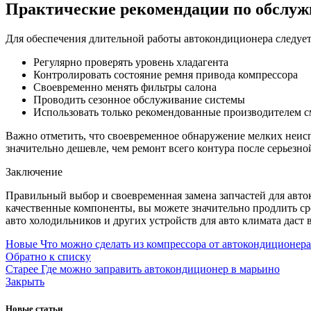
Практические рекомендации по обслу
Для обеспечения длительной работы автокондиционера следуе
Регулярно проверять уровень хладагента
Контролировать состояние ремня привода компрессора
Своевременно менять фильтры салона
Проводить сезонное обслуживание системы
Использовать только рекомендованные производителем 
Важно отметить, что своевременное обнаружение мелких неисп
значительно дешевле, чем ремонт всего контура после серьезно
Заключение
Правильный выбор и своевременная замена запчастей для авто
качественные компоненты, вы можете значительно продлить сро
авто холодильников и других устройств для авто климата даст 
Новые
Что можно сделать из компрессора от автокондиционера
Обратно к списку
Старее
Где можно заправить автокондиционер в марьино
Закрыть
Новые статьи