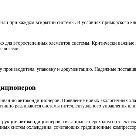
или при каждом вскрытии системы. В условиях приморского клима
ко для второстепенных элементов системы. Критически важные 
налогами.
у производителя, упаковку и документацию. Надежные поставщ
диционеров
иванию автокондиционеров. Появление новых экологичных хлада
активно развиваются системы интеллектуального управления кли
укции автокондиционеров, связанные с переходом на электромо
дных систем охлаждения, сочетающих традиционные компрессор