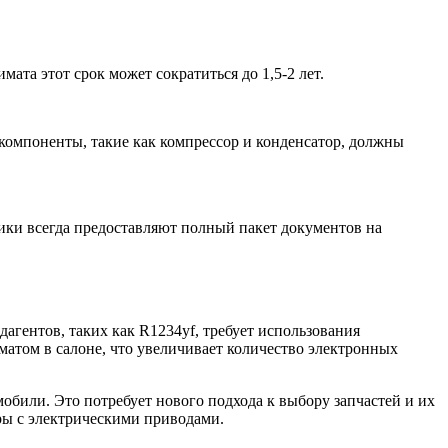
та этот срок может сократиться до 1,5-2 лет.
компоненты, такие как компрессор и конденсатор, должны
ики всегда предоставляют полный пакет документов на
гентов, таких как R1234yf, требует использования
матом в салоне, что увеличивает количество электронных
били. Это потребует нового подхода к выбору запчастей и их
ы с электрическими приводами.