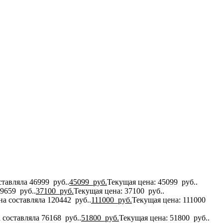
тавляла 46999 руб..
45099
руб.
Текущая цена: 45099 руб..
9659 руб..
37100
руб.
Текущая цена: 37100 руб..
а составляла 120442 руб..
111000
руб.
Текущая цена: 111000
 составляла 76168 руб..
51800
руб.
Текущая цена: 51800 руб..