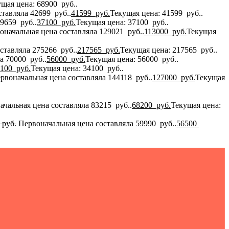
щая цена: 68900 руб..
тавляла 42699 руб..
41599
руб.
Текущая цена: 41599 руб..
9659 руб..
37100
руб.
Текущая цена: 37100 руб..
оначальная цена составляла 129021 руб..
113000
руб.
Текущая
ставляла 275266 руб..
217565
руб.
Текущая цена: 217565 руб..
а 70000 руб..
56000
руб.
Текущая цена: 56000 руб..
4100
руб.
Текущая цена: 34100 руб..
рвоначальная цена составляла 144118 руб..
127000
руб.
Текущая
ачальная цена составляла 83215 руб..
68200
руб.
Текущая цена:
руб.
Первоначальная цена составляла 59990 руб..
56500