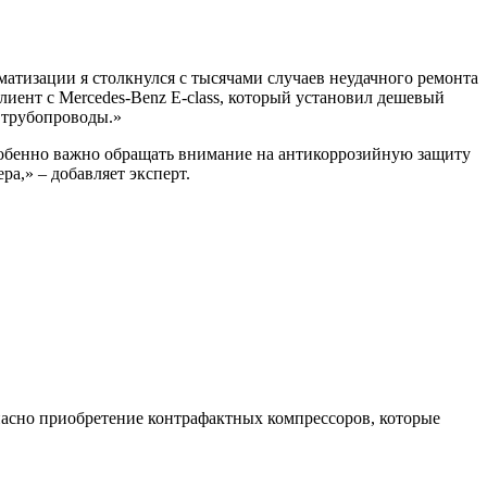
матизации я столкнулся с тысячами случаев неудачного ремонта
лиент с Mercedes-Benz E-class, который установил дешевый
и трубопроводы.»
собенно важно обращать внимание на антикоррозийную защиту
а,» – добавляет эксперт.
пасно приобретение контрафактных компрессоров, которые