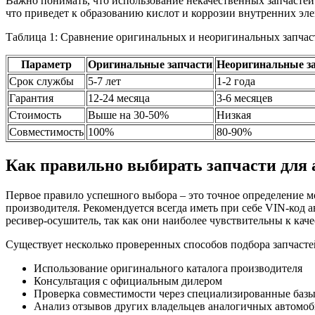
Важно понимать, что использование некачественных запчастей
что приведет к образованию кислот и коррозии внутренних эле
Таблица 1: Сравнение оригинальных и неоригинальных запчас
Параметр
Оригинальные запчасти
Неоригинальные з
Срок службы
5-7 лет
1-2 года
Гарантия
12-24 месяца
3-6 месяцев
Стоимость
Выше на 30-50%
Низкая
Совместимость
100%
80-90%
Как правильно выбирать запчасти для
Первое правило успешного выбора – это точное определение 
производителя. Рекомендуется всегда иметь при себе VIN-код 
ресивер-осушитель, так как они наиболее чувствительны к кач
Существует несколько проверенных способов подбора запчасте
Использование оригинального каталога производителя
Консультация с официальным дилером
Проверка совместимости через специализированные баз
Анализ отзывов других владельцев аналогичных автомо