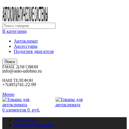
В категории
Автоклимат
Аксессуары
Подогрев двигателя
Поиск
EMAIL ДЛЯ СВЯЗИ
info@auto-udobno.ru
НАШ ТЕЛЕФОН
+7(495)741-22-99
Меню
0
элементов
0
руб.
Автоклимат
Подогрев двигателя