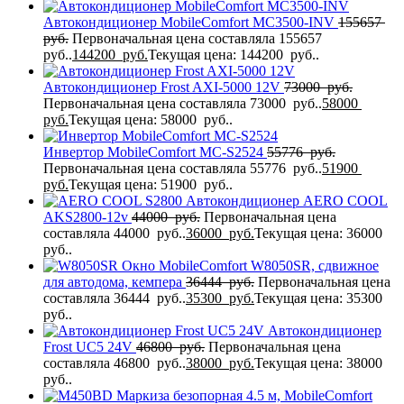
Автокондиционер MobileComfort MC3500-INV
155657
руб.
Первоначальная цена составляла 155657
руб..
144200
руб.
Текущая цена: 144200 руб..
Автокондиционер Frost AXI-5000 12V
73000
руб.
Первоначальная цена составляла 73000 руб..
58000
руб.
Текущая цена: 58000 руб..
Инвертор MobileComfort MC-S2524
55776
руб.
Первоначальная цена составляла 55776 руб..
51900
руб.
Текущая цена: 51900 руб..
Автокондиционер AERO COOL
AKS2800-12v
44000
руб.
Первоначальная цена
составляла 44000 руб..
36000
руб.
Текущая цена: 36000
руб..
Окно MobileComfort W8050SR, сдвижное
для автодома, кемпера
36444
руб.
Первоначальная цена
составляла 36444 руб..
35300
руб.
Текущая цена: 35300
руб..
Автокондиционер
Frost UC5 24V
46800
руб.
Первоначальная цена
составляла 46800 руб..
38000
руб.
Текущая цена: 38000
руб..
Маркиза безопорная 4.5 м, MobileComfort