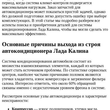
период, когда система климат-контроля подвергается
максимальным нагрузкам. Заказ запчастей для
автокондиционера может показаться простой задачей, однако
без должной подготовки легко допустить ошибку при выборе
комплектующих. В этой статье мы подробно разберем все
аспекты поиска и приобретения деталей для системы
кондиционирования Лада Калина, чтобы вы могли сделать это
максимально эффективно.
Основные причины выхода из строя
автокондиционера Лада Калина
Система кондиционирования автомобиля состоит из
множества взаимосвязанных элементов, каждый из которых
может стать источником проблемы. По статистике сервисных
центров, наиболее частыми причинами поломок являются
утечки хладагента, износ компрессора и загрязнение фильтра
салона. Интересно отметить, что около 60% обращений
связаны именно с недостаточным уровнем фреона в системе.
Рассмотрим основные узлы автокондиционера и характерные
неисправности:
Компрессор
— износ подшипников, утечки масла,