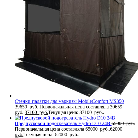
Стенки-палатки для маркизы MobileComfort MS350
39659
руб.
Первоначальная цена составляла 39659
руб..
37100
руб.
Текущая цена: 37100 руб..
Предпусковой подогреватель Hydro D10 24В
65000
руб.
Первоначальная цена составляла 65000 руб..
62000
руб.
Текущая цена: 62000 руб..