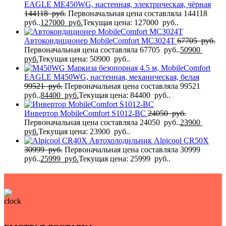
EAGLE MЕ450WG, настенная, электрическая, чёрная
144118
руб.
Первоначальная цена составляла 144118
руб..
127000
руб.
Текущая цена: 127000 руб..
Автокондиционер MobileComfort MC3024T
67705
руб.
Первоначальная цена составляла 67705 руб..
50900
руб.
Текущая цена: 50900 руб..
Маркиза безопорная 4.5 м, MobileComfort
EAGLE M450WG, настенная, механическая, белая
99521
руб.
Первоначальная цена составляла 99521
руб..
84400
руб.
Текущая цена: 84400 руб..
Инвертор MobileComfort S1012-BC
24050
руб.
Первоначальная цена составляла 24050 руб..
23900
руб.
Текущая цена: 23900 руб..
Автохолодильник Alpicool CR50X
30999
руб.
Первоначальная цена составляла 30999
руб..
25999
руб.
Текущая цена: 25999 руб..