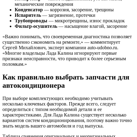
механические повреждения
Конденсатор
— коррозия, засорение, трещины
Испаритель
— загрязнение, протечки
Трубопроводы
— микротрещины, износ прокладок
Фильтр-осушитель
— насыщение влагой, засорение
«Важно понимать, что своевременная диагностика позволяет
существенно сэкономить на ремонте,» — комментирует
Сергей Михайлович, эксперт компании auto-udobno.ru.
«Многие владельцы Лада Калина игнорируют первые
признаки неисправности, что приводит к более серьезным
поломкам.»
Как правильно выбрать запчасти для
автокондиционера
При выборе комплектующих необходимо учитывать
несколько ключевых факторов. Прежде всего, следует
определиться с типом необходимой детали и ее
характеристиками. Для Лада Калина существует несколько
вариантов систем кондиционирования, поэтому важно точно
знать модель вашего автомобиля и год выпуска.
Таблица сравнения оригинальных и неоригинальных