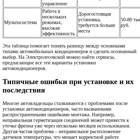
управление
Работа в
Дорогостоящая
нескольких
установка,
50-80 ты
Мультисистема
режимах,
требуется больше
руб.
высокая
места
эффективность
Эта таблица помогает понять разницу между основными
типами автомобильных кондиционеров и сделать осознанный
выбор. На Электролесовской можно найти сервисы,
предлагающие все эти варианты установки
автокондиционеров.
Типичные ошибки при установке и их
последствия
Многие автовладельцы сталкиваются с проблемами после
установки автокондиционеров, часто вызванными
распространенными ошибками монтажа. Например,
неправильная герметизация соединений может привести к
утечке фреона уже через несколько месяцев использования.
Другая частая проблема – неправильное расположение
датчиков температуры, что мешает корректной работе