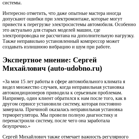
системы.
Интересно отметить, что даже опытные мастера иногда
допускают ошибки при электромонтаже, которые могут
привести к перегрузке электросистемы автомобиля. Особенно
это актуально для старых моделей машин, где
электропроводка не рассчитана на дополнительную нагрузку.
Также неправильно установленный компрессор может
создавать излишнюю вибрацию и шум при работе.
Экспертное мнение: Сергей
Михайлович (auto-udobno.ru)
«За мои 15 лет работы в сфере автомобильного климата я
видел множество случаев, когда неправильная установка
автокондиционеров приводила к серьезным проблемам.
Например, один клиент обратился к нам после того, как в
другом сервисе установили систему, которая постоянно
замерзала. Причиной оказалась неправильная установка
терморегулятора. Мы провели полную диагностику и
перенастроили систему, после чего она заработала
безупречно.»
Сергей Михайлович также отмечает важность регулярного