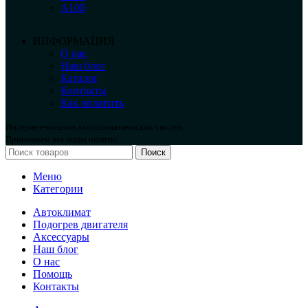
А100
ИНФОРМАЦИЯ
О нас
Наш блог
Каталог
Контакты
Как оплатить
Интернет-магазин автоклиматических систем.
Принимаем все виды оплаты.
Поиск
Меню
Категории
Автоклимат
Подогрев двигателя
Аксессуары
Наш блог
О нас
Помощь
Контакты