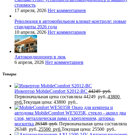
стоимость
17 апреля, 2026
Нет комментариев
Революция в автомобильном климат-контроле: новые
стандарты 2026 года
10 апреля, 2026
Нет комментариев
Автокондиционер в люк
6 апреля, 2026
Нет комментариев
Товары
Инвертор MobileComfort S2012-BC
44249
руб.
Первоначальная цена составляла 44249 руб..
43800
руб.
Текущая цена: 43800 руб..
Окно для кемпера и
автодома MobileComfort WE5035R, стекло - акрил два
слоя, металлическая рама с креплением, шторка-
москитка
26348
руб.
Первоначальная цена составляла
26348 руб..
25500
руб.
Текущая цена: 25500 руб..
Автокондиционер