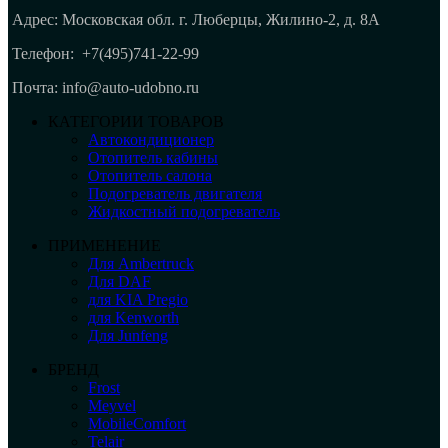
Адрес: Московская обл. г. Люберцы, Жилино-2, д. 8A
Телефон:
+7(495)741-22-99
Почта: info@auto-udobno.ru
КАТЕГОРИИ ТОВАРОВ
Автокондиционер
Отопитель кабины
Отопитель салона
Подогреватель двигателя
Жидкостный подогреватель
ПРИМЕНЕНИЕ
Для Ambertruck
Для DAF
для KIA Pregio
для Kenworth
Для Junfeng
БРЕНД
Frost
Meyvel
MobileComfort
Telair