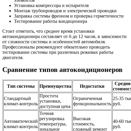
элементов
Установка компрессора и испарителя
Монтаж трубопроводов и электрической проводки
Заправка системы фреоном и проверка герметичности
Тестирование работы кондиционера
Стоит отметить, что среднее время установки
автокондиционера составляет от 6 до 12 часов, в зависимости
от сложности системы и особенностей автомобиля.
Профессионалы рекомендуют обязательно проводить
тестирование системы при различных режимах работы
двигателя.
Сравнение типов автокондиционеров
Средня
Тип системы
Преимущества
Недостатки
стоимос
Простота
Стандартный
Ограниченная
25-35 ты
установки,
климат-контроль
функциональность
руб.
доступная цена
Точная
регулировка
Высокая
Автоматический
40-60 ты
температуры,
стоимость,
климат-контроль
руб.
зональное
сложный ремонт