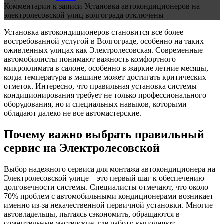
Комментарии
к записи Установка автокондиционеров на
электролесовской улиц волгограда
отключены
Установка автокондиционеров становится все более
востребованной услугой в Волгограде, особенно на таких
оживленных улицах как Электролесовская. Современные
автомобилисты понимают важность комфортного
микроклимата в салоне, особенно в жаркие летние месяцы,
когда температура в машине может достигать критических
отметок. Интересно, что правильная установка системы
кондиционирования требует не только профессионального
оборудования, но и специальных навыков, которыми
обладают далеко не все автомастерские.
Почему важно выбрать правильный
сервис на Электролесовской
Выбор надежного сервиса для монтажа автокондиционера на
Электролесовской улице – это первый шаг к обеспечению
долговечности системы. Специалисты отмечают, что около
70% проблем с автомобильными кондиционерами возникает
именно из-за некачественной первичной установки. Многие
автовладельцы, пытаясь сэкономить, обращаются в
сомнительные мастерские, где работу выполняют