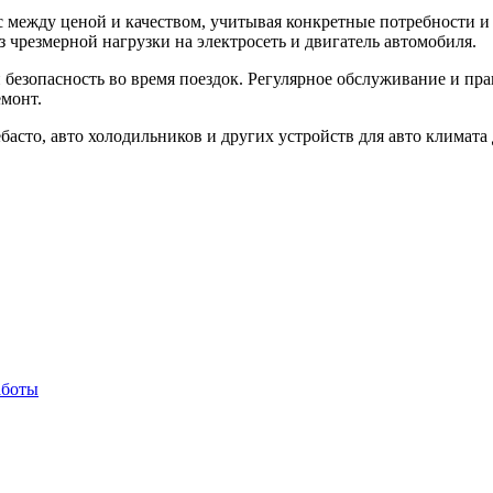
 между ценой и качеством, учитывая конкретные потребности и
з чрезмерной нагрузки на электросеть и двигатель автомобиля.
 безопасность во время поездок. Регулярное обслуживание и пр
емонт.
басто, авто холодильников и других устройств для авто климата 
аботы