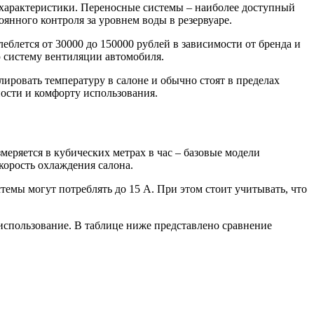
характеристики. Переносные системы – наиболее доступный
янного контроля за уровнем воды в резервуаре.
блется от 30000 до 150000 рублей в зависимости от бренда и
 систему вентиляции автомобиля.
ровать температуру в салоне и обычно стоят в пределах
ности и комфорту использования.
еряется в кубических метрах в час – базовые модели
скорость охлаждения салона.
емы могут потреблять до 15 А. При этом стоит учитывать, что
использование. В таблице ниже представлено сравнение