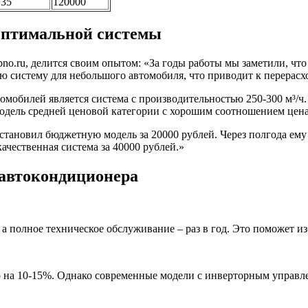
35
120000
 оптимальной системы
bno.ru, делится своим опытом: «За годы работы мы заметили, 
 систему для небольшого автомобиля, что приводит к перерасх
мобилей является система с производительностью 250-300 м³/ч.
дель средней ценовой категории с хорошим соотношением цена/к
тановил бюджетную модель за 20000 рублей. Через полгода ему 
ачественная система за 40000 рублей.»
 автокондиционера
а полное техническое обслуживание – раз в год. Это поможет из
о на 10-15%. Однако современные модели с инверторным управл