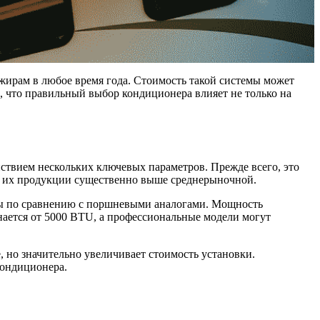
жирам в любое время года. Стоимость такой системы может
о, что правильный выбор кондиционера влияет не только на
ствием нескольких ключевых параметров. Прежде всего, это
сть их продукции существенно выше среднерыночной.
ны по сравнению с поршневыми аналогами. Мощность
нается от 5000 BTU, а профессиональные модели могут
 но значительно увеличивает стоимость установки.
кондиционера.