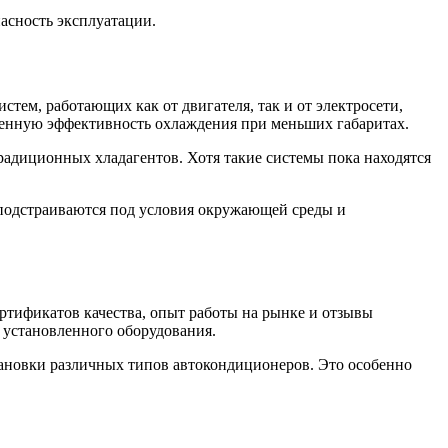
асность эксплуатации.
ем, работающих как от двигателя, так и от электросети,
енную эффективность охлаждения при меньших габаритах.
радиционных хладагентов. Хотя такие системы пока находятся
 подстраиваются под условия окружающей среды и
ртификатов качества, опыт работы на рынке и отзывы
 установленного оборудования.
ановки различных типов автокондиционеров. Это особенно