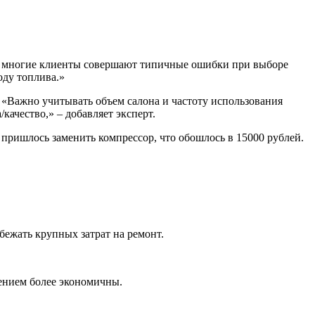
что многие клиенты совершают типичные ошибки при выборе
оду топлива.»
 «Важно учитывать объем салона и частоту использования
ачество,» – добавляет эксперт.
пришлось заменить компрессор, что обошлось в 15000 рублей.
бежать крупных затрат на ремонт.
ением более экономичны.