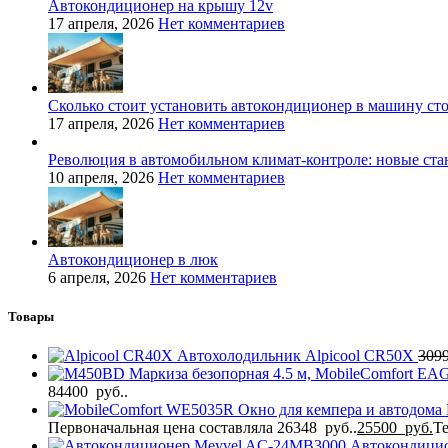
Автокондиционер на крышу 12v
17 апреля, 2026
Нет комментариев
Сколько стоит установить автокондиционер в машину ст
17 апреля, 2026
Нет комментариев
Революция в автомобильном климат-контроле: новые ста
10 апреля, 2026
Нет комментариев
Автокондиционер в люк
6 апреля, 2026
Нет комментариев
Товары
Автохолодильник Alpicool CR50X
309
Маркиза безопорная 4.5 м, MobileComfort EA
84400 руб..
Окно для кемпера и автодома 
Первоначальная цена составляла 26348 руб..
25500
руб.
Те
Автокондици