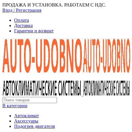
ПРОДАЖА И УСТАНОВКА. РАБОТАЕМ С НДС.
Вход / Регистрация
Оплата
Доставка
Гарантии и возврат
В категории
Автоклимат
Аксессуары
Подогрев двигателя