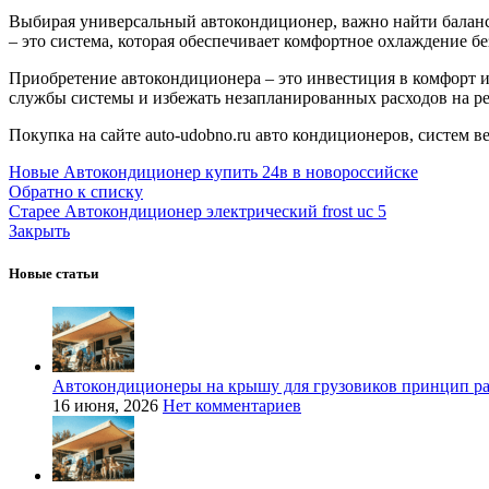
Выбирая универсальный автокондиционер, важно найти баланс
– это система, которая обеспечивает комфортное охлаждение бе
Приобретение автокондиционера – это инвестиция в комфорт и
службы системы и избежать незапланированных расходов на р
Покупка на сайте auto-udobno.ru авто кондиционеров, систем ве
Новые
Автокондиционер купить 24в в новороссийске
Обратно к списку
Старее
Автокондиционер электрический frost uc 5
Закрыть
Новые статьи
Автокондиционеры на крышу для грузовиков принцип р
16 июня, 2026
Нет комментариев