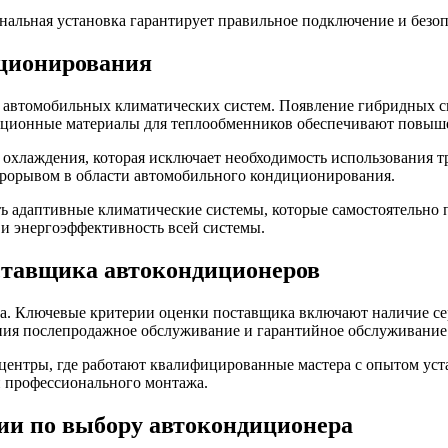
нальная установка гарантирует правильное подключение и безоп
иционирования
втомобильных климатических систем. Появление гибридных сист
ационные материалы для теплообменников обеспечивают повыш
 охлаждения, которая исключает необходимость использования т
 прорывом в области автомобильного кондиционирования.
ать адаптивные климатические системы, которые самостоятельно
и энергоэффективность всей системы.
ставщика автокондиционеров
ма. Ключевые критерии оценки поставщика включают наличие се
ания послепродажное обслуживание и гарантийное обслуживание
ентры, где работают квалифицированные мастера с опытом уст
и профессионального монтажа.
ии по выбору автокондиционера