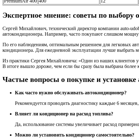
PremiumAir 400
400
12
Экспертное мнение: советы по выбору
Сергей Михайлович, технический директор компании auto-udo
автокондиционера. Например, часто покупают слишком мощную
По его наблюдениям, оптимальным решением для легковых авто
кондиционера. Для ежедневной эксплуатации лучше выбрать мо
Из практики Сергея Михайловича: «Один из наших клиентов ус
В итоге вышло дороже, чем если бы сразу была выбрана более к
Частые вопросы о покупке и установке
Как часто нужно обслуживать автокондиционер?
Рекомендуется проводить диагностику каждые 6 месяцев, 
Влияет ли кондиционер на расход топлива?
Да, использование системы увеличивает расход примерн
Можно ли установить кондиционер самостоятельно?