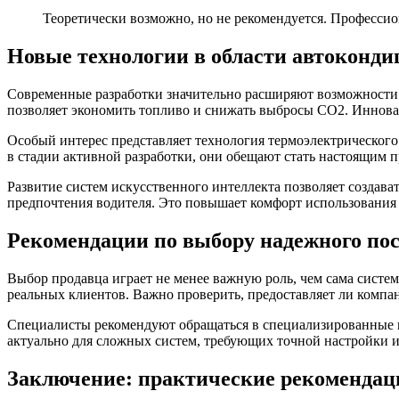
Теоретически возможно, но не рекомендуется. Профессио
Новые технологии в области автоконд
Современные разработки значительно расширяют возможности а
позволяет экономить топливо и снижать выбросы CO2. Иннов
Особый интерес представляет технология термоэлектрического
в стадии активной разработки, они обещают стать настоящим
Развитие систем искусственного интеллекта позволяет создав
предпочтения водителя. Это повышает комфорт использования 
Рекомендации по выбору надежного по
Выбор продавца играет не менее важную роль, чем сама систе
реальных клиентов. Важно проверить, предоставляет ли комп
Специалисты рекомендуют обращаться в специализированные ц
актуально для сложных систем, требующих точной настройки 
Заключение: практические рекомендац