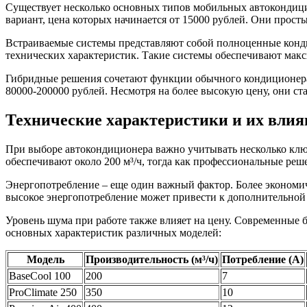
Существует несколько основных типов мобильных автокондици
вариант, цена которых начинается от 15000 рублей. Они прост
Встраиваемые системы представляют собой полноценные кондиц
технических характеристик. Такие системы обеспечивают мак
Гибридные решения сочетают функции обычного кондиционера и
80000-200000 рублей. Несмотря на более высокую цену, они с
Технические характеристики и их влия
При выборе автокондиционера важно учитывать несколько ключ
обеспечивают около 200 м³/ч, тогда как профессиональные реше
Энергопотребление – еще один важный фактор. Более экономичн
высокое энергопотребление может привести к дополнительной 
Уровень шума при работе также влияет на цену. Современные 
основных характеристик различных моделей:
Модель
Производительность (м³/ч)
Потребление (А)
BaseCool 100
200
7
ProClimate 250
350
10