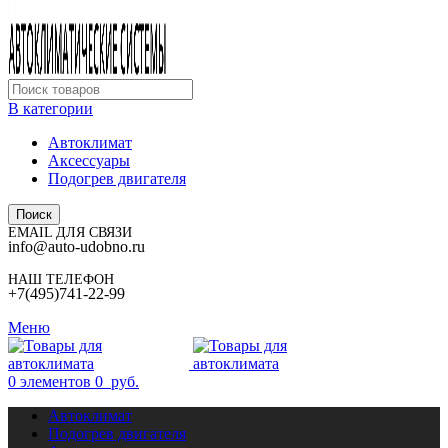
В категории
Автоклимат
Аксессуары
Подогрев двигателя
Поиск
EMAIL ДЛЯ СВЯЗИ
info@auto-udobno.ru
НАШ ТЕЛЕФОН
+7(495)741-22-99
Меню
0
элементов
0
руб.
Автоклимат
Подогрев двигателя