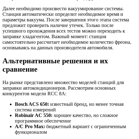
Далее необходимо произвести вакуумирование системы.
Станция автоматически определит необходимое время и
параметры вакуума. После завершения этого этапа система
предложит проверить наличие утечек. Только после
успешного прохождения всех тестов можно переходить к
заправке хладагентом. Важный момент: станция
самостоятельно рассчитает необходимое количество фреона,
основываясь на данных производителя автомобиля.
Альтернативные решения и их
сравнение
На рынке представлено множество моделей станций для
заправки автокондиционеров. Рассмотрим основных
конкурентов модели RCC 8A:
Bosch ACS 650:
известный бренд, но менее точная
система измерений
Robinair AC 550:
хорошее качество, но сложное
программное обеспечение
A/C Pro Max:
бюджетный вариант с ограниченным
функционалом