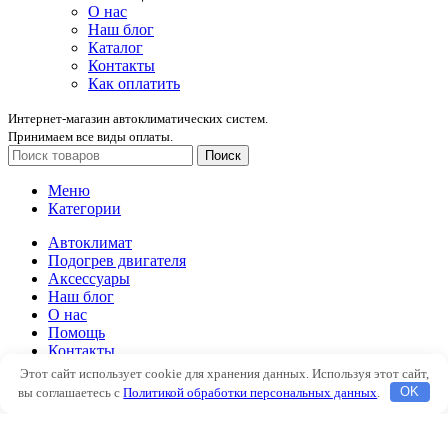
О нас
Наш блог
Каталог
Контакты
Как оплатить
Интернет-магазин автоклиматических систем.
Принимаем все виды оплаты.
Поиск
Меню
Категории
Автоклимат
Подогрев двигателя
Аксессуары
Наш блог
О нас
Помощь
Контакты
Этот сайт использует cookie для хранения данных. Используя этот сайт,
Автоклимат
вы соглашаетесь с
Политикой обработки персональных данных
.
OK
Подогрев двигателя
Аксессуары
Наш блог