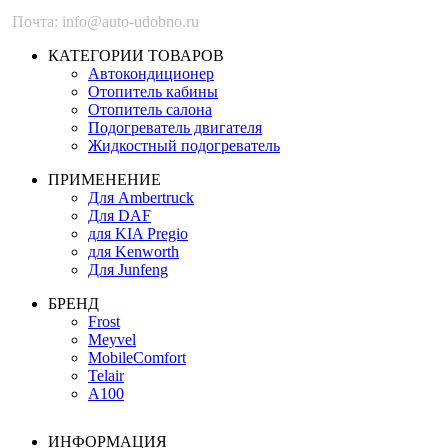
Почта: info@auto-udobno.ru
КАТЕГОРИИ ТОВАРОВ
Автокондиционер
Отопитель кабины
Отопитель салона
Подогреватель двигателя
Жидкостный подогреватель
ПРИМЕНЕНИЕ
Для Ambertruck
Для DAF
для KIA Pregio
для Kenworth
Для Junfeng
БРЕНД
Frost
Meyvel
MobileComfort
Telair
А100
ИНФОРМАЦИЯ