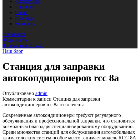
Аксессуары
Наш блог
О нас
Помощь
Контакты
Избранное
0
Сравнить
0
элементов
0
руб.
Наш блог
Станция для заправки
автокондиционеров rcc 8а
Опубликовано
admin
Комментарии
к записи Станция для заправки
автокондиционеров rcc 8а
отключены
Современные автокондиционеры требуют регулярного
обслуживания и профессиональной заправки, что становится
возможным благодаря специализированному оборудованию.
Среди множества станций для обслуживания автомобильных
климатических систем особое место занимает модель RCC 8A