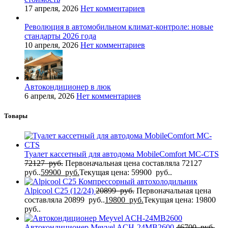
17 апреля, 2026
Нет комментариев
Революция в автомобильном климат-контроле: новые
стандарты 2026 года
10 апреля, 2026
Нет комментариев
Автокондиционер в люк
6 апреля, 2026
Нет комментариев
Товары
Туалет кассетный для автодома MobileComfort MC-CTS
72127
руб.
Первоначальная цена составляла 72127
руб..
59900
руб.
Текущая цена: 59900 руб..
Компрессорный автохолодильник
Alpicool C25 (12/24)
20899
руб.
Первоначальная цена
составляла 20899 руб..
19800
руб.
Текущая цена: 19800
руб..
Автокондиционер Meyvel ACH-24MB2600
46700
руб.