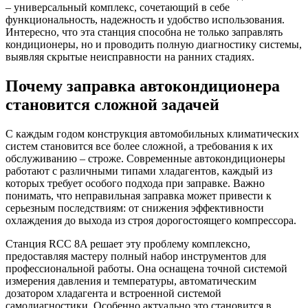
– универсальный комплекс, сочетающий в себе
функциональность, надежность и удобство использования.
Интересно, что эта станция способна не только заправлять
кондиционеры, но и проводить полную диагностику системы,
выявляя скрытые неисправности на ранних стадиях.
Почему заправка автокондиционера
становится сложной задачей
С каждым годом конструкция автомобильных климатических
систем становится все более сложной, а требования к их
обслуживанию – строже. Современные автокондиционеры
работают с различными типами хладагентов, каждый из
которых требует особого подхода при заправке. Важно
понимать, что неправильная заправка может привести к
серьезным последствиям: от снижения эффективности
охлаждения до выхода из строя дорогостоящего компрессора.
Станция RCC 8A решает эту проблему комплексно,
предоставляя мастеру полный набор инструментов для
профессиональной работы. Она оснащена точной системой
измерения давления и температуры, автоматическим
дозатором хладагента и встроенной системой
самодиагностики. Особенно актуально это становится в