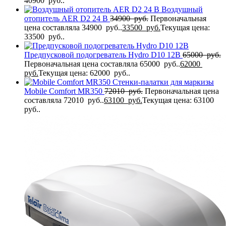
40900 руб..
Воздушный
отопитель AER D2 24 В
34900
руб.
Первоначальная
цена составляла 34900 руб..
33500
руб.
Текущая цена:
33500 руб..
Предпусковой подогреватель Hydro D10 12В
65000
руб.
Первоначальная цена составляла 65000 руб..
62000
руб.
Текущая цена: 62000 руб..
Стенки-палатки для маркизы
Mobile Comfort MR350
72010
руб.
Первоначальная цена
составляла 72010 руб..
63100
руб.
Текущая цена: 63100
руб..