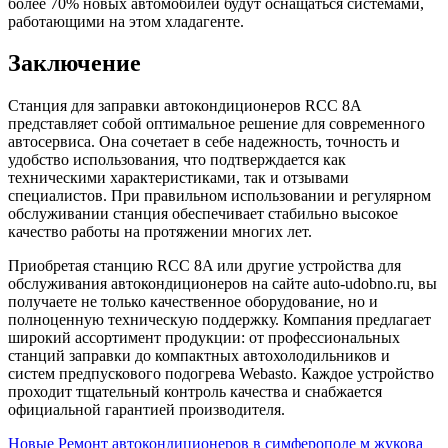
более 70% новых автомобилей будут оснащаться системами,
работающими на этом хладагенте.
Заключение
Станция для заправки автокондиционеров RCC 8A
представляет собой оптимальное решение для современного
автосервиса. Она сочетает в себе надежность, точность и
удобство использования, что подтверждается как
техническими характеристиками, так и отзывами
специалистов. При правильном использовании и регулярном
обслуживании станция обеспечивает стабильно высокое
качество работы на протяжении многих лет.
Приобретая станцию RCC 8A или другие устройства для
обслуживания автокондиционеров на сайте auto-udobno.ru, вы
получаете не только качественное оборудование, но и
полноценную техническую поддержку. Компания предлагает
широкий ассортимент продукции: от профессиональных
станций заправки до компактных автохолодильников и
систем предпускового подогрева Webasto. Каждое устройство
проходит тщательный контроль качества и снабжается
официальной гарантией производителя.
Новые
Ремонт автокондиционеров в симферополе м жукова