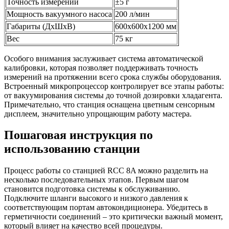
Точность измерений
±5 г
Мощность вакуумного насоса
200 л/мин
Габариты (ДхШхВ)
600x600x1200 мм
Вес
75 кг
Особого внимания заслуживает система автоматической
калибровки, которая позволяет поддерживать точность
измерений на протяжении всего срока службы оборудования.
Встроенный микропроцессор контролирует все этапы работы:
от вакуумирования системы до точной дозировки хладагента.
Примечательно, что станция оснащена цветным сенсорным
дисплеем, значительно упрощающим работу мастера.
Пошаговая инструкция по
использованию станции
Процесс работы со станцией RCC 8A можно разделить на
несколько последовательных этапов. Первым шагом
становится подготовка системы к обслуживанию.
Подключите шланги высокого и низкого давления к
соответствующим портам автокондиционера. Убедитесь в
герметичности соединений – это критически важный момент,
который влияет на качество всей процедуры.