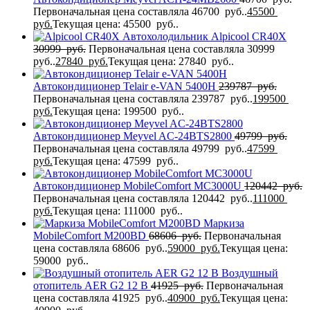
Первоначальная цена составляла 46700 руб..
45500
руб.
Текущая цена: 45500 руб..
Автохолодильник Alpicool CR40X
30999
руб.
Первоначальная цена составляла 30999
руб..
27840
руб.
Текущая цена: 27840 руб..
Автокондиционер Telair e-VAN 5400H
239787
руб.
Первоначальная цена составляла 239787 руб..
199500
руб.
Текущая цена: 199500 руб..
Автокондиционер Meyvel AC-24BTS2800
49799
руб.
Первоначальная цена составляла 49799 руб..
47599
руб.
Текущая цена: 47599 руб..
Автокондиционер MobileComfort MC3000U
120442
руб.
Первоначальная цена составляла 120442 руб..
111000
руб.
Текущая цена: 111000 руб..
Маркиза
MobileComfort M200BD
68606
руб.
Первоначальная
цена составляла 68606 руб..
59000
руб.
Текущая цена:
59000 руб..
Воздушный
отопитель AER G2 12 В
41925
руб.
Первоначальная
цена составляла 41925 руб..
40900
руб.
Текущая цена: