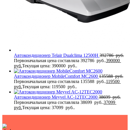
Автокондиционер Telair Dualclima 12500H
392786
руб.
Первоначальная цена составляла 392786 руб..
390000
руб.
Текущая цена: 390000 руб..
Автокондиционер MobileComfort MC2600
135588
руб.
Первоначальная цена составляла 135588 руб..
119500
руб.
Текущая цена: 119500 руб..
Автокондиционер Meyvel AC-12TEC2000
38699
руб.
Первоначальная цена составляла 38699 руб..
37099
руб.
Текущая цена: 37099 руб..