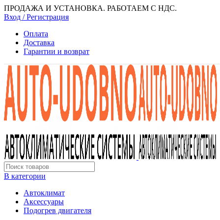
ПРОДАЖА И УСТАНОВКА. РАБОТАЕМ С НДС.
Вход / Регистрация
Оплата
Доставка
Гарантии и возврат
В категории
Автоклимат
Аксессуары
Подогрев двигателя