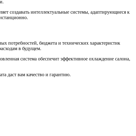
и.
яет создавать интеллектуальные системы, адаптирующиеся к
истанционно.
ных потребностей, бюджета и технических характеристик
расходам в будущем.
новленная система обеспечит эффективное охлаждение салона,
ата даст вам качество и гарантию.