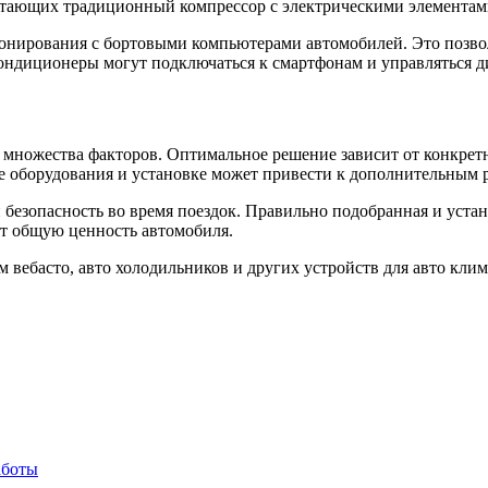
четающих традиционный компрессор с электрическими элементам
нирования с бортовыми компьютерами автомобилей. Это позвол
ндиционеры могут подключаться к смартфонам и управляться д
 множества факторов. Оптимальное решение зависит от конкрет
ве оборудования и установке может привести к дополнительным 
 безопасность во время поездок. Правильно подобранная и уста
ит общую ценность автомобиля.
м вебасто, авто холодильников и других устройств для авто клим
аботы