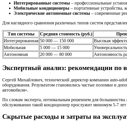
Интегрированные системы
– профессиональные устано
Мобильные кондиционеры
– портативные устройства, 
Электрические автономные системы
– современные ре
Для наглядного сравнения различных типов систем представле
Тип системы
Средняя стоимость (руб.)
Преи
Интегрированная
50 000 — 150 000
Высокая эффекти
Мобильная
5 000 — 15 000
Универсальность
Автономная
20 000 — 80 000
Автономность р
Экспертный анализ: рекомендации по 
Сергей Михайлович, технический директор компании auto-udobn
оборудования. Результатом становились частые поломки и доп
автомобиля».
По словам эксперта, оптимальным решением для большинства л
обслуживании такой кондиционер прослужит минимум 5-7 лет 
Скрытые расходы и затраты на эксплу