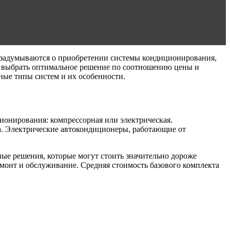
и задумываются о приобретении системы кондиционирования,
к выбрать оптимальное решение по соотношению цены и
ные типы систем и их особенности.
ионирования: компрессорная или электрическая.
а. Электрические автокондиционеры, работающие от
ные решения, которые могут стоить значительно дороже
емонт и обслуживание. Средняя стоимость базового комплекта