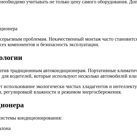
необходимо учитывать не только цену самого оборудования. До
иционера
 серьезным проблемам. Некачественный монтаж часто становится
сех компонентов и безопасность эксплуатации.
ологии
атив традиционным автокондиционерам. Портативные климатиче
 для водителей, которые используют несколько автомобилей или
т использование экологически чистых хладагентов и интеллек
, регулировкой влажности и режимом энергосбережения.
ционера
системы кондиционирования:
алона