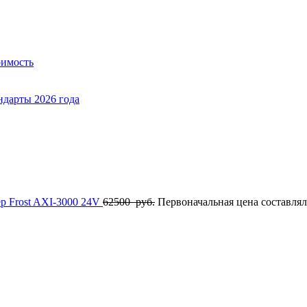
оимость
ндарты 2026 года
р Frost AXI-3000 24V
62500
руб.
Первоначальная цена составлял