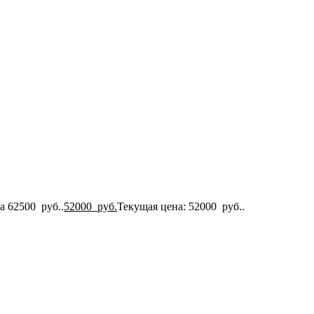
а 62500 руб..
52000
руб.
Текущая цена: 52000 руб..