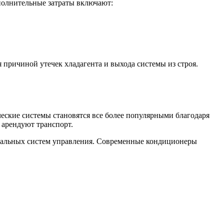
полнительные затраты включают:
 причиной утечек хладагента и выхода системы из строя.
ские системы становятся все более популярными благодаря
 арендуют транспорт.
туальных систем управления. Современные кондиционеры