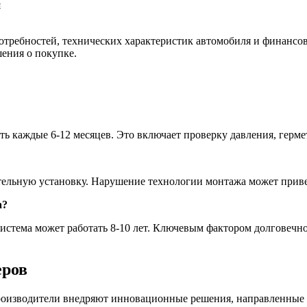
я
отребностей, технических характеристик автомобиля и финанс
ения о покупке.
 каждые 6-12 месяцев. Это включает проверку давления, герме
ельную установку. Нарушение технологии монтажа может приве
а?
истема может работать 8-10 лет. Ключевым фактором долговечно
еров
роизводители внедряют инновационные решения, направленные 