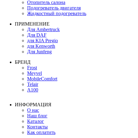
Отопитель салона
Подогреватель двигателя
Жидкостный подогреватель
ПРИМЕНЕНИЕ
Для Ambertruck
Для DAF
для KIA Pregio
для Kenworth
Для Junfeng
БРЕНД
Frost
Meyvel
MobileComfort
Telair
А100
ИНФОРМАЦИЯ
О нас
Наш блог
Каталог
Контакты
Как оплатить