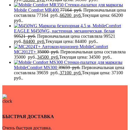
Стенки-палатки для маркизы
Mobile Comfort MR400
77164
руб.
Первоначальная цена
составляла 77164 руб..
66200
руб.
Текущая цена: 66200
руб..
Маркиза безопорная 4.5 м, MobileComfort
EAGLE M450WG, настенная, механическая, белая
99521
руб.
Первоначальная цена составляла 99521
руб..
84400
руб.
Текущая цена: 84400 руб..
Автокондиционер MobileComfort
MC2012T+
35000
руб.
Первоначальная цена составляла
35000 руб..
34500
руб.
Текущая цена: 34500 руб..
Стенки-палатки для маркизы
MobileComfort МS300
39659
руб.
Первоначальная цена
составляла 39659 руб..
37100
руб.
Текущая цена: 37100
руб..
БЫСТРАЯ ДОСТАВКА
Очень быстрая доставка.