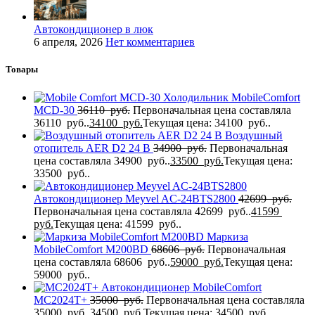
Автокондиционер в люк
6 апреля, 2026
Нет комментариев
Товары
Холодильник MobileComfort
MCD-30
36110
руб.
Первоначальная цена составляла
36110 руб..
34100
руб.
Текущая цена: 34100 руб..
Воздушный
отопитель AER D2 24 В
34900
руб.
Первоначальная
цена составляла 34900 руб..
33500
руб.
Текущая цена:
33500 руб..
Автокондиционер Meyvel AC-24BTS2800
42699
руб.
Первоначальная цена составляла 42699 руб..
41599
руб.
Текущая цена: 41599 руб..
Маркиза
MobileComfort M200BD
68606
руб.
Первоначальная
цена составляла 68606 руб..
59000
руб.
Текущая цена:
59000 руб..
Автокондиционер MobileComfort
MC2024T+
35000
руб.
Первоначальная цена составляла
35000 руб..
34500
руб.
Текущая цена: 34500 руб..