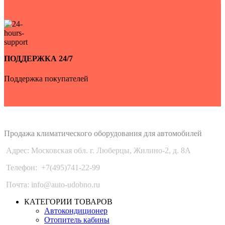
ПОДДЕРЖКА 24/7
Поддержка покупателей
Auto-Udobno
Продажа климатического оборудования для автомобилей
Адрес: Московская обл. г. Люберцы, Жилино-2, д. 8A
Телефон:
+7(495)741-22-99
Почта: info@auto-udobno.ru
КАТЕГОРИИ ТОВАРОВ
Автокондиционер
Отопитель кабины