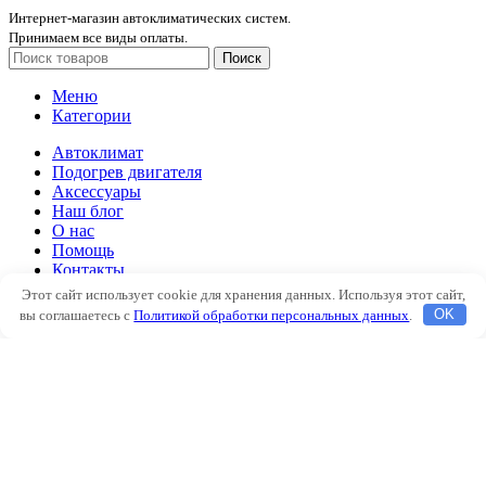
Интернет-магазин автоклиматических систем.
Принимаем все виды оплаты.
Поиск
Меню
Категории
Автоклимат
Подогрев двигателя
Аксессуары
Наш блог
О нас
Помощь
Контакты
Этот сайт использует cookie для хранения данных. Используя этот сайт,
Автоклимат
вы соглашаетесь с
Политикой обработки персональных данных
.
OK
Подогрев двигателя
Аксессуары
Наш блог
О нас
Помощь
Контакты
Избранное
Сравнить
Вход / Регистрация