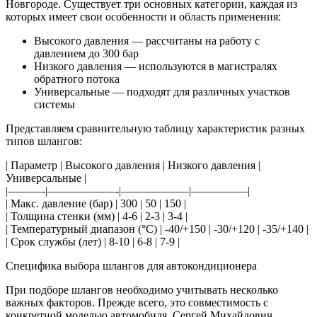
Новгороде. Существует три основных категории, каждая из
которых имеет свои особенности и область применения:
Высокого давления — рассчитаны на работу с
давлением до 300 бар
Низкого давления — используются в магистралях
обратного потока
Универсальные — подходят для различных участков
системы
Представляем сравнительную таблицу характеристик разных
типов шлангов:
| Параметр | Высокого давления | Низкого давления |
Универсальные |
|———-|——————-|——————|—————|
| Макс. давление (бар) | 300 | 50 | 150 |
| Толщина стенки (мм) | 4-6 | 2-3 | 3-4 |
| Температурный диапазон (°C) | -40/+150 | -30/+120 | -35/+140 |
| Срок службы (лет) | 8-10 | 6-8 | 7-9 |
Специфика выбора шлангов для автокондиционера
При подборе шлангов необходимо учитывать несколько
важных факторов. Прежде всего, это совместимость с
конкретной моделью автомобиля. Сергей Михайлович,