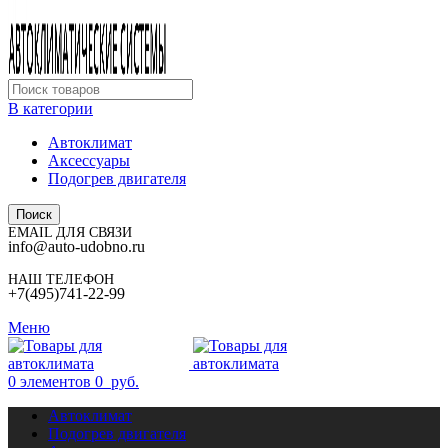
В категории
Автоклимат
Аксессуары
Подогрев двигателя
Поиск
EMAIL ДЛЯ СВЯЗИ
info@auto-udobno.ru
НАШ ТЕЛЕФОН
+7(495)741-22-99
Меню
0
элементов
0
руб.
Автоклимат
Подогрев двигателя