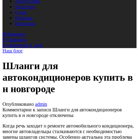
Аксессуары
Наш блог
О нас
Помощь
Контакты
Избранное
0
Сравнить
0
элементов
0
руб.
Наш блог
Шланги для
автокондиционеров купить в
н новгороде
Опубликовано
admin
Комментарии
к записи Шланги для автокондиционеров
купить в н новгороде
отключены
Когда речь заходит о ремонте автомобильного кондиционера,
многие автовладельцы сталкиваются с необходимостью
замены шлангов системы. Особенно актуальна эта проблема