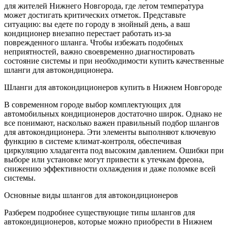
для жителей Нижнего Новгорода, где летом температура
может достигать критических отметок. Представьте
ситуацию: вы едете по городу в знойный день, а ваш
кондиционер внезапно перестает работать из-за
поврежденного шланга. Чтобы избежать подобных
неприятностей, важно своевременно диагностировать
состояние системы и при необходимости купить качественные
шланги для автокондиционера.
Шланги для автокондиционеров купить в Нижнем Новгороде
В современном городе выбор комплектующих для
автомобильных кондиционеров достаточно широк. Однако не
все понимают, насколько важен правильный подбор шлангов
для автокондиционера. Эти элементы выполняют ключевую
функцию в системе климат-контроля, обеспечивая
циркуляцию хладагента под высоким давлением. Ошибки при
выборе или установке могут привести к утечкам фреона,
снижению эффективности охлаждения и даже поломке всей
системы.
Основные виды шлангов для автокондиционеров
Разберем подробнее существующие типы шлангов для
автокондиционеров, которые можно приобрести в Нижнем