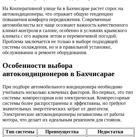
На Кооперативной улице 6а в Бахчисарае растет спрос на
автокондиционеры, что отражает общую тенденцию
повышения комфорта передвижения. Современные
автомобилисты все чаще осознают важность качественного
климат-контроля в салоне, особенно в условиях крымского
климата с его жарким летом и переменчивой погодой.
Проблема заключается не только в выборе подходящей
системы охлаждения, но и в правильной установке,
обслуживании и ремонте оборудования.
Особенности выбора
автокондиционеров в Бахчисарае
При подборе автомобильного кондиционера необходимо
учитывать несколько ключевых факторов. Во-первых, это тип
системы: компрессорная или электрическая. Компрессорные
системы более распространены и эффективны, но требуют
значительных энергетических затрат от двигателя.
Электрические автокондиционеры независимы от работы
мотора, что делает их идеальным решением для стоянок.
Тип системы
Преимущества
Недостатки