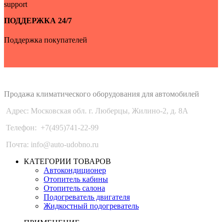
ПОДДЕРЖКА 24/7
Поддержка покупателей
Auto-Udobno
Продажа климатического оборудования для автомобилей
Адрес: Московская обл. г. Люберцы, Жилино-2, д. 8A
Телефон:
+7(495)741-22-99
Почта: info@auto-udobno.ru
КАТЕГОРИИ ТОВАРОВ
Автокондиционер
Отопитель кабины
Отопитель салона
Подогреватель двигателя
Жидкостный подогреватель