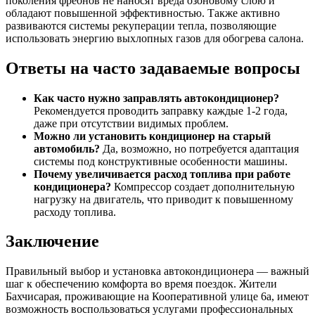
поколения фреонов не наносят вреда озоновому слою и
обладают повышенной эффективностью. Также активно
развиваются системы рекуперации тепла, позволяющие
использовать энергию выхлопных газов для обогрева салона.
Ответы на часто задаваемые вопросы
Как часто нужно заправлять автокондиционер?
Рекомендуется проводить заправку каждые 1-2 года,
даже при отсутствии видимых проблем.
Можно ли установить кондиционер на старый
автомобиль?
Да, возможно, но потребуется адаптация
системы под конструктивные особенности машины.
Почему увеличивается расход топлива при работе
кондиционера?
Компрессор создает дополнительную
нагрузку на двигатель, что приводит к повышенному
расходу топлива.
Заключение
Правильный выбор и установка автокондиционера — важный
шаг к обеспечению комфорта во время поездок. Жители
Бахчисарая, проживающие на Кооперативной улице 6а, имеют
возможность воспользоваться услугами профессиональных