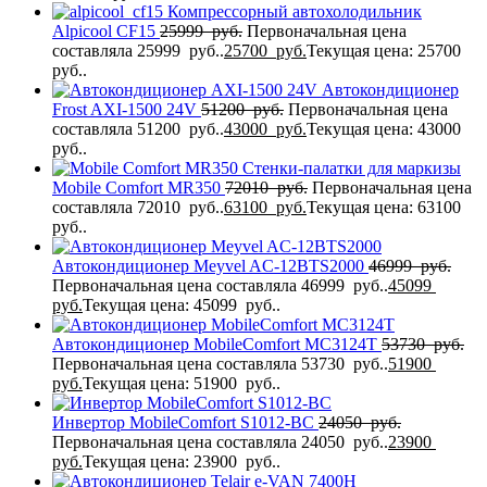
Компрессорный автохолодильник
Alpicool CF15
25999
руб.
Первоначальная цена
составляла 25999 руб..
25700
руб.
Текущая цена: 25700
руб..
Автокондиционер
Frost AXI-1500 24V
51200
руб.
Первоначальная цена
составляла 51200 руб..
43000
руб.
Текущая цена: 43000
руб..
Стенки-палатки для маркизы
Mobile Comfort MR350
72010
руб.
Первоначальная цена
составляла 72010 руб..
63100
руб.
Текущая цена: 63100
руб..
Автокондиционер Meyvel AC-12BTS2000
46999
руб.
Первоначальная цена составляла 46999 руб..
45099
руб.
Текущая цена: 45099 руб..
Автокондиционер MobileComfort MC3124T
53730
руб.
Первоначальная цена составляла 53730 руб..
51900
руб.
Текущая цена: 51900 руб..
Инвертор MobileComfort S1012-BC
24050
руб.
Первоначальная цена составляла 24050 руб..
23900
руб.
Текущая цена: 23900 руб..