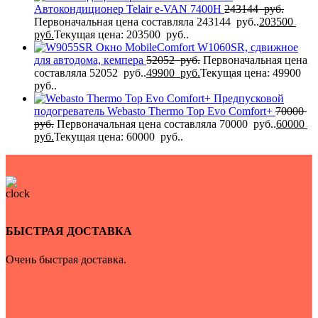
Автокондиционер Telair e-VAN 7400H
243144
руб.
Первоначальная цена составляла 243144 руб..
203500
руб.
Текущая цена: 203500 руб..
Окно MobileComfort W1060SR, сдвижное
для автодома, кемпера
52052
руб.
Первоначальная цена
составляла 52052 руб..
49900
руб.
Текущая цена: 49900
руб..
Предпусковой
подогреватель Webasto Thermo Top Evo Comfort+
70000
руб.
Первоначальная цена составляла 70000 руб..
60000
руб.
Текущая цена: 60000 руб..
БЫСТРАЯ ДОСТАВКА
Очень быстрая доставка.