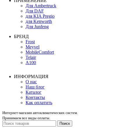
ПРИМЕНЕНИЕ
Для Ambertruck
Для DAF
для KIA Pregio
для Kenworth
Для Junfeng
БРЕНД
Frost
Meyvel
MobileComfort
Telair
А100
ИНФОРМАЦИЯ
О нас
Наш блог
Каталог
Контакты
Как оплатить
Интернет-магазин автоклиматических систем.
Принимаем все виды оплаты.
Поиск