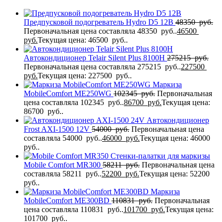
Предпусковой подогреватель Hydro D5 12В
48350
руб.
Первоначальная цена составляла 48350 руб..
46500
руб.
Текущая цена: 46500 руб..
Автокондиционер Telair Silent Plus 8100H
275215
руб.
Первоначальная цена составляла 275215 руб..
227500
руб.
Текущая цена: 227500 руб..
Маркиза
MobileComfort ME250WG
102345
руб.
Первоначальная
цена составляла 102345 руб..
86700
руб.
Текущая цена:
86700 руб..
Автокондиционер
Frost AXI-1500 12V
54000
руб.
Первоначальная цена
составляла 54000 руб..
46000
руб.
Текущая цена: 46000
руб..
Стенки-палатки для маркизы
Mobile Comfort MR300
58211
руб.
Первоначальная цена
составляла 58211 руб..
52200
руб.
Текущая цена: 52200
руб..
Маркиза
MobileComfort MЕ300BD
110831
руб.
Первоначальная
цена составляла 110831 руб..
101700
руб.
Текущая цена:
101700 руб..