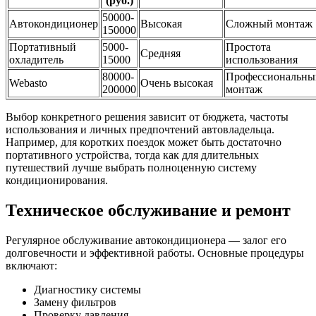
(руб.)
50000-
Автокондиционер
Высокая
Сложный монтаж
150000
Портативный
5000-
Простота
Средняя
охладитель
15000
использования
80000-
Профессиональны
Webasto
Очень высокая
200000
монтаж
Выбор конкретного решения зависит от бюджета, частоты
использования и личных предпочтений автовладельца.
Например, для коротких поездок может быть достаточно
портативного устройства, тогда как для длительных
путешествий лучше выбрать полноценную систему
кондиционирования.
Техническое обслуживание и ремонт
Регулярное обслуживание автокондиционера — залог его
долговечности и эффективной работы. Основные процедуры
включают:
Диагностику системы
Замену фильтров
Проверку давления