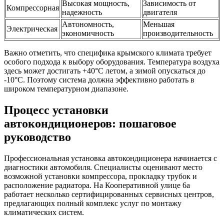
Высокая мощность,
Зависимость от
Компрессорная
надежность
двигателя
Автономность,
Меньшая
Электрическая
экономичность
производительность
Важно отметить, что специфика крымского климата требует
особого подхода к выбору оборудования. Температура воздуха
здесь может достигать +40°C летом, а зимой опускаться до
-10°C. Поэтому система должна эффективно работать в
широком температурном диапазоне.
Процесс установки
автокондиционеров: пошаговое
руководство
Профессиональная установка автокондиционера начинается с
диагностики автомобиля. Специалисты оценивают место
возможной установки компрессора, прокладку трубок и
расположение радиатора. На Кооперативной улице 6а
работает несколько сертифицированных сервисных центров,
предлагающих полный комплекс услуг по монтажу
климатических систем.