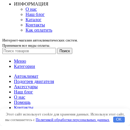
ИНФОРМАЦИЯ
О нас
Наш блог
Каталог
Контакты
Как оплатить
Интернет-магазин автоклиматических систем.
Принимаем все виды оплаты.
Поиск
Меню
Категории
Автоклимат
Подогрев двигателя
Аксессуары
Наш блог
О нас
Помощь
Контакты
Этот сайт использует cookie для хранения данных. Используя этот сайт,
Автоклимат
вы соглашаетесь с
Политикой обработки персональных данных
.
OK
Подогрев двигателя
Аксессуары