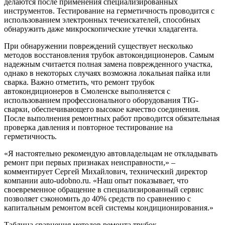
делаются после применения специализированных
инструментов. Тестирование на герметичность проводится с
использованием электронных течеискателей, способных
обнаружить даже микроскопические утечки хладагента.
При обнаружении повреждений существует несколько
методов восстановления трубок автокондиционеров. Самым
надежным считается полная замена поврежденного участка,
однако в некоторых случаях возможна локальная пайка или
сварка. Важно отметить, что ремонт трубок
автокондиционеров в Смоленске выполняется с
использованием профессионального оборудования TIG-
сварки, обеспечивающего высокое качество соединения.
После выполнения ремонтных работ проводится обязательная
проверка давления и повторное тестирование на
герметичность.
«Я настоятельно рекомендую автовладельцам не откладывать
ремонт при первых признаках неисправности,» –
комментирует Сергей Михайлович, технический директор
компании auto-udobno.ru. «Наш опыт показывает, что
своевременное обращение в специализированный сервис
позволяет сэкономить до 40% средств по сравнению с
капитальным ремонтом всей системы кондиционирования.»
Таблица сравнения методов ремонта трубок