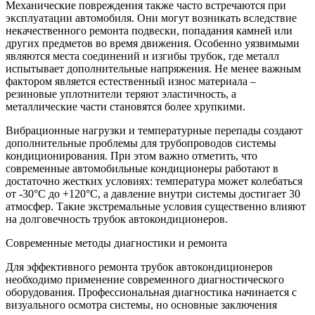
Механические повреждения также часто встречаются при
эксплуатации автомобиля. Они могут возникать вследствие
некачественного ремонта подвески, попадания камней или
других предметов во время движения. Особенно уязвимыми
являются места соединений и изгибы трубок, где металл
испытывает дополнительные напряжения. Не менее важным
фактором является естественный износ материала –
резиновые уплотнители теряют эластичность, а
металлические части становятся более хрупкими.
Вибрационные нагрузки и температурные перепады создают
дополнительные проблемы для трубопроводов системы
кондиционирования. При этом важно отметить, что
современные автомобильные кондиционеры работают в
достаточно жестких условиях: температура может колебаться
от -30°C до +120°C, а давление внутри системы достигает 30
атмосфер. Такие экстремальные условия существенно влияют
на долговечность трубок автокондиционеров.
Современные методы диагностики и ремонта
Для эффективного ремонта трубок автокондиционеров
необходимо применение современного диагностического
оборудования. Профессиональная диагностика начинается с
визуального осмотра системы, но основные заключения