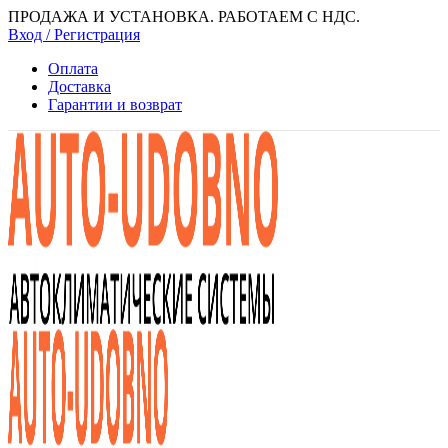
ПРОДАЖА И УСТАНОВКА. РАБОТАЕМ С НДС.
Вход / Регистрация
Оплата
Доставка
Гарантии и возврат