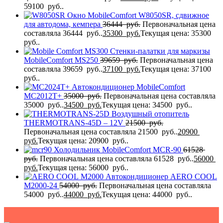
59100 руб..
Окно MobileComfort W8050SR, сдвижное
для автодома, кемпера
36444
руб.
Первоначальная цена
составляла 36444 руб..
35300
руб.
Текущая цена: 35300
руб..
Стенки-палатки для маркизы
MobileComfort MS250
39659
руб.
Первоначальная цена
составляла 39659 руб..
37100
руб.
Текущая цена: 37100
руб..
Автокондиционер MobileComfort
MC2012T+
35000
руб.
Первоначальная цена составляла
35000 руб..
34500
руб.
Текущая цена: 34500 руб..
Воздушный отопитель
THERMOTRANS-45D – 12V
21500
руб.
Первоначальная цена составляла 21500 руб..
20900
руб.
Текущая цена: 20900 руб..
Холодильник MobileComfort MCR-90
61528
руб.
Первоначальная цена составляла 61528 руб..
56000
руб.
Текущая цена: 56000 руб..
Автокондиционер AERO COOL
M2000-24
54000
руб.
Первоначальная цена составляла
54000 руб..
44000
руб.
Текущая цена: 44000 руб..