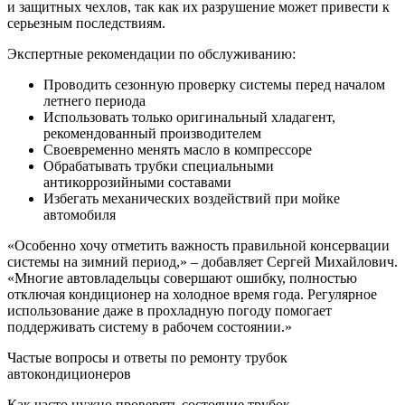
и защитных чехлов, так как их разрушение может привести к
серьезным последствиям.
Экспертные рекомендации по обслуживанию:
Проводить сезонную проверку системы перед началом
летнего периода
Использовать только оригинальный хладагент,
рекомендованный производителем
Своевременно менять масло в компрессоре
Обрабатывать трубки специальными
антикоррозийными составами
Избегать механических воздействий при мойке
автомобиля
«Особенно хочу отметить важность правильной консервации
системы на зимний период,» – добавляет Сергей Михайлович.
«Многие автовладельцы совершают ошибку, полностью
отключая кондиционер на холодное время года. Регулярное
использование даже в прохладную погоду помогает
поддерживать систему в рабочем состоянии.»
Частые вопросы и ответы по ремонту трубок
автокондиционеров
Как часто нужно проверять состояние трубок