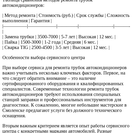
автокондиционеров:
| Метод ремонта | Стоимость (руб.) | Срок службы | Сложность
выполнения | Гарантия |
|—————|——————|————-|———————-|———-
|
| Замена трубки | 3500-7000 | 5-7 лет | Высокая | 12 мес. |
| Пайка | 1500-3000 | 1-2 года | Средняя | 6 мес. |
| Сварка TIG | 2500-4500 | 3-5 лет | Высокая | 12 мес. |
Особенности выбора сервисного центра
При выборе сервиса для ремонта трубок автокондиционеров
важно учитывать несколько ключевых факторов. Первое, на
что следует обратить внимание – это наличие
сертифицированного оборудования и квалифицированных
специалистов. Современные технологии ремонта трубок
автокондиционеров требуют использования специальных
станций заправки и профессиональных инструментов для
диагностики. К сожалению, многие небольшие мастерские в
Смоленске предлагают услуги без должного технического
оснащения.
Вторым важным критерием является опыт работы сервисного
центра с конкретными марками автомобилей. Разные