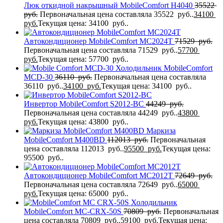
Люк откидной накрышный MobileComfort H4040
35522
руб.
Первоначальная цена составляла 35522 руб..
34100
руб.
Текущая цена: 34100 руб..
Автокондиционер MobileComfort MC2024T
71529
руб.
Первоначальная цена составляла 71529 руб..
57700
руб.
Текущая цена: 57700 руб..
Холодильник MobileComfort
MCD-30
36110
руб.
Первоначальная цена составляла
36110 руб..
34100
руб.
Текущая цена: 34100 руб..
Инвертор MobileComfort S2012-BC
44249
руб.
Первоначальная цена составляла 44249 руб..
43800
руб.
Текущая цена: 43800 руб..
Маркиза
MobileComfort M400BD
112013
руб.
Первоначальная
цена составляла 112013 руб..
95500
руб.
Текущая цена:
95500 руб..
Автокондиционер MobileComfort MC2012T
72649
руб.
Первоначальная цена составляла 72649 руб..
65000
руб.
Текущая цена: 65000 руб..
Холодильник
MobileComfort MC-CRX-50S
70809
руб.
Первоначальная
цена составляла 70809 руб..
59100
руб.
Текущая цена: