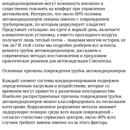
кондиционирования могут возникнуть внезапно и
существенно повлиять на комфорт при управлении
автомобилем. Интересно, что около 60% поломок
автокондиционеров связаны именно с повреждением
трубопроводов, по которым циркулирует хладагент.
Представьте ситуацию: вы едете в жаркий день, включаете
климатическую установку, а вместо прохладного воздуха
получаете лишь теплый поток – знакомая многим история, не
так ли? В этой статье мы подробно разберем все аспекты
ремонта трубок автокондиционеров, расскажем о
современных методах восстановления и предложим
практические решения для автовладельцев Смоленска.
Основные причины повреждения трубок автокондиционеров
Каждый элемент системы кондиционирования подвержен
определенным нагрузкам и воздействиям, которые со
временем могут привести к различным неисправностям.
Наиболее распространенные причины повреждения трубок
автокондиционеров можно классифицировать по нескольким
категориям. Коррозионное разрушение металла занимает
лидирующие позиции среди всех видов повреждений –
согласно статистике сервисных центров, около 40% всех
случаев требуют замены именно из-за этого фактора.